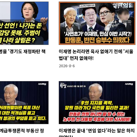
을 '경기도 재정파탄 책
이재명 논리라면 육사 없애기 전에 '서울
법대' 먼저 없애야!
2026-8-6
 계급투쟁론적 부동산 정
이재명은 끝내 ‘연임 없다’라는 말은 하지