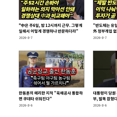
"中은 주6일, 밤 12시까지 근무. 그렇게
"반도체는 유일
일해서 어떻게 경쟁하냐 반문하더라"
外 정부개입 
2026-8-7
2026-8-7
한동훈의 예리한 지적 "육해공사 통합하
대통령이 당원 
면 쿠데타 쉬워진다"
부, 발목 잡혔다
2026-8-6
2026-8-6