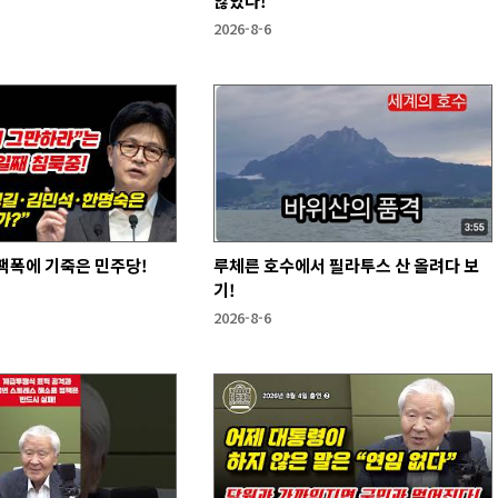
않았다!
2026-8-6
팩폭에 기죽은 민주당!
루체른 호수에서 필라투스 산 올려다 보
기!
2026-8-6