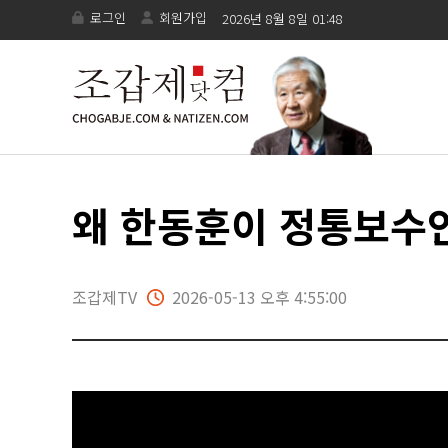
로그인
회원가입
2026년 8월 8일 01:48
왜 한동훈이 정통보수
조갑제TV
2026-05-13 오후 4:55:00