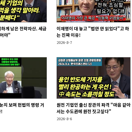
하게 남은 전략자산. 세금
이재명이 대 놓고 "법안 안 읽었다"고 하
없어야"
는 진짜 이유!
2026-8-7
눈치 보며 헌법의 명령 거
원전 기업인 출신 장관의 파격 "마음 같아
!
서는 수도권에 원전 짓고싶다"
2026-8-6