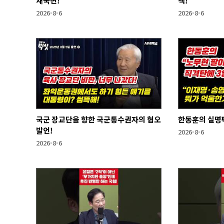
새국면!
책!
2026-8-6
2026-8-6
국군 장교단을 향한 국군통수권자의 혐오
한동훈의 실명
발언!
2026-8-6
2026-8-6