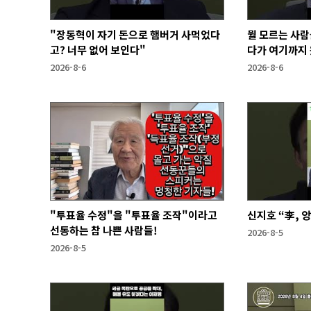
"장동혁이 자기 돈으로 햄버거 사먹었다
뭘 모르는 사람
고? 너무 없어 보인다"
다가 여기까지 
2026-8-6
2026-8-6
"투표율 수정"을 "투표율 조작"이라고
신지호 “李, 
선동하는 참 나쁜 사람들!
2026-8-5
2026-8-5