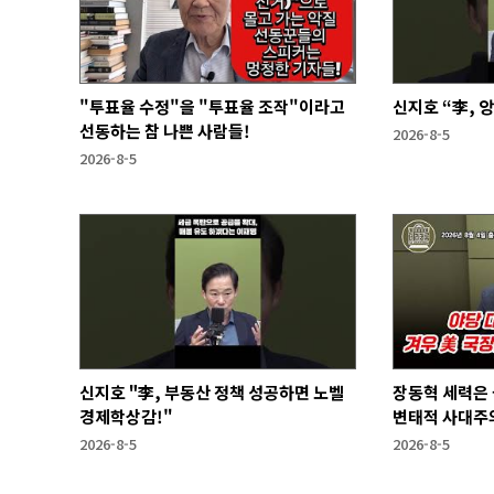
"투표율 수정"을 "투표율 조작"이라고
신지호 “李, 
선동하는 참 나쁜 사람들!
2026-8-5
2026-8-5
신지호 "李, 부동산 정책 성공하면 노벨
장동혁 세력은
경제학상감!"
변태적 사대주의
2026-8-5
2026-8-5