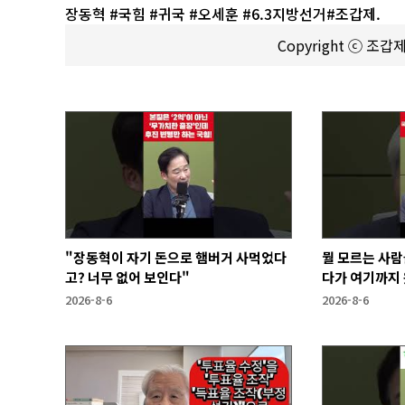
장동혁 #국힘 #귀국 #오세훈 #6.3지방선거#조갑제.
Copyright ⓒ 조
"장동혁이 자기 돈으로 햄버거 사먹었다
뭘 모르는 사람
고? 너무 없어 보인다"
다가 여기까지 
2026-8-6
2026-8-6