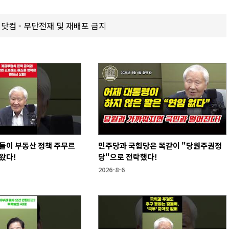
갑제닷컴 - 무단전재 및 재배포 금지
들이 부동산 정책 주무르
민주당과 국힘당은 똑같이 "당원주권정
왔다!
당"으로 전락했다!
2026-8-6