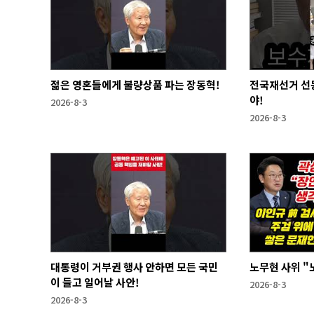
젊은 영혼들에게 불량상품 파는 장동혁!
전국재선거 선
야!
2026-8-3
2026-8-3
대통령이 거부권 행사 안하면 모든 국민
노무현 사위 "
이 들고 일어날 사안!
2026-8-3
2026-8-3