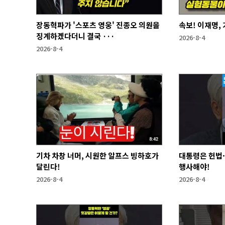
장동혁파가 '스포츠 영웅' 진종오 의원을
속보! 이재명,
징계하겠다더니 결국 ···
2026-8-4
2026-8-4
기차 차창 너머, 시원한 알프스 빙하호가
대통령은 헌법
달린다!
행사해야!
2026-8-4
2026-8-4