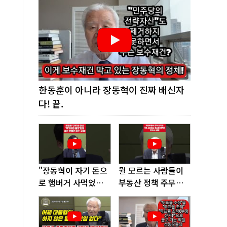
한동훈이 아니라 장동혁이 진짜 배신자
다! 끝.
"장동혁이 자기 돈으
뭘 모르는 사람들이
로 햄버거 사먹었다
부동산 정책 주무르
고? 너무 없어 보인
다가 여기까지 왔다!
다"