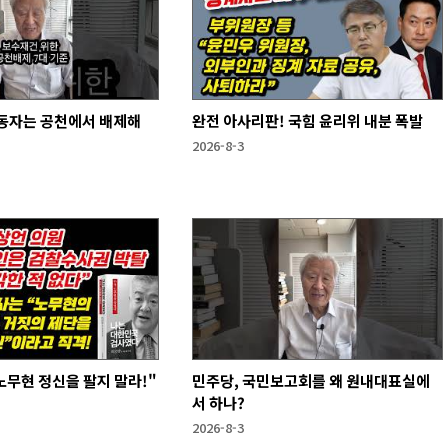
동자는 공천에서 배제해
완전 아사리판! 국힘 윤리위 내분 폭발
2026-8-3
노무현 정신을 팔지 말라!"
민주당, 국민보고회를 왜 원내대표실에
서 하나?
2026-8-3