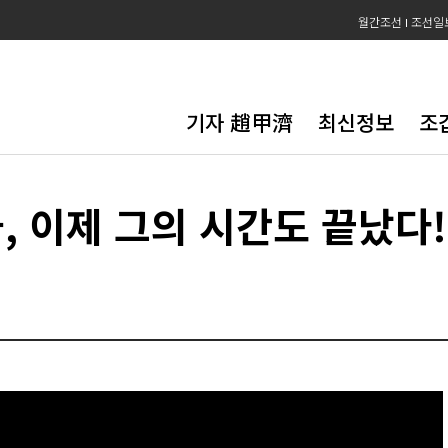
월간조선
조선일
기자 趙甲濟
최신정보
조
, 이제 그의 시간도 끝났다!