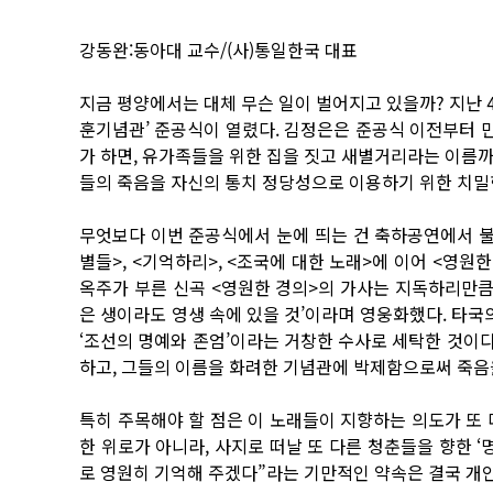
강동완:동아대 교수/(사)통일한국 대표
지금 평양에서는 대체 무슨 일이 벌어지고 있을까? 지난 
훈기념관’ 준공식이 열렸다. 김정은은 준공식 이전부터 
가 하면, 유가족들을 위한 집을 짓고 새별거리라는 이름
들의 죽음을 자신의 통치 정당성으로 이용하기 위한 치밀
무엇보다 이번 준공식에서 눈에 띄는 건 축하공연에서 불
별들>, <기억하리>, <조국에 대한 노래>에 이어 <영원
옥주가 부른 신곡 <영원한 경의>의 가사는 지독하리만큼
은 생이라도 영생 속에 있을 것’이라며 영웅화했다. 타국
‘조선의 명예와 존엄’이라는 거창한 수사로 세탁한 것이다
하고, 그들의 이름을 화려한 기념관에 박제함으로써 죽음
특히 주목해야 할 점은 이 노래들이 지향하는 의도가 또 
한 위로가 아니라, 사지로 떠날 또 다른 청춘들을 향한 
로 영원히 기억해 주겠다”라는 기만적인 약속은 결국 개