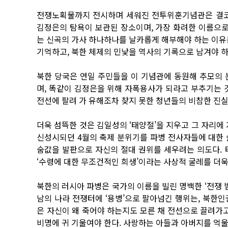
전쟁노획물까지 전시하며 세워진 전투위훈기념관은 결코
김정은의 탐욕이 보관된 장소이며, 가장 화려한 이름으로
는 신곡의 가사 하나하나를 날카롭게 해부해야 하는 이유
기억하고, 북한 체제의 민낯을 역사의 기록으로 남겨야 하
북한 당국은 연일 주민들을 이 기념관에 동원해 추모의 
며, 똑같이 김정은을 위해 자폭용사가 되라고 부추기는 
전선에 팔려 가 유해조차 찾지 못한 청년들의 비참한 진실
더욱 섬뜩한 것은 김일성의 ‘태양절’을 지우고 그 자리에
신성시되던 4월의 축제 분위기를 파병 전사자들에 대한 
숨값을 발판으로 자신의 절대 권위를 세우려는 의도다.
‘수령에 대한 무조건적인 희생’이라는 사상적 굴레를 더욱
북한의 러시아 파병은 국가의 이름을 빌린 명백한 ‘전쟁 
남의 나라 전쟁터에 ‘용병’으로 팔아넘긴 행위는, 북한
은 자신이 왜 죽어야 하는지도 모른 채 전선으로 끌려가고
비명에 귀 기울여야 한다. 사랑하는 아들과 아버지를 억