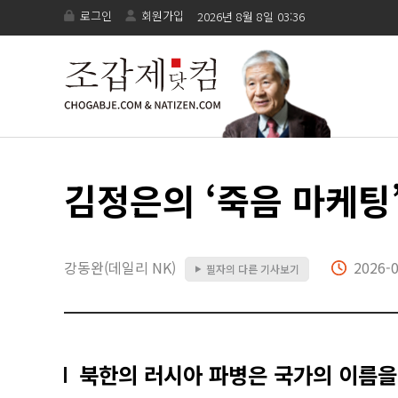
로그인
회원가입
2026년 8월 8일 03:36
김정은의 ‘죽음 마케팅
강동완(데일리 NK)
2026-0
필자의 다른 기사보기
▶
북한의 러시아 파병은 국가의 이름을 