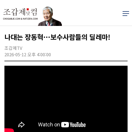
나대는 장동혁···보수사람들의 딜레마!
조갑제TV
2026-05-12 오후 4:00:00