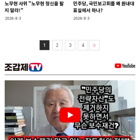
노무현 사위 "노무현 정신을 팔
민주당, 국민보고회를 왜 원내대
지 말라!"
표실에서 하나?
2026-8-3
2026-8-3
1
2
3
4
〉〉