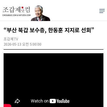
“부산 북갑 보수층, 한동훈 지지로 선회”
조갑제TV
2026-05-13 오전 5:00:00