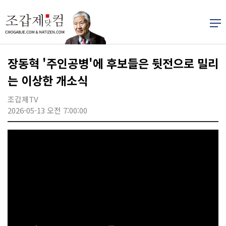
장동혁 '주인공병'에 후보들은 뒷전으로 밀리
는 이상한 개소식
조갑제TV
2026-05-13 오전 7:00:00