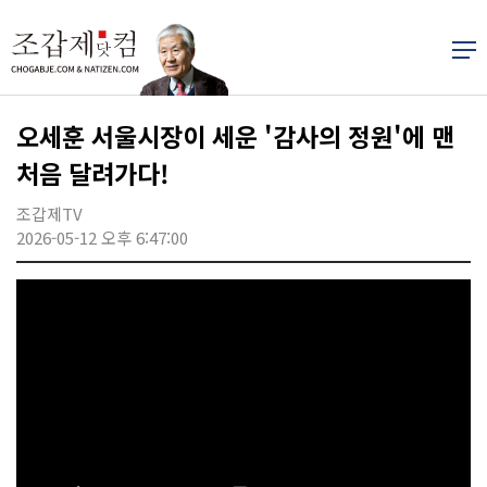
오세훈 서울시장이 세운 '감사의 정원'에 맨
처음 달려가다!
조갑제TV
2026-05-12 오후 6:47:00