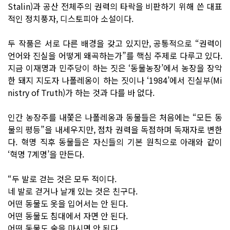
Stalin)과 공산 전체주의 권력의 타락을 비판하기 위해 쓴 대표
적인 정치풍자, 디스토피아 소설이다.
두 작품은 서로 다른 배경을 갖고 있지만, 공통적으로 “권력이
언어와 진실을 어떻게 왜곡하는가”를 핵심 주제로 다루고 있다.
지금 이재명과 민주당이 하는 짓은 ‘동물농장’에서 농장을 장악
한 돼지 지도자 나폴레옹이 하는 짓이나 ‘1984’에서 진실부(Mi
nistry of Truth)가 하는 것과 다를 바 없다.
인간 농장주를 내쫓은 나폴레옹과 동물들은 처음에는 “모든 동
물의 평등”을 내세우지만, 점차 권력을 독점하며 독재자로 변한
다. 혁명 직후 동물들은 자신들의 기본 원칙으로 아래와 같이
‘혁명 7계명’을 만든다.
“두 발로 걷는 것은 모두 적이다.
네 발로 걷거나 날개 있는 것은 친구다.
어떤 동물도 옷을 입어서는 안 된다.
어떤 동물도 침대에서 자면 안 된다.
어떤 동물도 술을 마시면 안 된다.