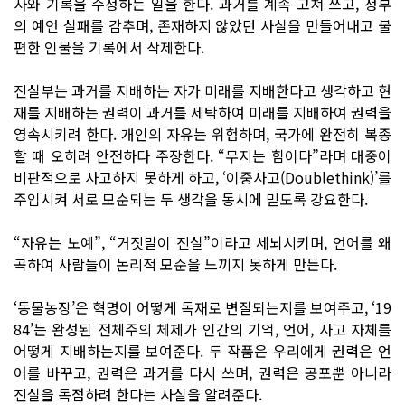
사와 기록을 수정하는 일을 한다. 과거를 계속 고쳐 쓰고, 정부
의 예언 실패를 감추며, 존재하지 않았던 사실을 만들어내고 불
편한 인물을 기록에서 삭제한다.
진실부는 과거를 지배하는 자가 미래를 지배한다고 생각하고 현
재를 지배하는 권력이 과거를 세탁하여 미래를 지배하여 권력을
영속시키려 한다. 개인의 자유는 위험하며, 국가에 완전히 복종
할 때 오히려 안전하다 주장한다. “무지는 힘이다”라며 대중이
비판적으로 사고하지 못하게 하고, ‘이중사고(Doublethink)’를
주입시켜 서로 모순되는 두 생각을 동시에 믿도록 강요한다.
“자유는 노예”, “거짓말이 진실”이라고 세뇌시키며, 언어를 왜
곡하여 사람들이 논리적 모순을 느끼지 못하게 만든다.
‘동물농장’은 혁명이 어떻게 독재로 변질되는지를 보여주고, ‘19
84’는 완성된 전체주의 체제가 인간의 기억, 언어, 사고 자체를
어떻게 지배하는지를 보여준다. 두 작품은 우리에게 권력은 언
어를 바꾸고, 권력은 과거를 다시 쓰며, 권력은 공포뿐 아니라
진실을 독점하려 한다는 사실을 알려준다.