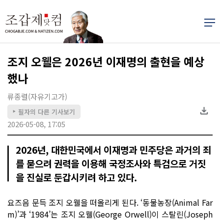
조지 오웰은 2026년 이재명의 출현을 예상
했나
류종렬(자유기고가)
필자의 다른 기사보기
▶
2026-05-08, 17:05
2026년, 대한민국에서 이재명과 민주당은 과거의 죄
를 묻으려 권력을 이용해 국정조사와 특검으로 거짓
을 진실로 둔갑시키려 하고 있다.
요즈음 문득 조지 오웰을 떠올리게 된다. ‘동물농장(Animal Far
m)’과 ‘1984’는 조지 오웰(George Orwell)이 스탈린(Joseph