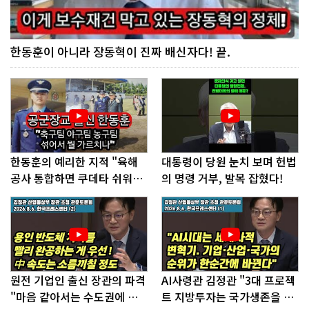
한동훈이 아니라 장동혁이 진짜 배신자다! 끝.
한동훈의 예리한 지적 "육해
대통령이 당원 눈치 보며 헌법
공사 통합하면 쿠데타 쉬워진
의 명령 거부, 발목 잡혔다!
다"
원전 기업인 출신 장관의 파격
AI사령관 김정관 "3대 프로젝
"마음 같아서는 수도권에 원
트 지방투자는 국가생존을 건