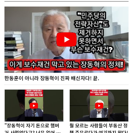
한동훈이 아니라 장동혁이 진짜 배신자다! 끝.
"장동혁이 자기 돈으로 햄버
뭘 모르는 사람들이 부동산 정
거 사먹었다고? 너무 없어 보
책 주무르다가 여기까지 왔다!