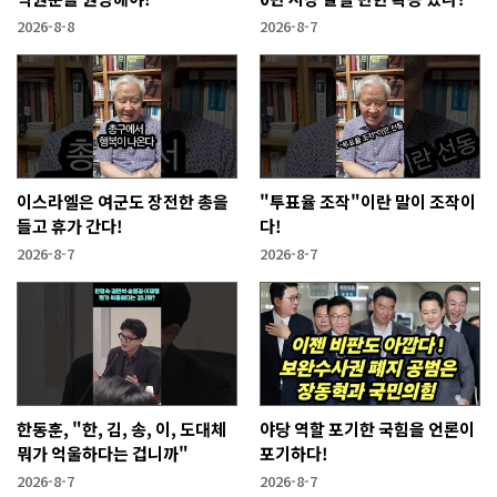
2026-8-8
2026-8-7
이스라엘은 여군도 장전한 총을
"투표율 조작"이란 말이 조작이
들고 휴가 간다!
다!
2026-8-7
2026-8-7
한동훈, "한, 김, 송, 이, 도대체
야당 역할 포기한 국힘을 언론이
뭐가 억울하다는 겁니까"
포기하다!
2026-8-7
2026-8-7