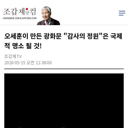
오세훈이 만든 광화문 "감사의 정원"은 국제
적 명소 될 것!
조갑제TV
2026-05-15 오전 11:38:00