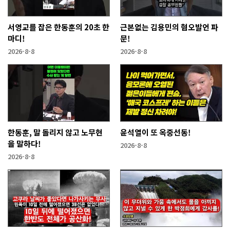
서영교를 잡은 한동훈의 20초 한
근본없는 김용민의 혐오발언 파
마디!
문!
2026-8-8
2026-8-8
한동훈, 말 돌리지 않고 노무현
윤석열이 또 옥중선동!
을 말하다!
2026-8-8
2026-8-8