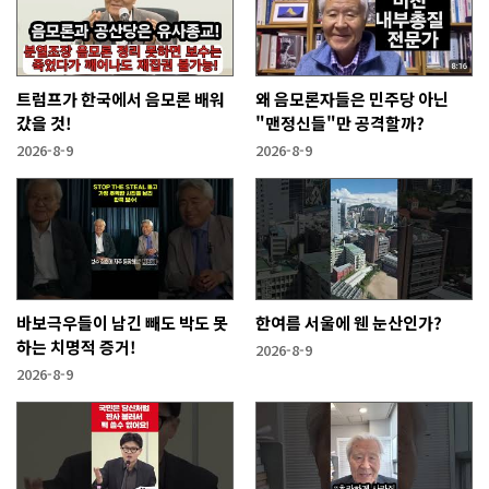
트럼프가 한국에서 음모론 배워
왜 음모론자들은 민주당 아닌
갔을 것!
"맨정신들"만 공격할까?
2026-8-9
2026-8-9
바보극우들이 남긴 빼도 박도 못
한여름 서울에 웬 눈산인가?
하는 치명적 증거!
2026-8-9
2026-8-9