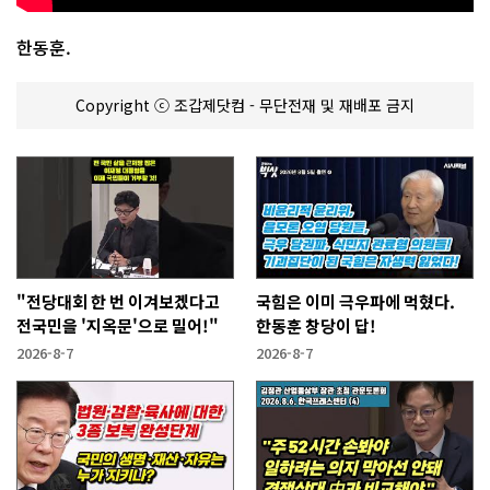
한동훈.
Copyright ⓒ 조갑제닷컴 - 무단전재 및 재배포 금지
"전당대회 한 번 이겨보겠다고
국힘은 이미 극우파에 먹혔다.
전국민을 '지옥문'으로 밀어!"
한동훈 창당이 답!
2026-8-7
2026-8-7