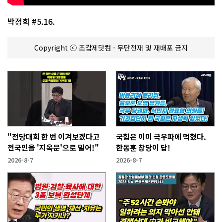
박정희 #5.16.
Copyright ⓒ 조갑제닷컴 - 무단전재 및 재배포 금지
"전당대회 한 번 이겨보겠다고
국힘은 이미 극우파에 먹혔다.
전국민을 '지옥문'으로 밀어!"
한동훈 창당이 답!
2026-8-7
2026-8-7