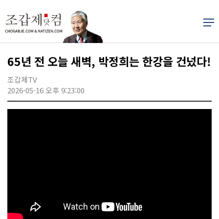
65년 전 오늘 새벽, 박정희는 한강을 건넜다!
조갑제TV
2026-05-16 오후 9:23:00