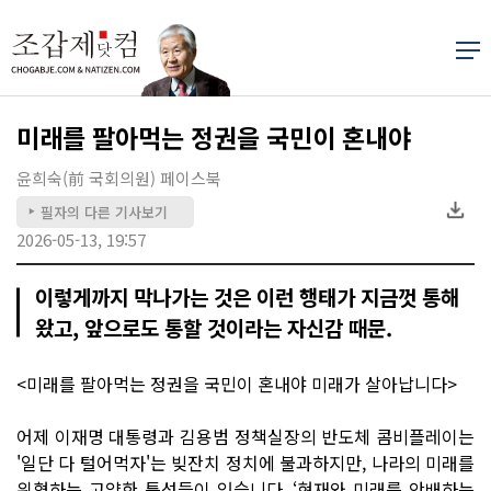
미래를 팔아먹는 정권을 국민이 혼내야
윤희숙(前 국회의원) 페이스북
필자의 다른 기사보기
▶
2026-05-13, 19:57
이렇게까지 막나가는 것은 이런 행태가 지금껏 통해
왔고, 앞으로도 통할 것이라는 자신감 때문.
<미래를 팔아먹는 정권을 국민이 혼내야 미래가 살아납니다>
어제 이재명 대통령과 김용범 정책실장의 반도체 콤비플레이는
'일단 다 털어먹자'는 빚잔치 정치에 불과하지만, 나라의 미래를
위협하는 고약한 특성들이 있습니다. ‘현재와 미래를 안배하는