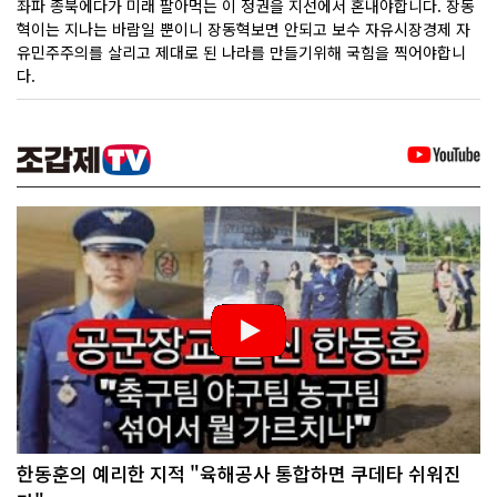
좌파 종북에다가 미래 팔아먹는 이 정권을 지선에서 혼내야합니다. 장동
혁이는 지나는 바람일 뿐이니 장동혁보면 안되고 보수 자유시장경제 자
유민주주의를 살리고 제대로 된 나라를 만들기위해 국힘을 찍어야합니
다.
한동훈의 예리한 지적 "육해공사 통합하면 쿠데타 쉬워진