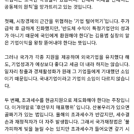
공동체의 원칙’을 망가뜨리고 있는 것입니다.
첫째, 시장경제의 근간을 위협하는 ‘기업 털어먹기’입니다. 주가
급락 후 급하게 진화했지만, ‘반도체 수익이 특정기업만의 성과
가 아니기 때문에 국민에게 환원해야 한다’는 김용범 실장의 말
은 기업이익을 왕창 뜯어내야 한다는 뜻입니다.
그러나 국가가 각종 지원을 제공하며 외국기업을 유치했다 해
도, 기업성과가 예상보다 좋다고 세금 더 내라 하지는 않습니다.
일자리 창출과 경제활성화가 원래 그 기업들에게 기대했던 소임
이기 때문입니다. 국내기업이라고 기업의 소임이 다르지 않습니
다.
두 번째, 초과세수를 현금지원으로 제도화해야 한다는 주장입니
다. 이거야말로 '후안무치 매표행위' 입니다. 산봉우리가 있으면
골짜기가 있는 법입니다. 올해의 초과세수가 반갑지만, 세수결
손과 재정적자가 더 자주 발생합니다. 그래서 국가재정법은 '불
가피하게 빚을 늘릴 수는 있지만 초과세수가 들어오면 갚기 시