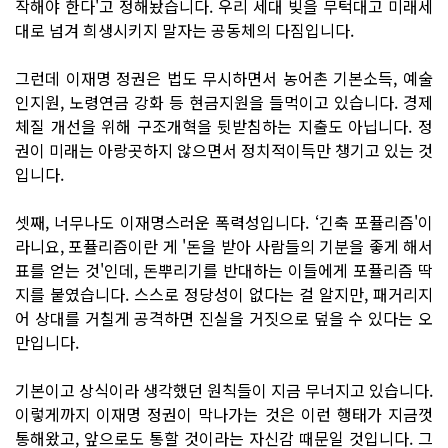
작해야 한다'고 정해놨습니다. 우리 세대 빚을 무턱대고 미래세
대로 넘겨 희생시키지 말자는 공동체의 다짐입니다.
그런데 이재명 정권은 법도 무시하면서 농어촌 기본소득, 예술
인지원, 노령연금 강화 등 현금지원을 들먹이고 있습니다. 경제
체질 개선을 위해 구조개혁을 뒷받침하는 지출도 아닙니다. 정
권이 미래는 아랑곳하지 않으면서 정치적이득만 챙기고 있는 것
입니다.
셋째, 너무나도 이재명스러운 폭력성입니다. ‘긴축 포퓰리즘'이
라니요, 포퓰리즘이란 게 '돈을 받아 사람들의 기분을 좋게 해서
표를 얻는 것'인데, 돈뿌리기를 반대하는 이들에게 포퓰리즘 딱
지를 붙였습니다. 스스로 정당성이 없다는 걸 알지만, 패거리지
어 상대를 거칠게 공격하면 진실을 거짓으로 덮을 수 있다는 오
만입니다.
기본이고 상식이라 생각했던 원칙들이 지금 무너지고 있습니다.
이렇게까지 이재명 정권이 막나가는 것은 이런 행태가 지금껏
통해왔고, 앞으로도 통할 것이라는 자신감 때문일 것입니다. 그