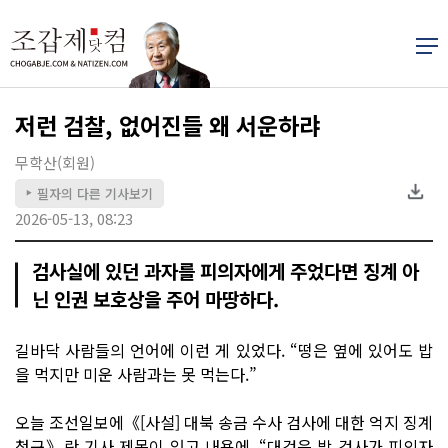
저런 검찰, 없어진들 왜 서운하랴
무학산(회원)
필자의 다른 기사보기
▶
2026-05-13, 08:23
검사실에 있던 과자를 피의자에게 주었다면 징계 아
닌 인권 보호상을 주어 마땅하다.
길바닥 사람들의 언어에 이런 게 있었다. “떵은 옆에 있어도 밥
을 먹지만 미운 사람과는 못 먹는다.”
오늘 조선일보에《[사설] 대북 송금 수사 검사에 대한 억지 징계
청구》란 기사 제목이 있고 내용에, “대검은 박 검사가 피의자