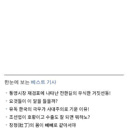
한눈에 보는
베스트 기사
통영시장 재검표에 나타난 전한길의 무식한 거짓선동!
요것들이 이 말을 들을까?
유독 한국의 극우가 사대주의로 기운 이유!
조선업이 호황이고 수출도 잘 되면 뭐하노?
장정(壯丁)의 몸이 빼빼로 같아서야