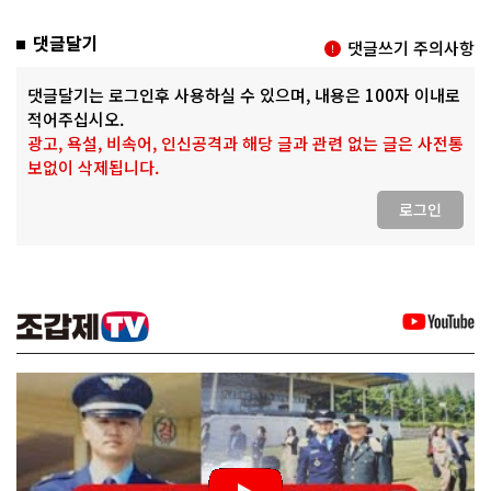
댓글달기
댓글쓰기 주의사항
댓글달기는 로그인후 사용하실 수 있으며, 내용은 100자 이내로
적어주십시오.
광고, 욕설, 비속어, 인신공격과 해당 글과 관련 없는 글은 사전통
보없이 삭제됩니다.
로그인