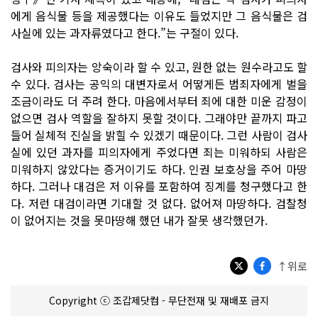
에게 음식물 등을 제공했다는 이유도 들었지만 그 음식물은 검
사실에 있는 과자류였다고 한다.”는 구절이 있다.
검사와 피의자는 앙숙이라 할 수 있고, 원한 없는 원수라고도 할
수 있다. 검사는 공익의 대변자로서 어떻게든 범죄자에게 벌을
조금이라도 더 주려 한다. 마음에서부터 죄에 대한 미운 감정이
없으면 검사 역할을 잘하지 못할 것이다. 그래야만 끝까지 파고
들어 실체적 진실을 밝힐 수 있겠기 때문이다. 그런 사람이 검사
실에 있던 과자를 피의자에게 주었다면 죄는 미워하되 사람은
미워하지 않았다는 증거이기도 하다. 인권 보호상을 주어 마땅
하다. 그러나 대검은 저 이유를 포함하여 징계를 청구했다고 한
다. 저런 대검이라면 기대할 것 없다. 없어져 마땅하다. 검찰청
이 없어지는 것을 못마땅해 했던 내가 잘못 생각했던가.
↑위로
Copyright ⓒ 조갑제닷컴 - 무단전재 및 재배포 금지