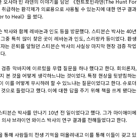
 오사마 빈 라덴의 이야기를 담은 《헌트포빈라덴(The Hunt For
약으로 취급하는 환각제가 의료용으로 사용될 수 있는지에 대한 연구 결과
wer to Heal》을 썼다.
슨 박사와 함께 레바논과 인도 등을 방문했다. 스티븐슨 박사는 40년
그중 특히 많이 찾은 곳이 레바논과 인도, 스리랑카 등이었다. 환생
기자는 은퇴를 앞뒀던 스티븐슨 박사의 사실상 마지막 현장 검증 작업
다.
검증 막바지에 이르렀을 무렵 질문을 하나 했다고 한다. 회의론자,
지 본 것을 어떻게 생각하느냐는 것이었다. 특정 현상을 뒷받침하는
이 이를 어떻게 무시하려 할 수 있느냐는 질문이었다고 한다. 슈로더
 것으로 들렸다고 했다. 이에 대한 답을 주기 위해 책을 쓰게 됐다는
스티븐슨 박사를 만나기 10년 전 일이었다고 했다. 그가 마이애미에
 의사 브라이언 와이스 박사의 연구 결과를 전해들었다고 한다.
을 통해 사람들의 전생 기억을 떠올려내고 이를 통해 이들이 갖고 있