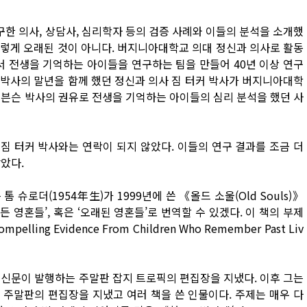
한 의사, 상담사, 심리학자 등의 검증 사례와 이들의 분석을 소개했
 그렇게 오래된 것이 아니다. 버지니아대학교 의대 정신과 의사로 활동
에서 전생을 기억하는 아이들을 연구하는 팀을 만들어 40년 이상 연구
슨 박사의 말년을 함께 했던 정신과 의사 짐 터커 박사가 버지니아대학
티븐슨 박사의 권유로 전생을 기억하는 아이들의 심리 분석을 했던 사
 짐 터커 박사와는 연락이 되지 않았다. 이들의 연구 결과를 조금 더
았다.
슈로더(1954年生)가 1999년에 쓴 《올드 소울(Old Souls)》
 영혼들’, 혹은 ‘오래된 영혼들’로 번역할 수 있겠다. 이 책의 부제
ng Evidence From Children Who Remember Past Liv
 신문이 발행하는 주말판 잡지 트로픽의 편집장을 지냈다. 이후 그는
 주말판의 편집장을 지냈고 여러 책을 쓴 인물이다. 주제는 매우 다