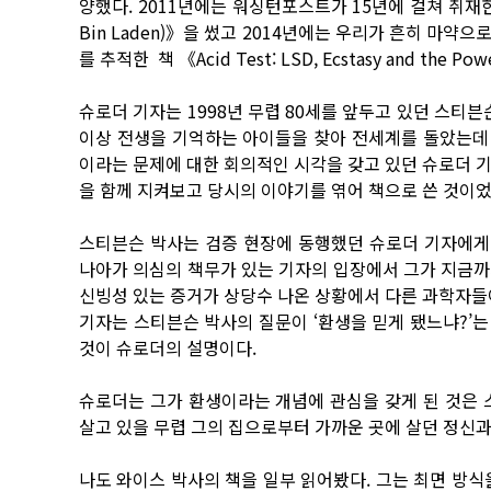
양했다. 2011년에는 워싱턴포스트가 15년에 걸쳐 취재한
Bin Laden)》을 썼고 2014년에는 우리가 흔히 마
를 추적한 책 《Acid Test: LSD, Ecstasy and the Po
슈로더 기자는 1998년 무렵 80세를 앞두고 있던 스티븐
이상 전생을 기억하는 아이들을 찾아 전세계를 돌았는데 
이라는 문제에 대한 회의적인 시각을 갖고 있던 슈로더 
을 함께 지켜보고 당시의 이야기를 엮어 책으로 쓴 것이었
스티븐슨 박사는 검증 현장에 동행했던 슈로더 기자에게 
나아가 의심의 책무가 있는 기자의 입장에서 그가 지금까
신빙성 있는 증거가 상당수 나온 상황에서 다른 과학자들
기자는 스티븐슨 박사의 질문이 ‘환생을 믿게 됐느냐?’는
것이 슈로더의 설명이다.
슈로더는 그가 환생이라는 개념에 관심을 갖게 된 것은 
살고 있을 무렵 그의 집으로부터 가까운 곳에 살던 정신과
나도 와이스 박사의 책을 일부 읽어봤다. 그는 최면 방식