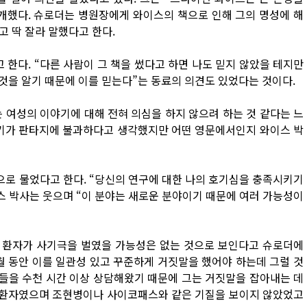
개했다. 슈로더는 병원장에게 와이스의 책으로 인해 그의 명성에 해
고 딱 잘라 말했다고 한다.
한다. “다른 사람이 그 책을 썼다고 하면 나도 믿지 않았을 테지만
것을 알기 때문에 이를 믿는다”는 동료의 의견도 있었다는 것이다.
 여성의 이야기에 대해 전혀 의심을 하지 않으려 하는 것 같다는 느
야기가 판타지에 불과하다고 생각했지만 어떤 영문에서인지 와이스 박
로 물었다고 한다. “당신의 연구에 대한 나의 호기심을 충족시키기
스 박사는 웃으며 “이 분야는 새로운 분야이기 때문에 여러 가능성이
 환자가 사기극을 벌였을 가능성은 없는 것으로 보인다고 슈로더에
월 동안 이를 일관성 있고 꾸준하게 거짓말을 했어야 하는데 그럴 것
자들을 수천 시간 이상 상담해왔기 때문에 그는 거짓말을 잡아내는 데
한 환자였으며 조현병이나 사이코패스와 같은 기질을 보이지 않았었고