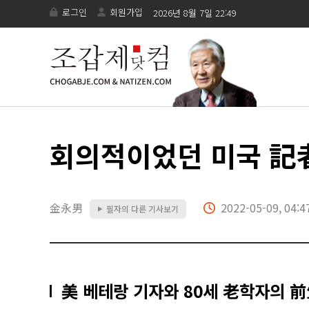
로그인
회원가입
2026년 8월 7일 22:49
회의적이었던 미국 記
金永男
2022-05-09, 04:4
필자의 다른 기사보기
▶
美 베테랑 기자와 80세 老학자의 前