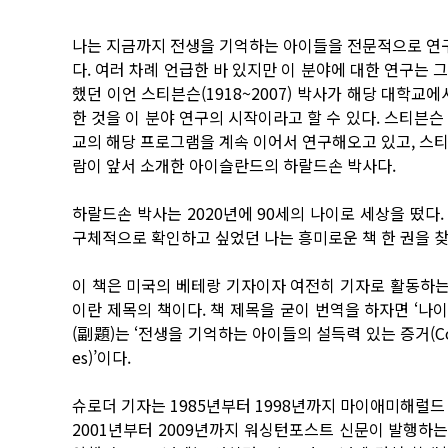
나는 지금까지 전생을 기억하는 아이들을 전문적으로 연구
다. 여러 차례 언급한 바 있지만 이 분야에 대한 연구는
했던 이언 스티븐슨(1918~2007) 박사가 해당 대학교
한 것을 이 분야 연구의 시작이라고 할 수 있다. 스티븐
교의 해당 프로그램을 계속 이어서 연구해오고 있고, 스
람이 앞서 소개한 아이슬란드의 하랄드손 박사다.
하랄드손 박사는 2020년에 90세의 나이로 세상을 떴다.
구체적으로 확인하고 싶었던 나는 흥미로운 책 한 권을 찾
이 책은 미국의 베테랑 기자이자 여전히 기자로 활동하는 톰 
이란 제목의 책이다. 책 제목을 굳이 번역을 하자면 ‘나이든
(副題)는 ‘전생을 기억하는 아이들의 설득력 있는 증거(Compelli
es)’이다.
슈로더 기자는 1985년부터 1998년까지 마이애미해럴드
2001년부터 2009년까지 워싱턴포스트 신문이 발행하는