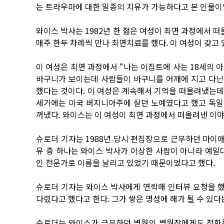
는 트라우마에 대한 일종의 치유가 가능하다고 본 인물이
와이스 박사는 1982년 한 젊은 여성이 최면 과정에서 떠
매주 한두 차례씩 만나 최면치료를 했다. 이 여성이 갖고
이 여성은 최면 과정에서 “나는 이집트에 사는 18세의 
바구니가 보이는데 사람들이 바구니를 어깨에 지고 다닌다”
했다는 것이다. 이 여성은 계속해서 기억을 떠올려냈는데 
세기에는 미국 버지니아주에 살던 노예였다고 했고 독일
꺼냈다. 와이스는 이 여성이 최면 과정에서 떠올려낸 이야
슈로더 기자는 1988년 당시 편집장으로 근무하던 마이
유 중 하나는 와이스 박사가 이상한 사람이 아니라 예일
인 전문가로 이름을 날리고 있었기 때문이었다고 했다.
슈로더 기자는 와이스 박사에게 연락해 인터뷰 요청을 했다
다렸다고 했다고 한다. 그가 쌓은 명성에 해가 될 수 있다
슈로더는 와이스가 근무하던 병원의 병원장에게도 전화를