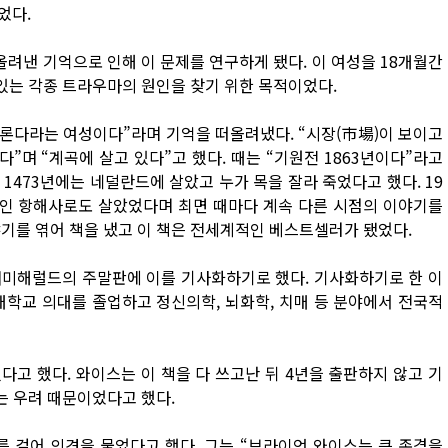
었다.
올려낸 기억으로 인해 이 문제를 연구하게 됐다. 이 여성을 18개월간
 있는 각종 트라우마의 원인을 찾기 위한 목적이었다.
아론다라는 여성이다”라며 기억을 떠올려냈다. “시장(市場)이 보이고
며 “계곡에 살고 있다”고 했다. 때는 “기원전 1863년이다”라고
1473년에는 네덜란드에 살았고 누가 목을 잘라 죽었다고 했다. 19
인 항해사로도 살았었다며 최면 때마다 계속 다른 시점의 이야기를
기를 엮어 책을 냈고 이 책은 전세계적인 베스트셀러가 됐었다.
애미해럴드의 주말판에 이를 기사화하기로 했다. 기사화하기로 한 이
대학교 의대를 졸업하고 정신의학, 뇌화학, 치매 등 분야에서 전국적
고 했다. 와이스는 이 책을 다 쓰고난 뒤 4년을 출판하지 않고 기
는 우려 때문이었다고 했다.
 걸어 의견을 물었다고 했다. 그는 “브라이언 와이스는 큰 존경을