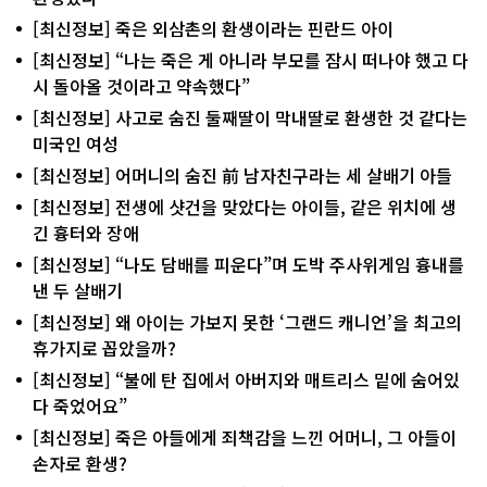
[최신정보] 죽은 외삼촌의 환생이라는 핀란드 아이
[최신정보] “나는 죽은 게 아니라 부모를 잠시 떠나야 했고 다
시 돌아올 것이라고 약속했다”
[최신정보] 사고로 숨진 둘째딸이 막내딸로 환생한 것 같다는
미국인 여성
[최신정보] 어머니의 숨진 前 남자친구라는 세 살배기 아들
[최신정보] 전생에 샷건을 맞았다는 아이들, 같은 위치에 생
긴 흉터와 장애
[최신정보] “나도 담배를 피운다”며 도박 주사위게임 흉내를
낸 두 살배기
[최신정보] 왜 아이는 가보지 못한 ‘그랜드 캐니언’을 최고의
휴가지로 꼽았을까?
[최신정보] “불에 탄 집에서 아버지와 매트리스 밑에 숨어있
다 죽었어요”
[최신정보] 죽은 아들에게 죄책감을 느낀 어머니, 그 아들이
손자로 환생?