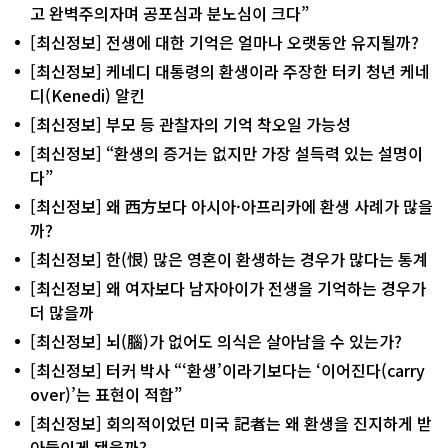
고 완벽주의자며 공포심과 분노심이 크다”
[최신정보] 전생에 대한 기억은 얼마나 오랫동안 유지될까?
[최신정보] 케네디 대통령의 환생이라 주장한 터키 청년 케네
디(Kenedi) 알킨
[최신정보] 부모 등 관찰자의 기억 착오일 가능성
[최신정보] “환생의 증거는 없지만 가장 설득력 있는 설명이
다”
[최신정보] 왜 西方보다 아시아·아프리카에 환생 사례가 많을
까?
[최신정보] 한(恨) 많은 영혼이 환생하는 경우가 많다는 통계
[최신정보] 왜 여자보다 남자아이가 전생을 기억하는 경우가
더 많을까
[최신정보] 뇌(腦)가 없어도 의식은 살아남을 수 있는가?
[최신정보] 터커 박사 “‘환생’이라기보다는 ‘이어진다(carry
over)’는 표현이 적합”
[최신정보] 회의적이었던 미국 記者는 왜 환생을 진지하게 받
아들이게 됐을까?