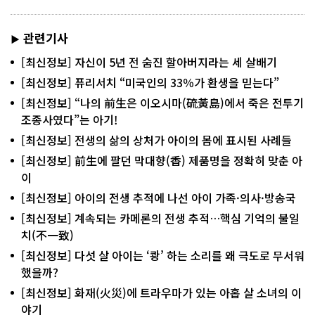
관련기사
▶
[최신정보] 자신이 5년 전 숨진 할아버지라는 세 살배기
[최신정보] 퓨리서치 “미국인의 33％가 환생을 믿는다”
[최신정보] “나의 前生은 이오시마(硫黃島)에서 죽은 전투기
조종사였다”는 아기!
[최신정보] 전생의 삶의 상처가 아이의 몸에 표시된 사례들
[최신정보] 前生에 팔던 막대향(香) 제품명을 정확히 맞춘 아
이
[최신정보] 아이의 전생 추적에 나선 아이 가족·의사·방송국
[최신정보] 계속되는 카메론의 전생 추적…핵심 기억의 불일
치(不一致)
[최신정보] 다섯 살 아이는 ‘쾅’ 하는 소리를 왜 극도로 무서워
했을까?
[최신정보] 화재(火災)에 트라우마가 있는 아홉 살 소녀의 이
야기