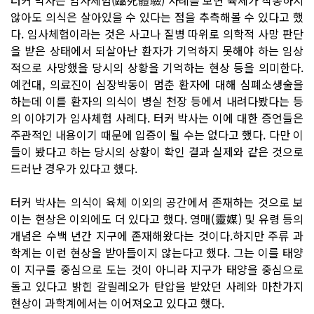
않아도 의식은 살아있을 수 있다는 점을 추측해볼 수 있다고 했
다. 임사체험이라는 것은 사고나 질병 따위로 의학적 사망 판단
을 받은 상태에서 되살아난 환자가 기억하지 못해야 하는 임상
적으로 사망했을 당시의 상황을 기억하는 현상 등을 의미한다.
예컨대, 의료진이 심장박동이 멈춘 환자에 대해 심폐소생술을
하는데 이를 환자의 의식이 병실 천장 등에서 내려다봤다는 등
의 이야기가 임사체험 사례다. 터커 박사는 이에 대한 증언들은
주관적인 내용이기 때문에 입증이 될 수는 없다고 했다. 다만 이
들이 봤다고 하는 당시의 상황이 확인 결과 실제와 같은 것으로
드러난 경우가 있다고 했다.
터커 박사는 의식이 육체 이외의 공간에서 존재하는 것으로 보
이는 현상은 이외에도 더 있다고 했다. 영매(靈媒) 및 유령 등의
개념은 수백 년간 지구에 존재해왔다는 것이다.하지만 주류 과
학계는 이런 현상을 받아들이지 않는다고 했다. 그는 이를 태양
이 지구를 중심으로 도는 것이 아니라 지구가 태양을 중심으로
돌고 있다고 밝힌 갈릴레오가 탄압을 받았던 사례와 마찬가지
현상이 과학계에서는 이어져오고 있다고 했다.