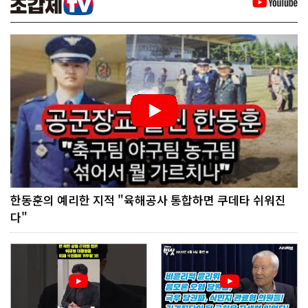
한동훈의 예리한 지적 "육해공사 통합하면 쿠데타 쉬워진
다"