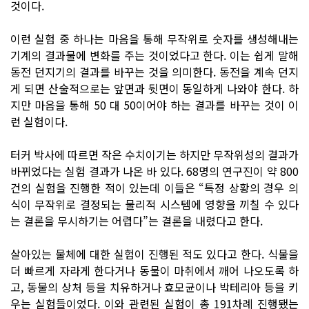
것이다.
이런 실험 중 하나는 마음을 통해 무작위로 숫자를 생성해내는
기계의 결과물에 변화를 주는 것이었다고 한다. 이는 쉽게 말해
동전 던지기의 결과를 바꾸는 것을 의미한다. 동전을 계속 던지
게 되면 산술적으로는 앞면과 뒷면이 동일하게 나와야 한다. 하
지만 마음을 통해 50 대 50이어야 하는 결과를 바꾸는 것이 이
런 실험이다.
터커 박사에 따르면 작은 수치이기는 하지만 무작위성의 결과가
바뀌었다는 실험 결과가 나온 바 있다. 68명의 연구진이 약 800
건의 실험을 진행한 적이 있는데 이들은 “특정 상황의 경우 의
식이 무작위로 결정되는 물리적 시스템에 영향을 끼칠 수 있다
는 결론을 무시하기는 어렵다”는 결론을 내렸다고 한다.
살아있는 물체에 대한 실험이 진행된 적도 있다고 한다. 식물을
더 빠르게 자라게 한다거나 동물이 마취에서 깨어 나오도록 하
고, 동물의 상처 등을 치유하거나 효모균이나 박테리아 등을 키
우는 실험들이었다. 이와 관련된 실험이 총 191차례 진행됐는