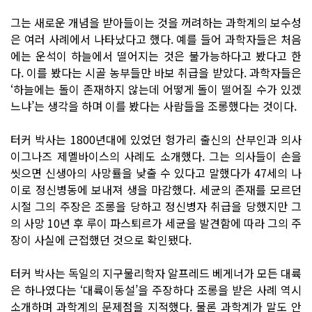
그는 새로운 개념을 받아들이는 것을 꺼려하는 과학계의 보수성
은 여러 사례에서 나타났다고 했다. 예를 들어 과학자들은 처음
에는 운석이 하늘에서 떨어지는 것은 불가능하다고 봤다고 한
다. 이를 봤다는 시골 농부들만 바보 취급을 받았다. 과학자들은
‘하늘에는 돌이 존재하지 않는데 어떻게 돌이 떨어질 수가 있겠
느냐’는 생각을 하며 이를 봤다는 사람들을 조롱했다는 것이다.
터커 박사는 1800년대에 있었던 헝가리 출신의 산부인과 의사
이그나즈 제멜바이스의 사례도 소개했다. 그는 의사들이 손을
씻으면 신생아의 사망률을 낮출 수 있다고 말했다가 47세의 나
이로 정신병동에 보내져 생을 마감했다. 세균의 존재를 모르던
시절 그의 주장은 조롱을 당하고 정신병자 취급을 당했지만 그
의 사망 10년 후 루이 파스퇴르가 세균을 발견함에 따라 그의 주
장이 사실에 근접했던 것으로 확인됐다.
터커 박사는 독일의 지구물리학자 알프레드 베게너가 모든 대륙
은 하나였다는 ‘대륙이동설’을 주장하다 조롱을 받은 사례 역시
소개하며 과학계의 문제점을 지적했다. 물론 과학계가 말도 안