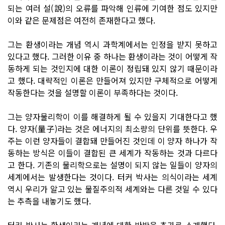
되는 여러 설(說)의 오류를 파악해 인류에 기여한 점도 있지만
이와 같은 문제점은 여전히 존재한다고 했다.
그는 환생이라는 개념 역시 과학계에서는 인정을 받지 못하고
있다고 했다. 그러한 이유 중 하나는 환생이라는 것이 어떻게 작
동하게 되는 것인지에 대한 이론이 정립돼 있지 않기 때문이라
고 했다. 대략적인 이론은 만들어져 있지만 구체적으로 어떻게
작동한다는 것을 설명할 이론이 부족하다는 것이다.
그는 양자물리학이 이를 해결하게 될 수 있을지 기대한다고 했
다. 양자(量子)라는 것은 에너지의 최소량의 단위를 뜻한다. 우
주는 이런 양자들이 결합돼 만들어진 것인데 이 양자 하나가 작
동하는 방식은 이들이 결합된 큰 세계가 작동하는 것과 다르다
고 한다. 기존의 물리학으로는 설명이 되지 않는 일들이 양자의
세계에서는 발생한다는 것이다. 터커 박사는 의식이라는 세계
역시 우리가 알고 있는 물질주의적 세계와는 다른 것일 수 있다
는 추측을 내놓기도 했다.
터커 박사는 환생이라는 개념에 대한 반박을 추가로 소개했다.