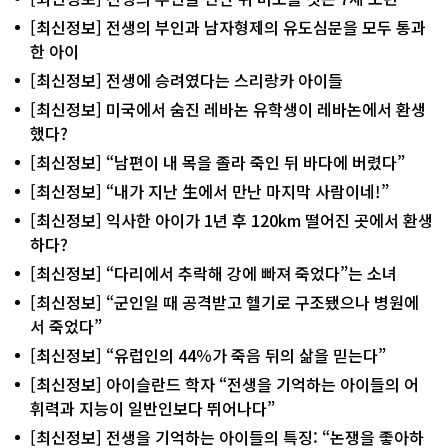
[최신정보] 전생의 부인과 남자형제의 유도심문을 모두 통과
한 아이
[최신정보] 전생에 승려였다는 스리랑카 아이들
[최신정보] 미국에서 숨진 레바논 유학생이 레바논에서 환생
했다?
[최신정보] “남편이 내 목을 졸라 죽인 뒤 바다에 버렸다”
[최신정보] “내가 지난 生에서 만난 마지막 사람이네!”
[최신정보] 익사한 아이가 1년 후 120km 떨어진 곳에서 환생
하다?
[최신정보] “다리에서 추락해 강에 빠져 죽었다”는 소녀
[최신정보] “군인일 때 공격받고 헬기로 구조됐으나 병원에
서 죽었다”
[최신정보] “유럽인의 44％가 죽음 뒤의 삶을 믿는다”
[최신정보] 아이슬란드 학자 “전생을 기억하는 아이들의 어
휘력과 지능이 일반인보다 뛰어나다”
[최신정보] 전생을 기억하는 아이들의 특징: “논쟁을 좋아하