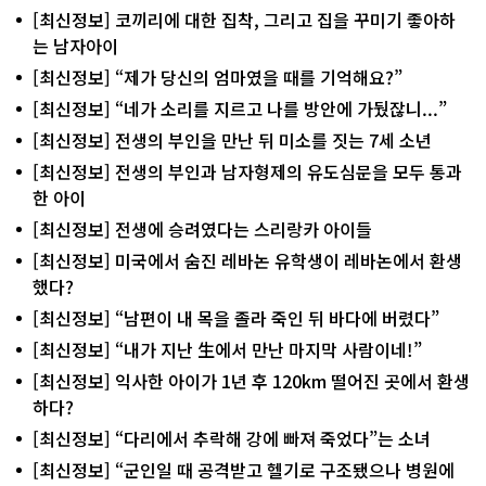
[최신정보] 코끼리에 대한 집착, 그리고 집을 꾸미기 좋아하
는 남자아이
[최신정보] “제가 당신의 엄마였을 때를 기억해요?”
[최신정보] “네가 소리를 지르고 나를 방안에 가뒀잖니...”
[최신정보] 전생의 부인을 만난 뒤 미소를 짓는 7세 소년
[최신정보] 전생의 부인과 남자형제의 유도심문을 모두 통과
한 아이
[최신정보] 전생에 승려였다는 스리랑카 아이들
[최신정보] 미국에서 숨진 레바논 유학생이 레바논에서 환생
했다?
[최신정보] “남편이 내 목을 졸라 죽인 뒤 바다에 버렸다”
[최신정보] “내가 지난 生에서 만난 마지막 사람이네!”
[최신정보] 익사한 아이가 1년 후 120km 떨어진 곳에서 환생
하다?
[최신정보] “다리에서 추락해 강에 빠져 죽었다”는 소녀
[최신정보] “군인일 때 공격받고 헬기로 구조됐으나 병원에