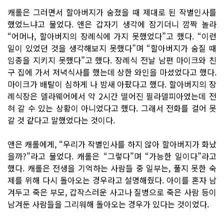
캐롤은 그러면서 할아버지가 숨졌을 때 제대로 된 작별인사를
했었느냐고 물었다. 앤은 갑자기 생각에 잠기더니 깜짝 놀라
“어머나, 할아버지의 장례식에 가지 못했었다”고 했다. “이런
일이 있었던 것을 생각해보지 못했다”며 “할아버지가 숨질 때
임종을 지키지 못했다”고 했다. 장례식 전날 남편 마이크와 친
구 집에 가서 저녁식사를 했는데 상한 와인을 마셨었다고 했다.
마이크가 배탈이 심하게 나 밤새 아팠다고 했다. 할아버지의 장
례식장은 델라웨어에서 약 2시간 떨어진 필라델피아였는데 전
혀 갈 수 있는 상황이 아니었다고 했다. 그래서 전화를 걸어 못
갈 것 같다고 말했었다는 것이다.
앤은 캐롤에게, “우리가 작별인사를 하지 않아 할아버지가 화났
을까?”라고 물었다. 캐롤은 “그렇다”며 “가능한 일이다”라고
했다. 캐롤은 전생을 기억하는 사람들 중 일부는, 풀지 못한 숙
제를 위해 다시 돌아오는 경우라고 설명해줬다. 아이를 혼자 남
겨두고 죽은 부모, 갑작스러운 사고나 질병으로 죽은 사람 등이
남겨둔 사람들을 그리워해 돌아오는 경우가 있다는 것이었다.