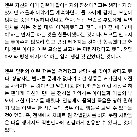
앤은 자신의 아이 딜런이 할아버지의 환생이라고는 생각하지 않
았지만 캐롤과 이야기를 계속하면서 둘 사이에 겹치는 부분이
많다는 것을 인정해나갔다고 한다. 우선 딜런은 부모에게 작별
인사를 하는 것을 매우 어려워했다고 한다. 헤어질 때 ‘굿바
이’라는 인사를 하는 것을 힘들어했다는 것이다. 부모를 안고서
는 놓아주지 않으려 했고 평생 헤어지는 것처럼 행동했다고 한
다. 앤은 아이의 이런 모습을 보고서는 꺼림칙했다고 했다. 정말
아이와 평생 헤어져야 하는 일이 생길 것 같았다는 것이다.
앤은 딜런의 이런 행동을 걱정했고 상담사를 찾아가봤다고 했
다. 상담사는 별다른 문제가 없다며 이런 행동은 커가면서 저절
로 사라지게 될 것이라고 말했다고 한다. 캐롤은 이런 걱정을 하
는 앤에게 자신이 만나본 전생을 기억하는 아이들과 이들의 부
모에 대한 이야기를 해줬다. 전생에서 끔찍한 죽음을 당해 원하
지 않는 이별을 한 사람들의 경우 이런 행동을 보일 수 있다는
것이었다. 즉, 전생에서 제대로 된 작별인사를 하지 못한 사람들
은 다음 생에서도 작별인사에 민감하게 반응할 수 있다는 것이
었다.