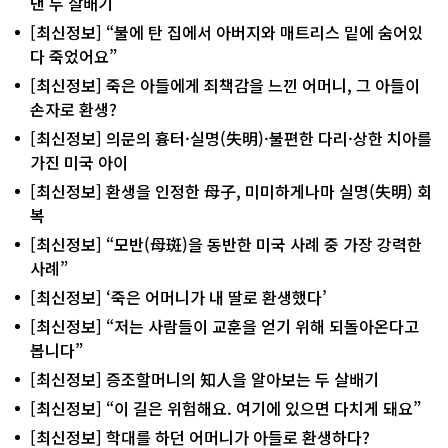
낸 두 살배기
[최신정보] “불에 탄 집에서 아버지와 매트리스 밑에 숨어있
다 죽었어요”
[최신정보] 죽은 아들에게 죄책감을 느낀 어머니, 그 아들이
손자로 환생?
[최신정보] 의문의 흉터·실명(失明)·불편한 다리·상한 치아를
가진 미국 아이
[최신정보] 환생을 인정한 母子, 미미하게나마 실명(失明) 회
복
[최신정보] “모반(母斑)을 동반한 미국 사례 중 가장 강력한
사례”
[최신정보] ‘죽은 어머니가 내 딸로 환생했다’
[최신정보] “저는 사람들이 교훈을 얻기 위해 되돌아온다고
봅니다”
[최신정보] 증조할머니의 知人을 알아보는 두 살배기
[최신정보] “이 길은 위험해요. 여기에 있으면 다치게 돼요”
[최신정보] 학대를 하던 어머니가 아들로 환생하다?