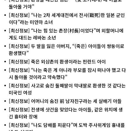
돌아올 거야”
[최신정보] “나는 2차 세계대전에서 전사(戰死)한 일본 군인
이다”라는 미얀마 소녀
[최신정보] “나는 힘 있는 촌장(村長)이었다”며 외할머니에
게도 대드는 레바논 소년
[최신정보] 두 딸을 잃은 아버지, “(죽은) 아이들이 쌍둥이로
환생했다”
[최신정보] 죽은 외삼촌의 환생이라는 핀란드 아이
[최신정보] “나는 죽은 게 아니라 부모를 잠시 떠나야 했고 다
시 돌아올 것이라고 약속했다”
[최신정보] 사고로 숨진 둘째딸이 막내딸로 환생한 것 같다는
미국인 여성
[최신정보] 어머니의 숨진 前 남자친구라는 세 살배기 아들
[최신정보] 전생에 샷건을 맞았다는 아이들, 같은 위치에 생
긴 흉터와 장애
[최신정보] “나도 담배를 피운다”며 도박 주사위게임 흉내를