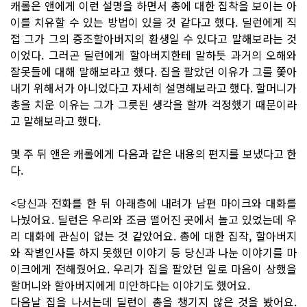
캐롤은 앤에게 이런 설명을 하면서 총에 대한 집착을 보이는 아
이를 치유할 수 있는 방법이 있을 것 같다고 했다. 딜런에게 직
접 그가 그의 증조할아버지의 환생일 수 있다고 말해보라는 것
이었다. 그러곤 딜런에게 할아버지한테 말하듯 과거의 오해와
잘못들에 대해 말해보라고 했다. 집을 팔았던 이유가 그를 쫓아
내기 위해서가 아니었다고 자세히 설명해보라고 했다. 할머니가
총을 치운 이유는 그가 그릇된 생각을 할까 걱정했기 때문이라
고 말해보라고 했다.
몇 주 뒤 앤은 캐롤에게 다음과 같은 내용의 편지를 보냈다고 한
다.
<당신과 전화를 한 뒤 아래층에 내려가 남편 마이크와 대화를
나눴어요. 딜런은 우리와 조금 떨어진 곳에서 놀고 있었는데 우
리 대화에 관심이 없는 것 같았어요. 총에 대한 집작, 할아버지
와 작별인사를 하지 못했던 이야기 등 당신과 나눈 이야기를 마
이크에게 전해줬어요. 우리가 집을 팔았던 일로 마음이 상했을
할머니와 할아버지에게 미안하다는 이야기도 했어요.
다음날 집을 나서는데 딜런이 총을 챙기지 않은 것을 봤어요.