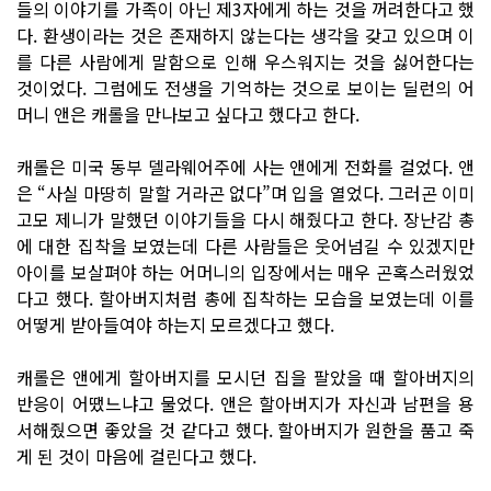
들의 이야기를 가족이 아닌 제3자에게 하는 것을 꺼려한다고 했
다. 환생이라는 것은 존재하지 않는다는 생각을 갖고 있으며 이
를 다른 사람에게 말함으로 인해 우스워지는 것을 싫어한다는
것이었다. 그럼에도 전생을 기억하는 것으로 보이는 딜런의 어
머니 앤은 캐롤을 만나보고 싶다고 했다고 한다.
캐롤은 미국 동부 델라웨어주에 사는 앤에게 전화를 걸었다. 앤
은 “사실 마땅히 말할 거라곤 없다”며 입을 열었다. 그러곤 이미
고모 제니가 말했던 이야기들을 다시 해줬다고 한다. 장난감 총
에 대한 집착을 보였는데 다른 사람들은 웃어넘길 수 있겠지만
아이를 보살펴야 하는 어머니의 입장에서는 매우 곤혹스러웠었
다고 했다. 할아버지처럼 총에 집착하는 모습을 보였는데 이를
어떻게 받아들여야 하는지 모르겠다고 했다.
캐롤은 앤에게 할아버지를 모시던 집을 팔았을 때 할아버지의
반응이 어땠느냐고 물었다. 앤은 할아버지가 자신과 남편을 용
서해줬으면 좋았을 것 같다고 했다. 할아버지가 원한을 품고 죽
게 된 것이 마음에 걸린다고 했다.