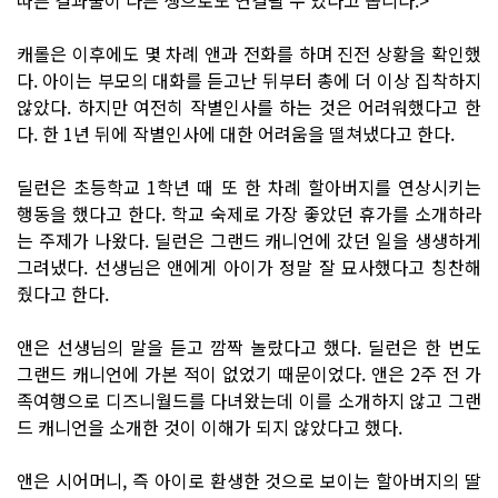
캐롤은 이후에도 몇 차례 앤과 전화를 하며 진전 상황을 확인했
다. 아이는 부모의 대화를 듣고난 뒤부터 총에 더 이상 집착하지
않았다. 하지만 여전히 작별인사를 하는 것은 어려워했다고 한
다. 한 1년 뒤에 작별인사에 대한 어려움을 떨쳐냈다고 한다.
딜런은 초등학교 1학년 때 또 한 차례 할아버지를 연상시키는
행동을 했다고 한다. 학교 숙제로 가장 좋았던 휴가를 소개하라
는 주제가 나왔다. 딜런은 그랜드 캐니언에 갔던 일을 생생하게
그려냈다. 선생님은 앤에게 아이가 정말 잘 묘사했다고 칭찬해
줬다고 한다.
앤은 선생님의 말을 듣고 깜짝 놀랐다고 했다. 딜런은 한 번도
그랜드 캐니언에 가본 적이 없었기 때문이었다. 앤은 2주 전 가
족여행으로 디즈니월드를 다녀왔는데 이를 소개하지 않고 그랜
드 캐니언을 소개한 것이 이해가 되지 않았다고 했다.
앤은 시어머니, 즉 아이로 환생한 것으로 보이는 할아버지의 딸