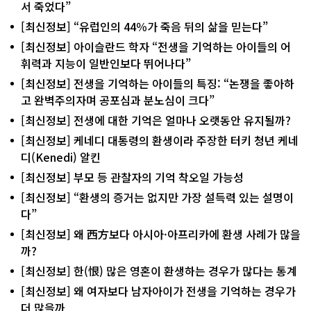
서 죽었다”
[최신정보] “유럽인의 44％가 죽음 뒤의 삶을 믿는다”
[최신정보] 아이슬란드 학자 “전생을 기억하는 아이들의 어
휘력과 지능이 일반인보다 뛰어나다”
[최신정보] 전생을 기억하는 아이들의 특징: “논쟁을 좋아하
고 완벽주의자며 공포심과 분노심이 크다”
[최신정보] 전생에 대한 기억은 얼마나 오랫동안 유지될까?
[최신정보] 케네디 대통령의 환생이라 주장한 터키 청년 케네
디(Kenedi) 알킨
[최신정보] 부모 등 관찰자의 기억 착오일 가능성
[최신정보] “환생의 증거는 없지만 가장 설득력 있는 설명이
다”
[최신정보] 왜 西方보다 아시아·아프리카에 환생 사례가 많을
까?
[최신정보] 한(恨) 많은 영혼이 환생하는 경우가 많다는 통계
[최신정보] 왜 여자보다 남자아이가 전생을 기억하는 경우가
더 많을까