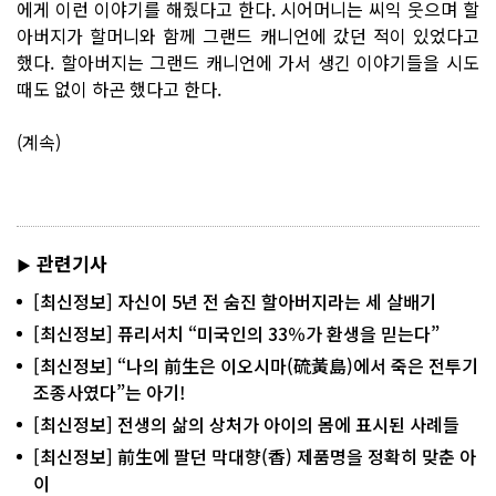
에게 이런 이야기를 해줬다고 한다. 시어머니는 씨익 웃으며 할
아버지가 할머니와 함께 그랜드 캐니언에 갔던 적이 있었다고
했다. 할아버지는 그랜드 캐니언에 가서 생긴 이야기들을 시도
때도 없이 하곤 했다고 한다.
(계속)
관련기사
▶
[최신정보] 자신이 5년 전 숨진 할아버지라는 세 살배기
[최신정보] 퓨리서치 “미국인의 33％가 환생을 믿는다”
[최신정보] “나의 前生은 이오시마(硫黃島)에서 죽은 전투기
조종사였다”는 아기!
[최신정보] 전생의 삶의 상처가 아이의 몸에 표시된 사례들
[최신정보] 前生에 팔던 막대향(香) 제품명을 정확히 맞춘 아
이