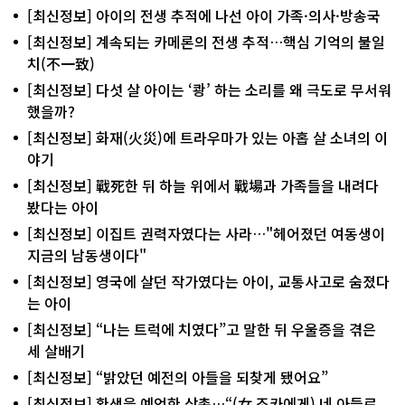
[최신정보] 아이의 전생 추적에 나선 아이 가족·의사·방송국
[최신정보] 계속되는 카메론의 전생 추적…핵심 기억의 불일
치(不一致)
[최신정보] 다섯 살 아이는 ‘쾅’ 하는 소리를 왜 극도로 무서워
했을까?
[최신정보] 화재(火災)에 트라우마가 있는 아홉 살 소녀의 이
야기
[최신정보] 戰死한 뒤 하늘 위에서 戰場과 가족들을 내려다
봤다는 아이
[최신정보] 이집트 권력자였다는 사라…"헤어졌던 여동생이
지금의 남동생이다"
[최신정보] 영국에 살던 작가였다는 아이, 교통사고로 숨졌다
는 아이
[최신정보] “나는 트럭에 치였다”고 말한 뒤 우울증을 겪은
세 살배기
[최신정보] “밝았던 예전의 아들을 되찾게 됐어요”
[최신정보] 환생을 예언한 삼촌…“(女 조카에게) 네 아들로