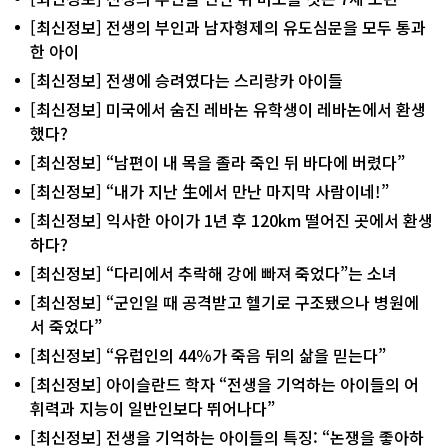
[최신정보] 전생의 부인과 남자형제의 유도심문을 모두 통과
한 아이
[최신정보] 전생에 승려였다는 스리랑카 아이들
[최신정보] 미국에서 숨진 레바논 유학생이 레바논에서 환생
했다?
[최신정보] “남편이 내 목을 졸라 죽인 뒤 바다에 버렸다”
[최신정보] “내가 지난 生에서 만난 마지막 사람이네!”
[최신정보] 익사한 아이가 1년 후 120km 떨어진 곳에서 환생
하다?
[최신정보] “다리에서 추락해 강에 빠져 죽었다”는 소녀
[최신정보] “군인일 때 공격받고 헬기로 구조됐으나 병원에
서 죽었다”
[최신정보] “유럽인의 44％가 죽음 뒤의 삶을 믿는다”
[최신정보] 아이슬란드 학자 “전생을 기억하는 아이들의 어
휘력과 지능이 일반인보다 뛰어나다”
[최신정보] 전생을 기억하는 아이들의 특징: “논쟁을 좋아하