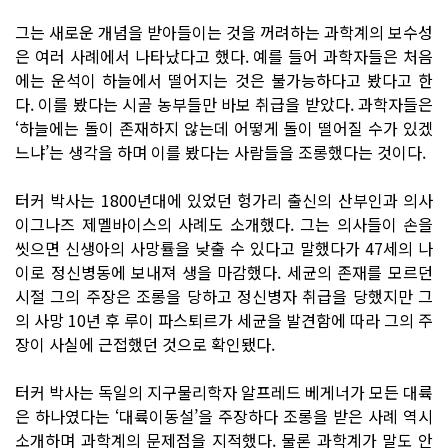
그는 새로운 개념을 받아들이는 것을 꺼려하는 과학계의 보수성
은 여러 사례에서 나타났다고 했다. 예를 들어 과학자들은 처음
에는 운석이 하늘에서 떨어지는 것은 불가능하다고 봤다고 한
다. 이를 봤다는 시골 농부들만 바보 취급을 받았다. 과학자들은
‘하늘에는 돌이 존재하지 않는데 어떻게 돌이 떨어질 수가 있겠
느냐’는 생각을 하며 이를 봤다는 사람들을 조롱했다는 것이다.
터커 박사는 1800년대에 있었던 헝가리 출신의 산부인과 의사
이그나즈 제멜바이스의 사례도 소개했다. 그는 의사들이 손을
씻으면 신생아의 사망률을 낮출 수 있다고 말했다가 47세의 나
이로 정신병동에 보내져 생을 마감했다. 세균의 존재를 모르던
시절 그의 주장은 조롱을 당하고 정신병자 취급을 당했지만 그
의 사망 10년 후 루이 파스퇴르가 세균을 발견함에 따라 그의 주
장이 사실에 근접했던 것으로 확인됐다.
터커 박사는 독일의 지구물리학자 알프레드 베게너가 모든 대륙
은 하나였다는 ‘대륙이동설’을 주장하다 조롱을 받은 사례 역시
소개하며 과학계의 문제점을 지적했다. 물론 과학계가 말도 안