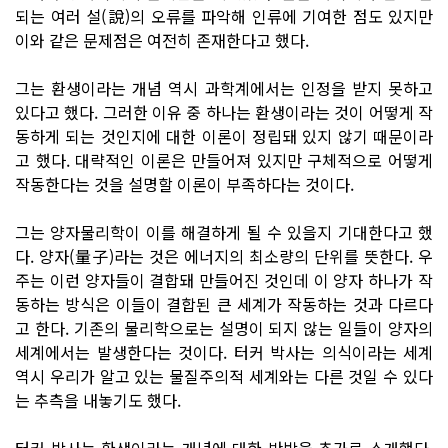
되는 여러 설(說)의 오류를 파악해 인류에 기여한 점도 있지만
이와 같은 문제점은 여전히 존재한다고 했다.
그는 환생이라는 개념 역시 과학계에서는 인정을 받지 못하고
있다고 했다. 그러한 이유 중 하나는 환생이라는 것이 어떻게 작
동하게 되는 것인지에 대한 이론이 정립돼 있지 않기 때문이라
고 했다. 대략적인 이론은 만들어져 있지만 구체적으로 어떻게
작동한다는 것을 설명할 이론이 부족하다는 것이다.
그는 양자물리학이 이를 해결하게 될 수 있을지 기대한다고 했
다. 양자(量子)라는 것은 에너지의 최소량의 단위를 뜻한다. 우
주는 이런 양자들이 결합돼 만들어진 것인데 이 양자 하나가 작
동하는 방식은 이들이 결합된 큰 세계가 작동하는 것과 다르다
고 한다. 기존의 물리학으로는 설명이 되지 않는 일들이 양자의
세계에서는 발생한다는 것이다. 터커 박사는 의식이라는 세계
역시 우리가 알고 있는 물질주의적 세계와는 다른 것일 수 있다
는 추측을 내놓기도 했다.
터커 박사는 환생이라는 개념에 대한 반박을 추가로 소개했다.