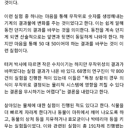
것이다.
이런 실험 중 하나는 마음을 통해 무작위로 숫자를 생성해내는
기계의 결과물에 변화를 주는 것이었다고 한다. 이는 쉽게 말해
동전 던지기의 결과를 바꾸는 것을 의미한다. 동전을 계속 던지
게 되면 산술적으로는 앞면과 뒷면이 동일하게 나와야 한다. 하
지만 마음을 통해 50 대 50이어야 하는 결과를 바꾸는 것이 이
런 실험이다.
터커 박사에 따르면 작은 수치이기는 하지만 무작위성의 결과가
바뀌었다는 실험 결과가 나온 바 있다. 68명의 연구진이 약 800
건의 실험을 진행한 적이 있는데 이들은 “특정 상황의 경우 의
식이 무작위로 결정되는 물리적 시스템에 영향을 끼칠 수 있다
는 결론을 무시하기는 어렵다”는 결론을 내렸다고 한다.
살아있는 물체에 대한 실험이 진행된 적도 있다고 한다. 식물을
더 빠르게 자라게 한다거나 동물이 마취에서 깨어 나오도록 하
고, 동물의 상처 등을 치유하거나 효모균이나 박테리아 등을 키
우는 실험들이었다. 이와 관련된 실험이 총 191차례 진행됐는