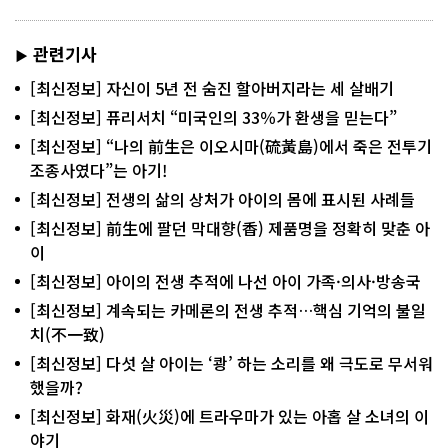
관련기사
▶
[최신정보] 자신이 5년 전 숨진 할아버지라는 세 살배기
[최신정보] 퓨리서치 “미국인의 33％가 환생을 믿는다”
[최신정보] “나의 前生은 이오시마(硫黃島)에서 죽은 전투기
조종사였다”는 아기!
[최신정보] 전생의 삶의 상처가 아이의 몸에 표시된 사례들
[최신정보] 前生에 팔던 막대향(香) 제품명을 정확히 맞춘 아
이
[최신정보] 아이의 전생 추적에 나선 아이 가족·의사·방송국
[최신정보] 계속되는 카메론의 전생 추적…핵심 기억의 불일
치(不一致)
[최신정보] 다섯 살 아이는 ‘쾅’ 하는 소리를 왜 극도로 무서워
했을까?
[최신정보] 화재(火災)에 트라우마가 있는 아홉 살 소녀의 이
야기