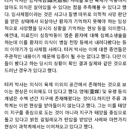
않아도 의식은 살아있을 수 있다는 점을 추측해볼 수 있다고 했
다. 임사체험이라는 것은 사고나 질병 따위로 의학적 사망 판단
을 받은 상태에서 되살아난 환자가 기억하지 못해야 하는 임상
적으로 사망했을 당시의 상황을 기억하는 현상 등을 의미한다.
예컨대, 의료진이 심장박동이 멈춘 환자에 대해 심폐소생술을
하는데 이를 환자의 의식이 병실 천장 등에서 내려다봤다는 등
의 이야기가 임사체험 사례다. 터커 박사는 이에 대한 증언들은
주관적인 내용이기 때문에 입증이 될 수는 없다고 했다. 다만 이
들이 봤다고 하는 당시의 상황이 확인 결과 실제와 같은 것으로
드러난 경우가 있다고 했다.
터커 박사는 의식이 육체 이외의 공간에서 존재하는 것으로 보
이는 현상은 이외에도 더 있다고 했다. 영매(靈媒) 및 유령 등의
개념은 수백 년간 지구에 존재해왔다는 것이다.하지만 주류 과
학계는 이런 현상을 받아들이지 않는다고 했다. 그는 이를 태양
이 지구를 중심으로 도는 것이 아니라 지구가 태양을 중심으로
돌고 있다고 밝힌 갈릴레오가 탄압을 받았던 사례와 마찬가지
현상이 과학계에서는 이어져오고 있다고 했다.