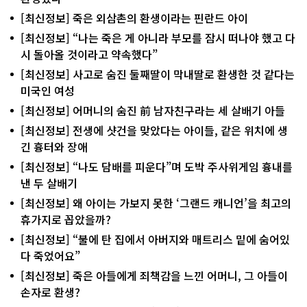
[최신정보] 죽은 외삼촌의 환생이라는 핀란드 아이
[최신정보] “나는 죽은 게 아니라 부모를 잠시 떠나야 했고 다
시 돌아올 것이라고 약속했다”
[최신정보] 사고로 숨진 둘째딸이 막내딸로 환생한 것 같다는
미국인 여성
[최신정보] 어머니의 숨진 前 남자친구라는 세 살배기 아들
[최신정보] 전생에 샷건을 맞았다는 아이들, 같은 위치에 생
긴 흉터와 장애
[최신정보] “나도 담배를 피운다”며 도박 주사위게임 흉내를
낸 두 살배기
[최신정보] 왜 아이는 가보지 못한 ‘그랜드 캐니언’을 최고의
휴가지로 꼽았을까?
[최신정보] “불에 탄 집에서 아버지와 매트리스 밑에 숨어있
다 죽었어요”
[최신정보] 죽은 아들에게 죄책감을 느낀 어머니, 그 아들이
손자로 환생?