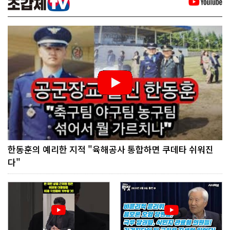
한동훈의 예리한 지적 "육해공사 통합하면 쿠데타 쉬워진
다"