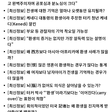
고 완벽주의자며 공포심과 분노심이 크다”
[최신정보] 전생에 대한 기억은 얼마나 오랫동안 유지될까?
[최신정보] 케네디 대통령의 환생이라 주장한 터키 청년 케네
디(Kenedi) 알킨
[최신정보] 부모 등 관찰자의 기억 착오일 가능성
[최신정보] “환생의 증거는 없지만 가장 설득력 있는 설명이
다”
[최신정보] 왜 西方보다 아시아·아프리카에 환생 사례가 많을
까?
[최신정보] 한(恨) 많은 영혼이 환생하는 경우가 많다는 통계
[최신정보] 왜 여자보다 남자아이가 전생을 기억하는 경우가
더 많을까
[최신정보] 뇌(腦)가 없어도 의식은 살아남을 수 있는가?
[최신정보] 터커 박사 “‘환생’이라기보다는 ‘이어진다(carry
over)’는 표현이 적합”
[최신정보] 회의적이었던 미국 記者는 왜 환생을 진지하게 받
아들이게 됐을까?