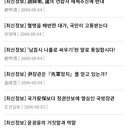
[최신정보] 趙舜衡, 盧의 연합사 해체추진에 반대
趙甲濟 [ 2006-08-04 ]
[최신정보] 혈맹을 배반한 대가, 국민이 고통받는다
양영태 [ 2006-08-04 ]
[최신정보] '남침시 나홀로 싸우기'란 말로 통일합시다!
趙甲濟 [ 2006-08-04 ]
[최신정보] 尹장관은『先軍정치』를 믿고 있는가?
金成昱 [ 2006-08-04 ]
[최신정보] 국가安保보다 정권안보에 열심인 국방장관
조선일보 [ 2006-08-03 ]
[최신정보] 윤광웅의 거짓말과 막말