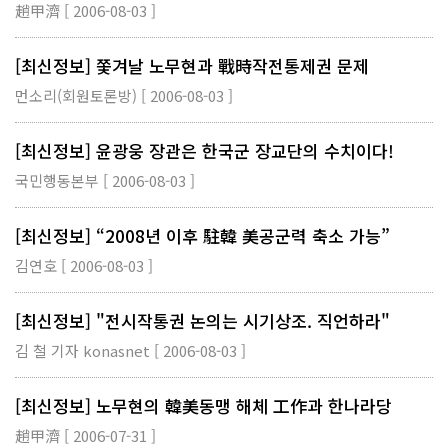
趙甲濟 [ 2006-08-03 ]
[최신정보] 쫓겨날 노무현과 戰時작전통제권 문제
먼소리(회원토론방) [ 2006-08-03 ]
[최신정보] 윤광웅 장관은 한국군 장교단의 수치이다!
국민행동본부 [ 2006-08-03 ]
[최신정보] “2008년 이후 駐韓 美공군력 축소 가능”
김연호 [ 2006-08-03 ]
[최신정보] "전시작통권 논의는 시기상조. 직언하라"
김 철 기자 konasnet [ 2006-08-03 ]
[최신정보] 노무현의 韓美동맹 해체 工作과 한나라당
趙甲濟 [ 2006-07-31 ]