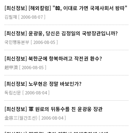
[최신정보] [해외칼럼] "韓, 이대로 가면 국제사회서 왕따"
김필재 [ 2006-08-07 ]
[최신정보] 윤광웅, 당신은 김정일의 국방장관입니까?
국민행동본부 [ 2006-08-05 ]
[최신정보] 북한군에 항복하려고 작전권 환수?
趙甲濟 [ 2006-08-05 ]
[최신정보] 노무현은 정말 바보인가?
독립신문 [ 2006-08-04 ]
[최신정보] 軍 원로의 뒤통수를 친 윤광웅 장관
金容三(월간조선) [ 2006-08-04 ]