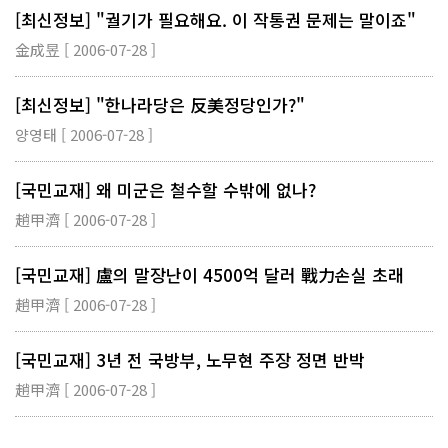
[최신정보] "궐기가 필요해요. 이 작통권 문제는 말이죠"
金成昱 [ 2006-07-28 ]
[최신정보] "한나라당은 反美정당인가?"
양영태 [ 2006-07-28 ]
[국민교재] 왜 미군은 철수할 수밖에 없나?
趙甲濟 [ 2006-07-28 ]
[국민교재] 盧의 말장난이 4500억 달러 戰力손실 초래
趙甲濟 [ 2006-07-28 ]
[국민교재] 3년 전 국방부, 노무현 주장 정면 반박
趙甲濟 [ 2006-07-28 ]