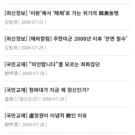
[최신정보] ‘이완’에서 ‘해체’로 가는 위기의 韓美동맹
김필재 [ 2006-07-31 ]
[최신정보] [해외칼럼] 주한미군 2008년 이후 '전면 철수'
김필재 [ 2006-07-29 ]
[국민교재] "미안합니다"를 모르는 좌파집단
趙甲濟 [ 2006-07-28 ]
[국민교재] 청와대가 지금 제 정신인가?
金容三(월간조선) [ 2006-07-28 ]
[국민교재] 盧정권이 이념적 敵인 이유
趙甲濟 [ 2006-07-28 ]