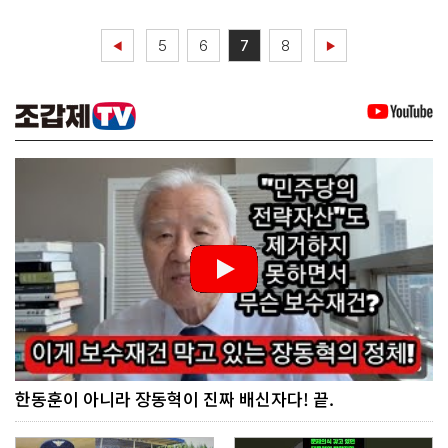
5
6
7
8
◀
▶
한동훈이 아니라 장동혁이 진짜 배신자다! 끝.