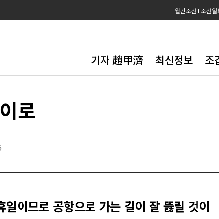
월간조선
조선일
기자 趙甲濟
최신정보
조
카이로
6
휴일이므로 공항으로 가는 길이 잘 뚫릴 것이