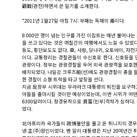
觀戰(관전)하면서 쓴 일기를 소개한다.
*2011년 1월27일 아침 7시: 부패는 독재의 毒이다
8 000만 명이 넘는 인구를 가진 이집트는 매년 불어나는
을 쓰고 있다는 것은 며칠간의 여행에서도 느낄 수 있었다.
등도, 횡단보도도 없다. 車, 사람, 당나귀, 오토바이, 
이다. 교통정리는 경찰관들이 수신호로 한다. 신호등을 
관광이다. 정부는 관광경찰을 두어 외국 관광객을 보호한
배치되었다. 나일강 크루즈船(선)에도 관광경찰이 총을 들
한 경찰이 소형 트럭을 타고 앞장을 선다.
지금 反정부 시위대는 무라라크 대통령의 퇴진을 요구하고
아들을 출마시킬 것이란 예상이었는데, 이번 시위가 어떤
6300달러이다. 정경유착으로 貧富(빈부)격차가 심하다.
었다.
北아프리카 국가들의 政情불안을 몰고 온 튀니지의 경우도
낸 主(주)원인이었다. 벤 알리 대통령은 지난 20여년간