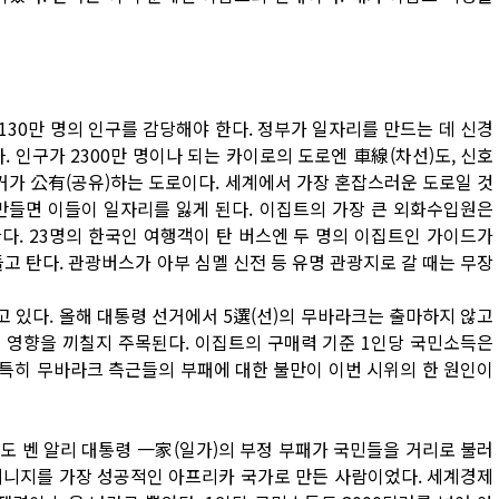
 130만 명의 인구를 감당해야 한다. 정부가 일자리를 만드는 데 신경
 인구가 2300만 명이나 되는 카이로의 도로엔 車線(차선)도, 신호
자전거가 公有(공유)하는 도로이다. 세계에서 가장 혼잡스러운 도로일 것
만들면 이들이 일자리를 잃게 된다. 이집트의 가장 큰 외화수입원은
다. 23명의 한국인 여행객이 탄 버스엔 두 명의 이집트인 가이드가
고 탄다. 관광버스가 아부 심멜 신전 등 유명 관광지로 갈 때는 무장
 있다. 올해 대통령 선거에서 5選(선)의 무바라크는 출마하지 않고
 영향을 끼칠지 주목된다. 이집트의 구매력 기준 1인당 국민소득은
 특히 무바라크 측근들의 부패에 대한 불만이 이번 시위의 한 원인이
 벤 알리 대통령 一家(일가)의 부정 부패가 국민들을 거리로 불러
 튀니지를 가장 성공적인 아프리카 국가로 만든 사람이었다. 세계경제