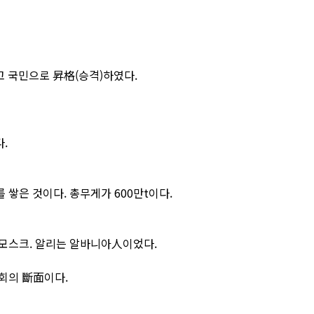
고 국민으로 昇格(승격)하였다.
.
를 쌓은 것이다. 총무게가 600만t이다.
모스크. 알리는 알바니아人이었다.
회의 斷面이다.