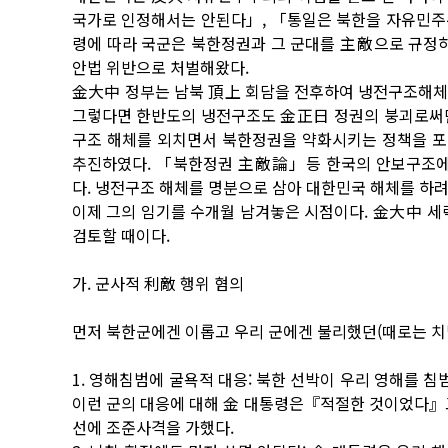
국가로 인정해서는 안된다」, 「통일은 북한을 자유민주
령에 따라 국군은 북한정권과 그 군대를 主敵으로 규정
안법 위반으로 처벌해왔다.
金大中 정부는 남북 頂上 회담을 전후하여 냉전구조해체
그렇다면 한반도의 냉전구조도 金正日 정권의 붕괴로써만 
구조 해체를 외치면서 북한정권을 약화시키는 정책을 포
추진하였다. 「북한정권 主敵論」등 한국의 안보구조에
다. 냉전구조 해체를 명분으로 삼아 대한민국 해체를 하려
이제 그의 임기를 수개월 남겨놓은 시점이다. 金大中 세
검토할 때이다.
가. 군사적 利敵 행위 혐의
먼저 북한군에겐 이롭고 우리 군에겐 불리했던(때로는 치
1. 영해침범에 굴욕적 대응: 북한 선박이 우리 영해를
이런 군의 대응에 대해 金 대통령은『적절한 것이었다』고
선에 조준사격을 가했다.