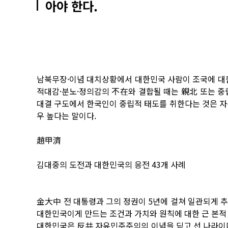
아야 한다.
남북무장·이념 대치상황에서 대한민국 사람이 조국에 대
적대감·분노·정의감의 不在와 결합될 때는 親北 또는 중
대결 구도에서 한국인이 중립적 태도를 취한다는 것은 자
우 높다는 말이다.
趙甲濟
김대중의 도전과 대한민국의 응전 43개 사례
金大中 전 대통령과 그의 정권이 5년에 걸쳐 일관되게 
대한민국이게 만드는 조건과 가치와 원칙에 대한 근 본적
대한민국은 反共 자유민주주의의 이념을 딛고 선 나라이다