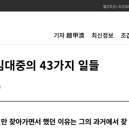
월간조선
조선일
기자 趙甲濟
최신정보
조
김대중의 43가지 일들
3
만 찾아가면서 했던 이유는 그의 과거에서 찾