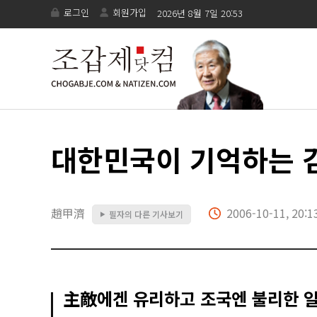
로그인
회원가입
2026년 8월 7일 20:53
대한민국이 기억하는 
趙甲濟
2006-10-11, 20:1
필자의 다른 기사보기
▶
主敵에겐 유리하고 조국엔 불리한 일