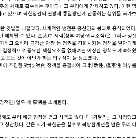
주의 체제로 흡수하는 것이다」고 우리에게 강제하고 있다. 이런 명
하고 있으며 북한정권의 연방제 통일방안에 찬동하는 행위를 국가보
란 깃발을 내걸었다. 세계적인 냉전은 공산권의 붕괴로 종식되었다.
해체될 수 있다. 金大中 세력(정부·여당·외곽조직)은 그러나 냉전
기하고 오히려 금강산 관광 등 정권을 강화시키는 정책을 일관되게
 결정적으로 중요한 핵심요소를 없애려는 이상한 정책도 계속해왔
고 드는 것이 아닌가 하는 의구심이 들 정도였다.
력이 추진한 對北·對內 정책을 총괄하여 그 利敵性, 違憲性 여부를
명적인) 열두 개 事例를 소개한다.
 침범해도 우리 해군 함정은 경고 사격도 없이『나가달라』고 사정했고
 칭찬했다. 같은 시기 북한군은 실수로 북방한계선을 넘은 우리 어