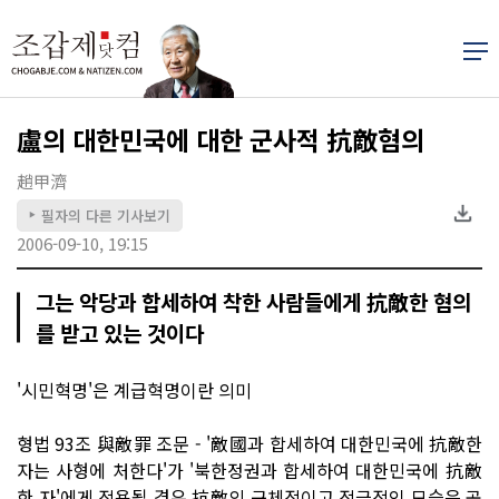
盧의 대한민국에 대한 군사적 抗敵혐의
趙甲濟
필자의 다른 기사보기
▶
2006-09-10, 19:15
그는 악당과 합세하여 착한 사람들에게 抗敵한 혐의
를 받고 있는 것이다
'시민혁명'은 계급혁명이란 의미
형법 93조 與敵罪 조문 - '敵國과 합세하여 대한민국에 抗敵한
자는 사형에 처한다'가 '북한정권과 합세하여 대한민국에 抗敵
한 자'에게 적용될 경우 抗敵의 구체적이고 적극적인 모습은 공