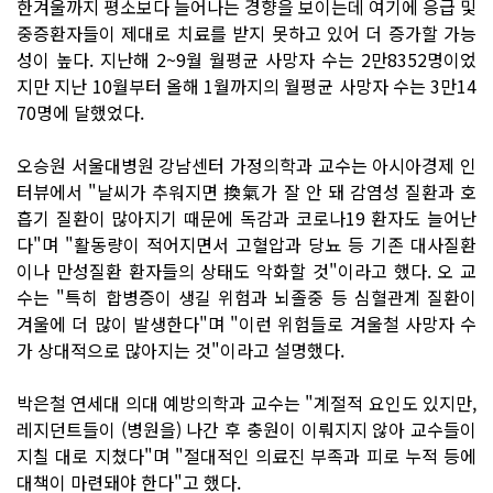
한겨울까지 평소보다 늘어나는 경향을 보이는데 여기에 응급 및
중증환자들이 제대로 치료를 받지 못하고 있어 더 증가할 가능
성이 높다. 지난해 2~9월 월평균 사망자 수는 2만8352명이었
지만 지난 10월부터 올해 1월까지의 월평균 사망자 수는 3만14
70명에 달했었다.
오승원 서울대병원 강남센터 가정의학과 교수는 아시아경제 인
터뷰에서 "날씨가 추워지면 換氣가 잘 안 돼 감염성 질환과 호
흡기 질환이 많아지기 때문에 독감과 코로나19 환자도 늘어난
다"며 "활동량이 적어지면서 고혈압과 당뇨 등 기존 대사질환
이나 만성질환 환자들의 상태도 악화할 것"이라고 했다. 오 교
수는 "특히 합병증이 생길 위험과 뇌졸중 등 심혈관계 질환이
겨울에 더 많이 발생한다"며 "이런 위험들로 겨울철 사망자 수
가 상대적으로 많아지는 것"이라고 설명했다.
박은철 연세대 의대 예방의학과 교수는 "계절적 요인도 있지만,
레지던트들이 (병원을) 나간 후 충원이 이뤄지지 않아 교수들이
지칠 대로 지쳤다"며 "절대적인 의료진 부족과 피로 누적 등에
대책이 마련돼야 한다"고 했다.