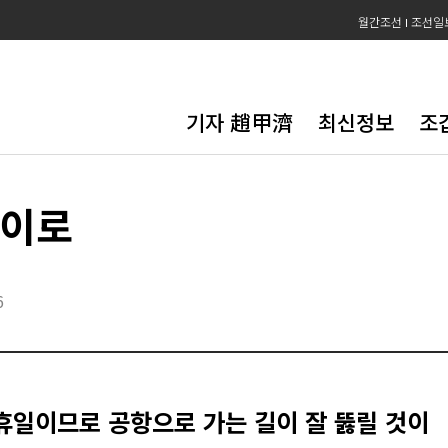
월간조선
조선일
기자 趙甲濟
최신정보
조
카이로
6
휴일이므로 공항으로 가는 길이 잘 뚫릴 것이