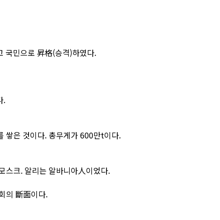
고 국민으로 昇格(승격)하였다.
.
를 쌓은 것이다. 총무게가 600만t이다.
모스크. 알리는 알바니아人이었다.
회의 斷面이다.