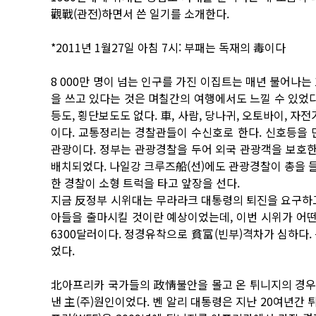
觀戰(관전)하면서 쓴 일기를 소개한다.
*2011년 1월27일 아침 7시: 부패는 독재의 毒이다
8 000만 명이 넘는 인구를 가진 이집트는 매년 불어나는
을 쓰고 있다는 것은 며칠간의 여행에서도 느낄 수 있었다.
등도, 횡단보도도 없다. 車, 사람, 당나귀, 오토바이, 
이다. 교통정리는 경찰관들이 수신호로 한다. 신호등을 
관광이다. 정부는 관광경찰을 두어 외국 관광객을 보호한
배치되었다. 나일강 크루즈船(선)에도 관광경찰이 총을 들
한 경찰이 소형 트럭을 타고 앞장을 선다.
지금 反정부 시위대는 무라라크 대통령의 퇴진을 요구하고
아들을 출마시킬 것이란 예상이었는데, 이번 시위가 어떤
6300달러이다. 정경유착으로 貧富(빈부)격차가 심하다.
었다.
北아프리카 국가들의 政情불안을 몰고 온 튀니지의 경우도
낸 主(주)원인이었다. 벤 알리 대통령은 지난 20여년간