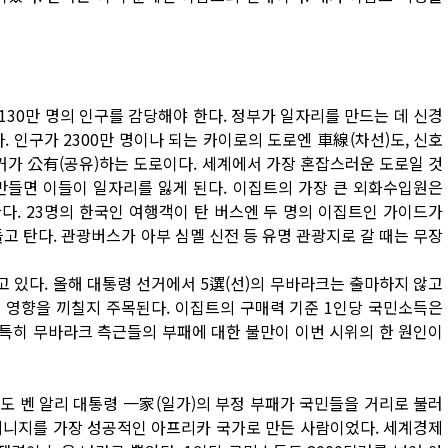
 130만 명의 인구를 감당해야 한다. 정부가 일자리를 만드는 데 신경
 인구가 2300만 명이나 되는 카이로의 도로엔 車線(차선)도, 신호
자전거가 公有(공유)하는 도로이다. 세계에서 가장 혼잡스러운 도로일 것
만들면 이들이 일자리를 잃게 된다. 이집트의 가장 큰 외화수입원은
다. 23명의 한국인 여행객이 탄 버스엔 두 명의 이집트인 가이드가
고 탄다. 관광버스가 아부 심멜 신전 등 유명 관광지로 갈 때는 무장
 있다. 올해 대통령 선거에서 5選(선)의 무바라크는 출마하지 않고
 영향을 끼칠지 주목된다. 이집트의 구매력 기준 1인당 국민소득은
 특히 무바라크 측근들의 부패에 대한 불만이 이번 시위의 한 원인이
 벤 알리 대통령 一家(일가)의 부정 부패가 국민들을 거리로 불러
 튀니지를 가장 성공적인 아프리카 국가로 만든 사람이었다. 세계경제