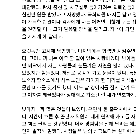
대단했다. 판사 출신 옆 사무실로 들어가려는 의뢰인들이 
칠천만 원을 받았다고 자랑했다. 국회의원 배지를 달고 
이 가득한 법관이나 검사에게 나는 어쩌면 귀찮게 구는 
을 원망할 테니 그저 일용할 양식을 달라고. 저녁이 되면
을 가지게 해 달라고.
오랫동안 고시에 낙방했다. 마지막에는 합격만 시켜주면
다. 그러니까 나는 아무 할 말이 없는 사람이었다. 남아
만 바닥에서 사는 사람들의 눈물겨운 사연을 많이 봤다.
있었지만 힘들었다. 저절로 공감이 가고 눈물이 났다. 틈
노숙자 합숙소에서 사는 노인은 강아지 한 마리를 자식같
뭇한 미소를 짓기도 했다. 어느 날 강아지를 잠시 맡겨 
그 여자를 깨물었다가 상해죄로 기소된 걸 내가 변호하기
낮아지니까 많은 것들이 보였다. 우연히 한 출판사에서 그
다. 시간이 흐른 후 출판사 직원이 내게 연락해 재고를 
고 책은 팔리는 것 같았다. 더러 경험담을 말해 달라는 데
인지 솔직히 말했다. 사람들은 남의 성공보다는 실패에서 