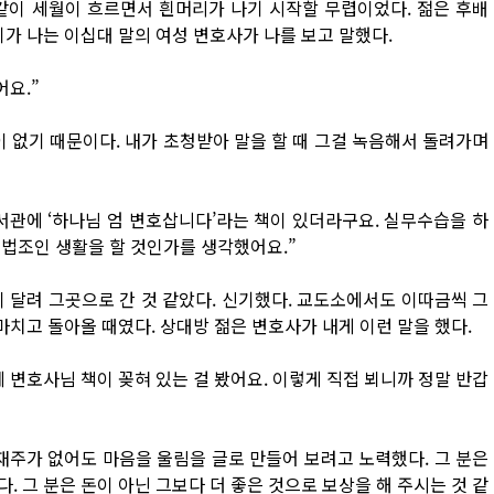
같이 세월이 흐르면서 흰머리가 나기 시작할 무렵이었다. 젊은 후배
티가 나는 이십대 말의 여성 변호사가 나를 보고 말했다.
어요.”
이 없기 때문이다. 내가 초청받아 말을 할 때 그걸 녹음해서 돌려가며
서관에 ‘하나님 엄 변호삽니다’라는 책이 있더라구요. 실무수습을 하
 법조인 생활을 할 것인가를 생각했어요.”
 달려 그곳으로 간 것 같았다. 신기했다. 교도소에서도 이따금씩 그
마치고 돌아올 때였다. 상대방 젊은 변호사가 내게 이런 말을 했다.
 변호사님 책이 꽂혀 있는 걸 봤어요. 이렇게 직접 뵈니까 정말 반갑
재주가 없어도 마음을 울림을 글로 만들어 보려고 노력했다. 그 분은
 그 분은 돈이 아닌 그보다 더 좋은 것으로 보상을 해 주시는 것 같