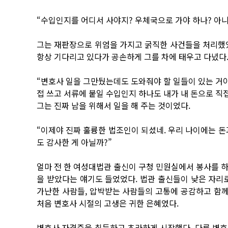
“수입인지를 어디서 사야지? 우체국으로 가야 하나? 아니
그는 재판장으로 위엄을 가지고 굵직한 사건들을 처리했었
항상 기다리고 있다가 공손하게 그를 차에 태우고 다녔다.
“변호사 일을 그만뒀는데도 도와줘야 할 일들이 있는 거야
접 쓰고 서류에 붙일 수입인지 하나도 내가 내 돈으로 직
그는 진짜 남을 위해서 일을 해 주는 것이었다.
“이제야 진짜 훌륭한 법조인이 되셨네. 우리 나이에는 돈
도 감사한 게 아닐까?”
얼마 전 한 여성대법관 출신이 구청 민원실에서 봉사를 
을 받았다는 얘기도 들었었다. 법관 출신들이 낮은 자리
가난한 사람들, 압박받는 사람들의 고통에 공감하고 함께
처음 변호사 시절의 고생은 귀한 은혜였다.
변호사 자격증을 취득하고 초라하게 시작했다. 다른 변호