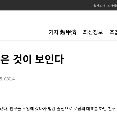
월간조선
조선일
기자 趙甲濟
최신정보
조
많은 것이 보인다
5, 08:14
있다. 친구들 모임에 갔다가 법관 출신으로 로펌의 대표를 하던 친구