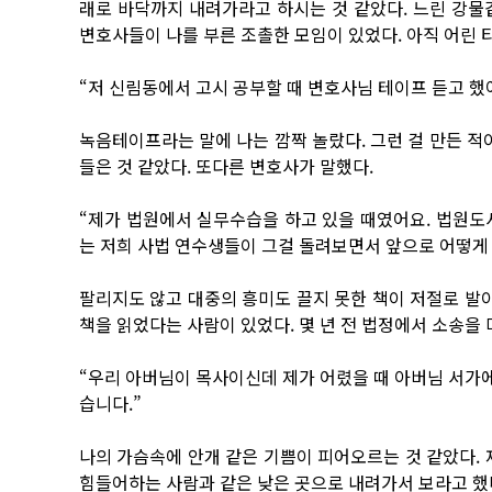
래로 바닥까지 내려가라고 하시는 것 같았다. 느린 강물
변호사들이 나를 부른 조촐한 모임이 있었다. 아직 어린 
“저 신림동에서 고시 공부할 때 변호사님 테이프 듣고 했
녹음테이프라는 말에 나는 깜짝 놀랐다. 그런 걸 만든 적
들은 것 같았다. 또다른 변호사가 말했다.
“제가 법원에서 실무수습을 하고 있을 때였어요. 법원도
는 저희 사법 연수생들이 그걸 돌려보면서 앞으로 어떻게
팔리지도 않고 대중의 흥미도 끌지 못한 책이 저절로 발이
책을 읽었다는 사람이 있었다. 몇 년 전 법정에서 소송을 
“우리 아버님이 목사이신데 제가 어렸을 때 아버님 서가에
습니다.”
나의 가슴속에 안개 같은 기쁨이 피어오르는 것 같았다. 
힘들어하는 사람과 같은 낮은 곳으로 내려가서 보라고 했다.