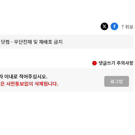
↑위로
갑제닷컴 - 무단전재 및 재배포 금지
댓글쓰기 주의사항
0자 이내로 적어주십시오.
로그인
 글은 사전통보없이 삭제됩니다.