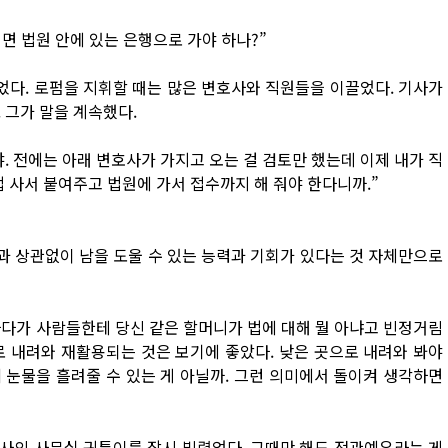
면 법원 안에 있는 은행으로 가야 하나?”
다. 로펌을 지휘할 때는 많은 변호사와 직원들을 이끌었다. 기사가
 그가 말을 계속했다.
. 전에는 아래 변호사가 가지고 오는 걸 검토만 했는데 이제 내가 직
접 사서 붙여주고 법원에 가서 접수까지 해 줘야 한다니까.”
과 상관없이 남을 도울 수 있는 능력과 기회가 있다는 것 자체만으로
하다가 사람들한테 당신 같은 할머니가 법에 대해 뭘 아냐고 빈정거림
로 내려와 재활용되는 것은 보기에 좋았다. 낮은 곳으로 내려와 봐야
 눈물을 흘려줄 수 있는 게 아닐까. 그런 의미에서 돌이켜 생각하면
사의 사무실 귀퉁이를 잠시 빌렸었다. 그때만 해도 전관예우라는 게