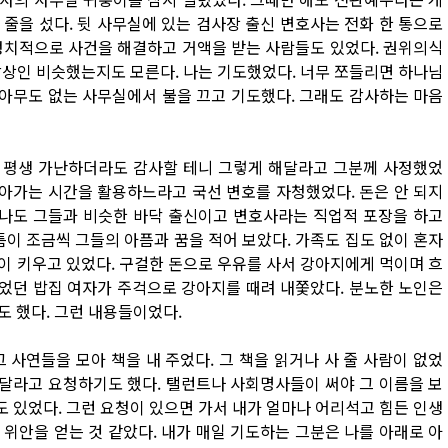
줄을 섰다. 뒷 사무실에 있는 검사장 출신 변호사는 전화 한 통으로
정치적으로 사건을 해결하고 거액을 받는 사람들도 있었다. 권위의식
잡상인 비슷했는지도 모른다. 나는 기도했었다. 너무 쪼들리면 하나님
 아무도 없는 사무실에서 불을 끄고 기도했다. 그래도 감사하는 마음
 평생 가난하더라도 감사할 테니 그렇게 해달라고 그분께 사정했었
돌아가는 시간을 활용하느라고 국선 변호를 자청했었다. 돈은 안 되지
 나도 그들과 비슷한 바닥 출신이고 변호사라는 직업적 포장을 하고
틈이 조금씩 그들의 아픔과 꿈을 적어 보았다. 가족도 집도 없이 혼자
이 키우고 있었다. 구걸한 돈으로 우유를 사서 강아지에게 먹이며 흐
두었던 밥집 여자가 주걱으로 강아지를 때려 내쫓았다. 분노한 노인은
도 했다. 그런 내용들이었다.
 사연들을 모아 책을 내 주었다. 그 책을 읽거나 사 줄 사람이 없었
사달라고 요청하기도 했다. 탤런트나 사회명사들이 써야 그 이름을 보
도 있었다. 그런 요청이 있으면 가서 내가 얼마나 어리석고 힘든 인생
위안을 얻는 것 같았다. 내가 매일 기도하는 그분은 나를 아래로 아