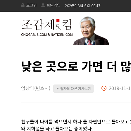
로그인
회원가입
2026년 8월 9일 00:47
낮은 곳으로 가면 더 
엄상익(변호사)
2019-11-1
필자의 다른 기사보기
▶
친구들이 나이를 먹으면서 하나 둘 자연인으로 돌아오고 
와 지하철을 타고 돌아오는 중이었다.