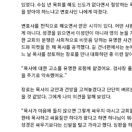
있었다. 수십 년 목회를 해도 신도가 없다면서 절망하는 
을 받아야 하느냐고 변호사인 나에게 따졌다.
변호사를 천직으로 해오면서 얻은 시각이 있다. 어떤 사
게 아니다. 성경을 읽으면서 이성만이 아니라 영의 눈을 
한 교회의 분쟁은 사회적으로 비웃음 당하는 유명한 사건
드와 피켓을 든 채 목사를 공격했다. 길 건너편에서는 눈
느 날 목사를 성토하는 장로를 만나 대화하던 중 이런 말
“목사에 대한 고소를 유명한 로펌에 맡겼어요. 검사장 
을 주기로 약속했어요.”
장로는 목사의 교만과 건방을 고쳐놓겠다고 단단히 벼르는
을 것 같았다. 그에게 나의 의견을 말해 보았다.
“목사가 마음에 들지 않으면 그렇게 싸우지 마시고 교회
한테 목사하고 싸움질만 하다가 왔다고 하면 하나님이 뭐
성경은 싸우기보다는 신발을 털고 가라고 했다. 심판을 