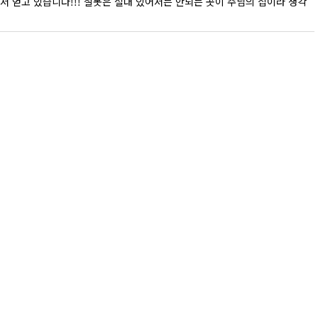
에서 얻고 있습니다!!! 잘못은 절대 있어서는 안되는 곳이 주님의 집이라 생각