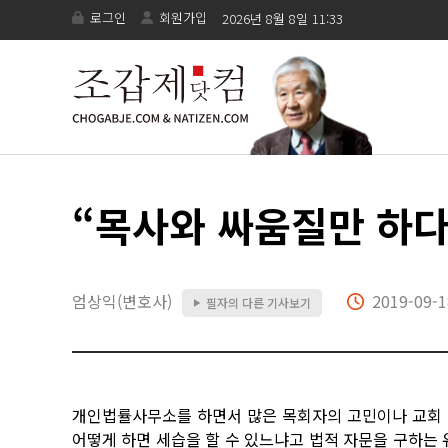
로그인
회원가입
2026년 8월 8일 11:33
“목사와 싸움질만 하다
엄상익(변호사)
2019-09-1
필자의 다른 기사보기
▶
개인법률사무소를 하면서 많은 목회자의 고민이나 교회 
어떻게 하면 세습을 할 수 있느냐고 법적 자문을 구하는 