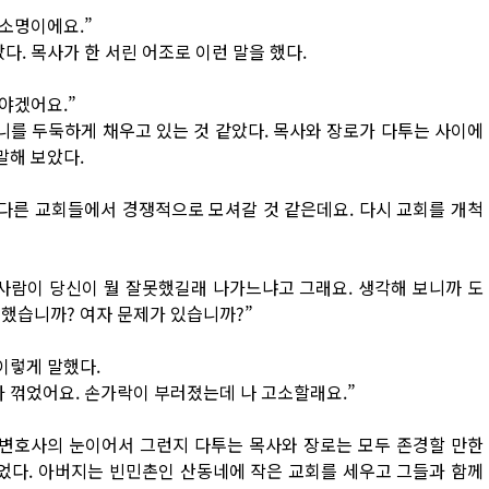
 소명이에요.”
다. 목사가 한 서린 어조로 이런 말을 했다.
야겠어요.”
를 두둑하게 채우고 있는 것 같았다. 목사와 장로가 다투는 사이에
말해 보았다.
다른 교회들에서 경쟁적으로 모셔갈 것 같은데요. 다시 교회를 개척
사람이 당신이 뭘 잘못했길래 나가느냐고 그래요. 생각해 보니까 도
령했습니까? 여자 문제가 있습니까?”
이렇게 말했다.
 꺾었어요. 손가락이 부러졌는데 나 고소할래요.”
 변호사의 눈이어서 그런지 다투는 목사와 장로는 모두 존경할 만한
었다. 아버지는 빈민촌인 산동네에 작은 교회를 세우고 그들과 함께