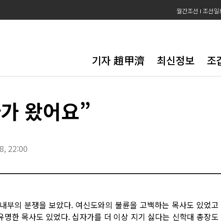
월간조선
조선일
기자 趙甲濟
최신정보
조
가 왔어요”
8, 22:00
내부의 분쟁을 보았다. 여신도와의 불륜을 고백하는 목사도 있었고
유명한 목사도 있었다. 십자가를 더 이상 지기 싫다는 신학대 총장도