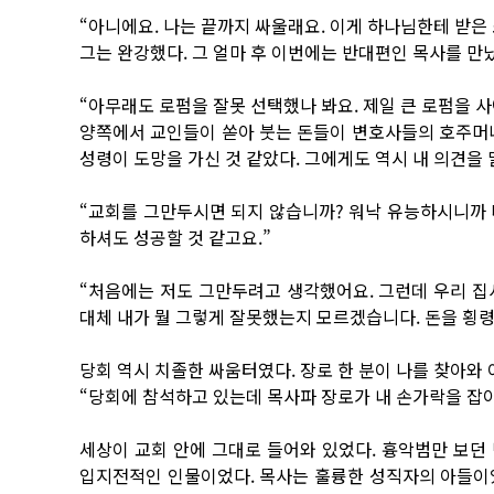
“아니에요. 나는 끝까지 싸울래요. 이게 하나님한테 받은
그는 완강했다. 그 얼마 후 이번에는 반대편인 목사를 만났
“아무래도 로펌을 잘못 선택했나 봐요. 제일 큰 로펌을 사
양쪽에서 교인들이 쏟아 붓는 돈들이 변호사들의 호주머니
성령이 도망을 가신 것 같았다. 그에게도 역시 내 의견을 
“교회를 그만두시면 되지 않습니까? 워낙 유능하시니까 
하셔도 성공할 것 같고요.”
“처음에는 저도 그만두려고 생각했어요. 그런데 우리 집
대체 내가 뭘 그렇게 잘못했는지 모르겠습니다. 돈을 횡
당회 역시 치졸한 싸움터였다. 장로 한 분이 나를 찾아와 
“당회에 참석하고 있는데 목사파 장로가 내 손가락을 잡아
세상이 교회 안에 그대로 들어와 있었다. 흉악범만 보던
입지전적인 인물이었다. 목사는 훌륭한 성직자의 아들이