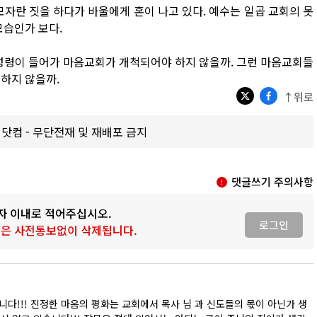
모자란 짓을 하다가 바울에게 혼이 나고 있다. 예수는 일곱 교회의 못
모습인가 보다.
 성령이 들어가 마음교회가 개척되어야 하지 않을까. 그런 마음교회들
하지 않을까.
↑위로
갑제닷컴 - 무단전재 및 재배포 금지
댓글쓰기 주의사항
0자 이내로 적어주십시오.
로그인
 글은 사전통보없이 삭제됩니다.
다!!! 진정한 마음의 평화는 교회에서 목사 님 과 신도들의 몫이 아닌가 생