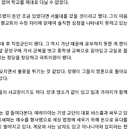
 없어 학교를 제대로 다닐 수 없었다.
그랬지 돈만 조금 있었다면 서울대를 갔을 것이라고 했다. 그의 마음
 대형교회의 수장 자리에 얽매여 솔직한 심정을 나타내지 못하고 있는
 후 직업군인이 됐다. 그 역시 가난 때문에 공부하지 못한 게 한이
 앞 문방구에 가서 군복을 벗고 중학생 교복으로 갈아입고 교실로 들
그는 정당을 창당하고 국회의원이 됐다.
부딪치면서 불꽃을 튀기는 것 같았다. 성령이 그들의 영혼으로 돌아오
았다.
들의 사교장이기도 하다. 양과 염소가 같이 있고 밀과 가라지가 함께
는 걸 들여다본다. 예레미야는 기성 교단의 대표 바스훌과 싸우고 있
바리새파는 예수를 형사범으로 세상 법정에 세우기 위해 돈으로 유다를
이 벌어지고 있다. 계모와 사는 남자도 있고 아나니아와 삽피라는 헌