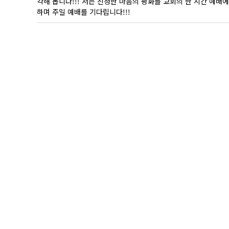
각해 봅니다!!! 저는 진정한 마음의 평화를 교회의 한 시간 예배
하며 주일 예배를 기다립니다!!!