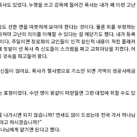
목사도 있었다. 누명을 쓰고 감옥에 들어간 목사는 내가 왜 이런 고난
람도 선한 면을 따뜻하게 보아야 한다는 것이다. 물론 죄를 부정하는
가져야 고난의 의미를 이해할 수 있다는 걸 깨닫기도 했다. 내가 등록
이다. 주일이면 장로파의 교인들이 인격 살인적 내용이 적힌 플래카
에 핏발이 선 목사 측 신도들이 스크럼을 짜고 교회마당을 지켰다. 어
이 귓속을 파고들어 왔다.
출신들이 많아요. 목사가 형사범으로 기소만 되면 거액의 성공사례금
 표정이었다. 수만 명이 왕같이 떠받들면 그런 대접에 취할 수도 있
를 나가시면 되지 않습니까? 연세도 많이 드셨는데 천국 가서 하나님
라고 하시겠습니까?”
하나님에게 맡기면 된다고 했다.