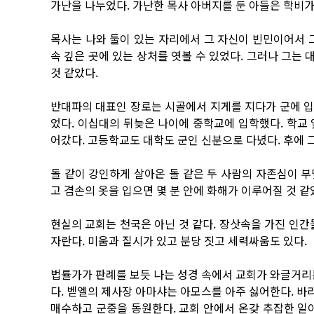
가난을 나누었다. 가난한 목사 아버지를 둔 아들은 학비가
목사는 나와 둘이 있는 자리에서 그 자신이 빈민이어서 
속 깊은 곳에 있는 상처를 엿볼 수 있었다. 그러나 그는
것 같았다.
반대파의 대표인 장로는 시골에서 지게를 지다가 군에 입대
었다. 이십대의 뒤늦은 나이에 중학교에 입학했다. 학교
어갔다. 고등학교도 대학도 군인 신분으로 다녔다. 후에 
돌 같이 강인하게 살아온 돌 같은 두 사람의 자존심이 
고 겸손의 옷을 입으면 몇 분 안에 화해가 이루어질 것 같
현실의 교회는 천국은 아닌 것 같다. 장삿속을 가진 인간
자란다. 미움과 질시가 있고 분당 짓고 세력싸움도 있다.
법률가가 판례를 보듯 나는 성경 속에서 교회가 와글거리
다. 벧엘의 제사장 아마샤는 아모스를 아주 싫어한다. 
매수하고 군중을 동원한다. 교회 안에서 온갖 추잡한 일