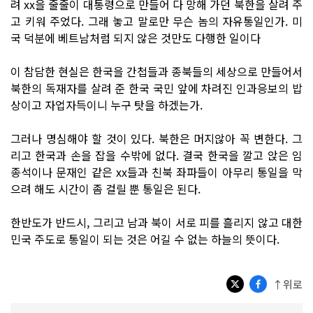
려 xx을 줄줄이 대통령으로 만들어 다 망해 가던 북한을 살려 주
고 키워 주었다. 그래 놓고 말로만 무슨 놈의 자유통일인가. 미
국 덕분에 베트남처럼 되지 않은 것만도 다행한 일이다
이 참담한 현실은 한국을 간첩들과 종북들의 세상으로 만들어서
북한의 독재자를 살려 준 한국 국민 앞에 차려진 인과응보의 밥
상이고 자업자득이니 누구 탓을 하겠는가.
그러나 명심해야 할 것이 있다. 북한은 머지않아 꼭 변한다. 그
리고 한국과 손을 잡을 수밖에 없다. 결국 한국을 깔고 앉은 임
종석이나 문재인 같은 xx들과 친북 좌파들이 아무리 통일을 막
으려 해도 시간이 좀 걸릴 뿐 통일은 된다.
한반도가 반드시, 그리고 남과 북이 서로 피를 흘리지 않고 대한
민국 주도로 통일이 되는 것은 어길 수 없는 하늘의 뜻이다.
↑위로