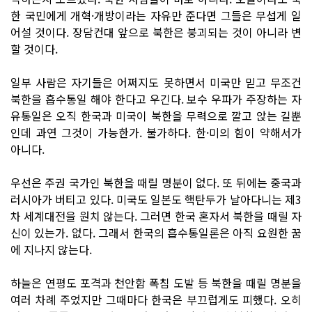
한 국민에게 개혁·개방이라는 자유만 준다면 그들은 무섭게 일
어설 것이다. 장담컨대 앞으로 북한은 붕괴되는 것이 아니라 변
할 것이다.
일부 사람은 자기들은 어쩌지도 못하면서 미국만 믿고 무조건
북한을 흡수통일 해야 한다고 우긴다. 보수 우파가 주장하는 자
유통일은 오직 한국과 미국이 북한을 무력으로 깔고 앉는 길뿐
인데 과연 그것이 가능한가. 불가하다. 한·미의 힘이 약해서가
아니다.
우선은 주권 국가인 북한을 때릴 명분이 없다. 또 뒤에는 중국과
러시아가 버티고 있다. 미국도 일본도 핵탄두가 날아다니는 제3
차 세계대전을 원치 않는다. 그러면 한국 혼자서 북한을 때릴 자
신이 있는가. 없다. 그래서 한국의 흡수통일론은 아직 요원한 꿈
에 지나지 않는다.
하늘은 연평도 포격과 천안함 폭침 도발 등 북한을 때릴 명분을
여러 차례 주었지만 그때마다 한국은 부끄럽게도 피했다. 오히