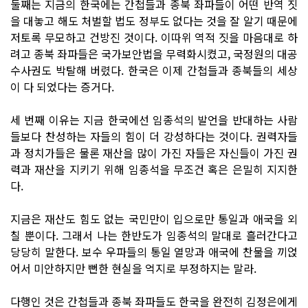
둘째는 지금의 한국에는 간첩들과 종북 좌파들이 어떤 반역 짓
을 대놓고 해도 처벌할 법도 정부도 없다는 것을 잘 알기 때문에
저토록 무모하고 건방진 것이다. 이따위 역적 짓을 마음대로 하
려고 종북 좌파들은 국가보안법을 무력화시켰고, 국정원의 대공
수사권도 박탈해 버렸다. 한국은 이제 간첩들과 종북들의 세상
이 다 되었다는 증거다.
세 번째 이유는 지금 한국에선 임종석의 발언을 반대하는 사람
들보다 찬성하는 자들의 힘이 더 강성하다는 것이다. 권력자들
과 정치가들은 물론 재산을 많이 가진 자들은 자신들이 가진 권
력과 재산을 지키기 위해 임종석을 무조건 혹은 은밀히 지지한
다.
지금은 재산도 힘도 없는 국민만이 입으로만 통일과 애국을 외
칠 뿐이다. 그래서 나는 한반도가 임종석의 말대로 흘러간다고
당당히 말한다. 보수 우파들의 통일 열망과 애국에 찬물을 끼얹
어서 미안하지만 뻔한 현실을 억지로 부정하지는 말라.
다행인 것은 간첩들과 종북 좌파들도 한국을 완전히 김정은에게