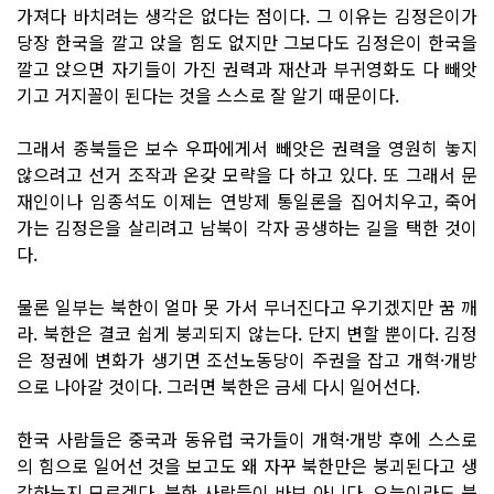
가져다 바치려는 생각은 없다는 점이다. 그 이유는 김정은이가
당장 한국을 깔고 앉을 힘도 없지만 그보다도 김정은이 한국을
깔고 앉으면 자기들이 가진 권력과 재산과 부귀영화도 다 빼앗
기고 거지꼴이 된다는 것을 스스로 잘 알기 때문이다.
그래서 종북들은 보수 우파에게서 빼앗은 권력을 영원히 놓지
않으려고 선거 조작과 온갖 모략을 다 하고 있다. 또 그래서 문
재인이나 임종석도 이제는 연방제 통일론을 집어치우고, 죽어
가는 김정은을 살리려고 남북이 각자 공생하는 길을 택한 것이
다.
물론 일부는 북한이 얼마 못 가서 무너진다고 우기겠지만 꿈 깨
라. 북한은 결코 쉽게 붕괴되지 않는다. 단지 변할 뿐이다. 김정
은 정권에 변화가 생기면 조선노동당이 주권을 잡고 개혁·개방
으로 나아갈 것이다. 그러면 북한은 금세 다시 일어선다.
한국 사람들은 중국과 동유럽 국가들이 개혁·개방 후에 스스로
의 힘으로 일어선 것을 보고도 왜 자꾸 북한만은 붕괴된다고 생
각하는지 모르겠다. 북한 사람들이 바보 아니다. 오늘이라도 북