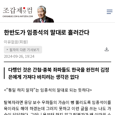
한반도가 임종석의 말대로 흘러간다
이유없음(회원)
필자의 다른 기사보기
▶
2024-09-26, 19:24
다행인 것은 간첩·종북 좌파들도 한국을 완전히 김정
은에게 가져다 바치려는 생각은 없다
<"통일 하지 말자"는 임종석의 말대로 되는 듯하다>
탈북자라면 응당 보수 우파들의 가슴이 뻥 뚫리도록 임종석이를
욕이라도 해야 하겠는데 그러지 못하고 이런 글을 쓰는 나도 가
슴이 답답하다. 그러니 욕부터 하지 말고 탈북자가 왜 이따위 소