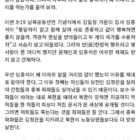
리를 하는가를 들어 보라.
이번 9·19 남북공동선언 기념식에서 김일성 가문의 집사 임종
석이 “통일하지 말고 함께 살며 서로 존중하고 같이 행복하면
좋지 않을까. 객관적 현실을 받아들이고 두 개의 국가를 수용하
자”고 서슴지 않고 떠들었다. 그러자 반(反)헌법적 행위라고 몇
사람이 한 마디씩 했지만 문재인과 임종석은 아무런 제재도 받
지 않고 건재하다.
우선 임종석이 왜 이따위 말을 거리낌 없이 했는지 이유를 제대
로 알아야 한다. 그 이유 첫째는 자신들의 상전인 김정은을 살려
야 간첩들과 종북 좌파들도 살아남을 수 있기 때문이다. 보수 우
파들이 바라는 대로 북한을 때려서 북한이 망하면 지금까지 역
적질을 한 저들의 죄상이 적힌 문서가 온 세상에 공개될 것이다.
그러면 저희들도 죽는다는 것을 좌파들은 잘 안다. 그래서 종북
좌파들은 김정은을 지키려고 북한의 노동당원들보다도 더 방방
날뛴다.