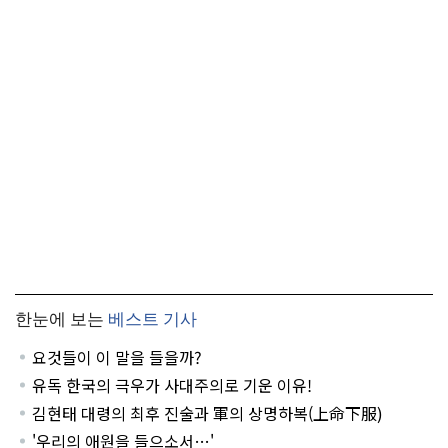
한눈에 보는
베스트 기사
요것들이 이 말을 들을까?
유독 한국의 극우가 사대주의로 기운 이유!
김현태 대령의 최후 진술과 軍의 상명하복(上命下服)
'우리의 애원을 들으소서…'