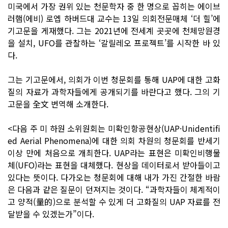
미국에서 가장 권위 있는 천문학자 중 한 명으로 꼽히는 에이브
러햄(에비) 로엡 하버드대 교수는 13일 의회전문매체 ‘더 힐’에
기고문을 게재했다. 그는 2021년에 전세계 곳곳에 천체망원경
을 설치, UFO를 관찰하는 ‘갈릴레오 프로젝트’를 시작한 바 있
다.
그는 기고문에서, 의회가 이번 청문회를 통해 UAP에 대한 고화
질의 자료가 과학자들에게 공개되기를 바란다고 했다. 그의 기
고문을 全文 번역해 소개한다.
<다음 주 미 하원 소위원회는 미확인항공현상(UAP·Unidentifi
ed Aerial Phenomena)에 대한 의회 차원의 청문회를 반세기
이상 만에 처음으로 개최한다. UAP라는 표현은 미확인비행물
체(UFO)라는 표현을 대체했다. 현상을 데이터로서 받아들이고
있다는 뜻이다. 다가오는 청문회에 대해 내가 가진 간절한 바람
은 다음과 같은 질문이 던져지는 것이다. “과학자들이 체계적이
고 양적(量的)으로 분석할 수 있게 더 고화질의 UAP 자료를 전
달받을 수 있겠는가”이다.