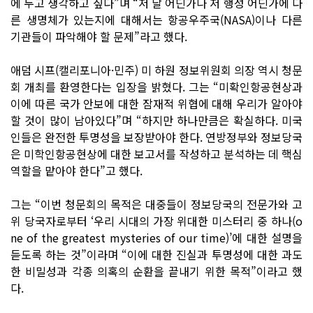
에 두고 생각하고 싶다”며 “저 달 어딘가나 저 행성 어딘가에 다
른 생명체가 있는지에 대해서는 항공우주국(NASA)이나 다른
기관들이 파악해야 할 문제”라고 했다.
애덤 시프(캘리포니아·민주) 미 하원 정보위원회 의장 역시 청문
회 개최를 환영한다는 입장을 밝혔다. 그는 “미확인항공현상과
이에 따른 국가 안보에 대한 잠재적 위협에 대해 우리가 알아야
할 것이 많이 남아있다”며 “하지만 하나만큼은 확실하다. 미국
인들은 완전한 투명성을 보장받아야 한다. 연방정부와 정보당국
은 미학인항공현상에 대한 보고서를 작성하고 분석하는 데 핵심
역할을 맡아야 한다”고 했다.
그는 “이번 청문회의 목적은 대중들이 정보당국의 전문가와 고
위 당국자로부터 ‘우리 시대의 가장 위대한 미스터리 중 하나(o
ne of the greatest mysteries of our time)’에 대한 설명을
듣도록 하는 것”이라며 “이에 대한 진실과 투명성에 대한 과도
한 비밀성과 각종 의혹의 순환을 끝내기 위한 목적”이라고 했
다.