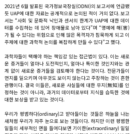
2021년 6월 발표된 국가정보국장실(ODNI)의 보고서에 언급됐
듯 UAP에 대한 자료는 공개적으로 논의된 적이 거의 없다. 보고
서는 “사회 및 문화적 낙인과 센서의 한계가 UAP에 대한 데이
터를 수집하는 데 있어 장애물로 남아 있다”며 “명예에 해(害)
가 될 수 있다는 위험으로 인해 많은 목격자가 침묵하게 되고 이
주제에 대한 과학적 논의를 복잡하게 만들 수 있다”고 했다.
과학자들이 택해야 하는 책임감 있는 접근법이 있다. 이는 새로
운 증거들이 얼마나 도전적인지, 얼마나 특이한 것인지와는 관
계 없이 새로운 증거들을 검토해야 한다는 것이다. 전문가들이
먼지를 일으키며 아무것도 보이지 않는다고 주장하는 것이 흔한
관행이다. 결국 이들은, 새로운 사실들에 대한 무지(無知)를 인
정하는 것이 아니라, 과거의 데이터로부터 지식을 습득한 것에
대한 보상을 받고 있는 것이다.
우리가 평범하다(ordinary)고 받아들이는 것들은 하늘을 나는
새처럼 우리가 자주 눈으로 보는 것들이다. 하지만 이런 평범한
일들의 세부적인 면을 들여다보면 기이한(extraordinary) 일일