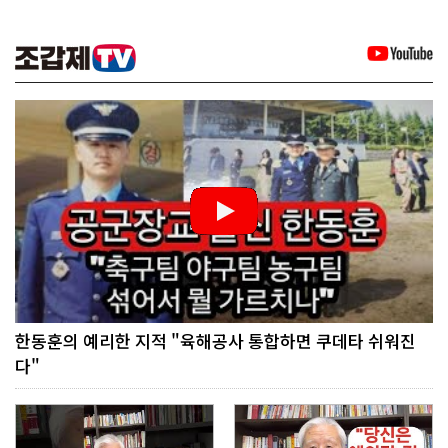
한동훈의 예리한 지적 "육해공사 통합하면 쿠데타 쉬워진
다"