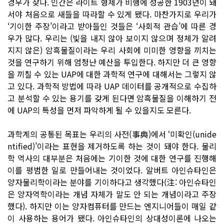
경우가 잦다. 인간은 라이트 형제가 비행에 성공한 1903년이 돼
서야 처음으로 새들을 따라할 수 있게 됐다. 마찬가지로 우리가
‘기이한 주장’이라고 받아들인 것들은 ‘사회적 관습’에 따른 경
우가 많다. 우리는 (빛을 내지 않아 보이지 않으며 정체가 알려
지지 않은) 암흑물질이라는 우리 사회에 미미한 영향을 끼치는
것을 연구하기 위해 엄청난 예산을 투입한다. 하지만 더 큰 영향
을 끼칠 수 있는 UAP에 대한 과학적 연구에 대해서는 그렇지 않
고 있다. 과학적 방법에 따라 UAP 데이터를 공개적으로 수집하
고 분석할 수 있는 용기를 갖게 된다면 암흑물질을 이해하기 전
에 UAP의 특성을 먼저 파악하게 될 수 있을지도 모른다.
과학계의 공통된 목표는 우리의 사전(事典)에서 ‘미확인(unide
ntified)’이라는 표현을 제거하도록 하는 것이 돼야 한다. 물리
학 역사의 대부분은 처음에는 기이한 것에 대한 연구를 진행해
이를 평범한 일로 만들어내는 것이었다. 알버트 아인슈타인은
양자물리학이라는 분야를 기이하다고 생각했다(注: 아인슈타인
은 양자역학이라는 개념 자체가 말도 안 되는 개념이라고 주장
했다). 하지만 이는 양자컴퓨터를 만드는 엔지니어들이 매일 같
이 사용하는 용어가 됐다. 아인슈타인의 상대성이론에 나오는