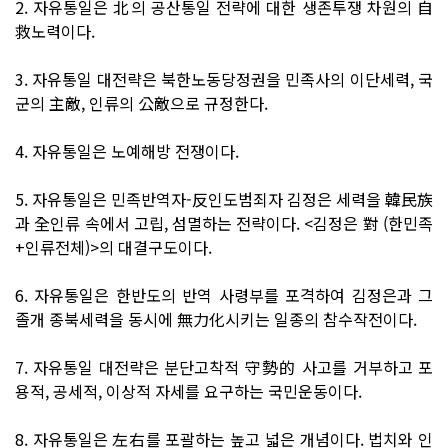
2. 자유통일은 北의 공산통일 전략에 대한 생존투쟁 차원의 自
救노력이다.
3. 자유통일 대전략은 북한노동당정권을 민족사의 이단세력, 국
군의 主敵, 인류의 公敵으로 규정한다.
4. 자유통일은 노예해방 전쟁이다.
5. 자유통일은 민족반역자-反인도범죄자 김정은 세력을 韓民族
과 全인류 속에서 고립, 섬멸하는 전략이다. <김정은 對 (한민족
+인류전체)>의 대결구도이다.
6. 자유통일은 한반도의 반역 사령부를 포격하여 김정은과 그
졸개 종북세력을 동시에 無力化시키는 일종의 참수작전이다.
7. 자유통일 대전략은 분단고착적 守勢的 사고를 거부하고 포
용적, 공세적, 이상적 자세를 요구하는 국민운동이다.
8. 자유통일은 左右를 포괄하는 높고 넓은 개념이다. 법치와 인