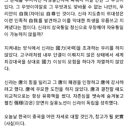
있다. 그 무엇이야말로 그 무엇과도 맞바꿀 수 없는 나만의, 우
리만의 自我(자아)요 自尊인 것이다. 신라 지도층의 위대성은
이런 민족적 自我를 발견하고 이를 막대한 희생을 무릅쓰고 지
켜냈다는 점이다. 신라의 삼국통일 정신으로 무장해야 자유통일
이 가능하지 않을까?
지켜내는 방식에서 신라는 國力(국력)을 초과하는 무리를 하지
않았다. 고구려처럼 내부 단결이 이뤄지지 않은 상태에서 세계
최강대국을 상대로 國力 이상의 모험을 하다가 자멸하지 않았
다.
신라는 唐의 힘을 빌리고 그 唐의 패권을 인정하고 唐에 감사하
려고 했다. 唐에 무모한 도전을 하지 않았다. 唐과 결전할 때도
외교적으로는 항상 유화책을 썼다. 자존심을 뱃속에 숨겨놓고
펼친 强穩(강온) 양면의 실용노선이 신라의 독립을 성취했다.
오늘날 한국이 중국을 어떤 자세로 대할 것인가, 참고가 될 史實
(사실)이다.