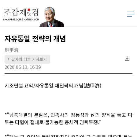
자유통일 전략의 개념
趙甲濟
필자의 다른 기사보기
▶
2020-06-13, 16:39
기조연설 요약/자유통일 대전략의 개념(趙甲濟)
*"남북대결의 본질은, 민족사의 정통성과 삶의 양식을 놓고 다
투는 타협이 절대로 불가능한 총체적 권력투쟁."
*"개는 그 주인을 두려워하지만 주인이 그 다리를 밟으면 무는