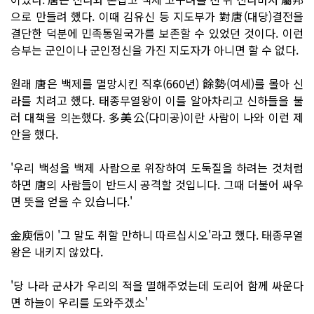
으로 만들려 했다. 이때 김유신 등 지도부가 對唐(대당)결전을
결단한 덕분에 민족통일국가를 보존할 수 있었던 것이다. 이런
승부는 군인이나 군인정신을 가진 지도자가 아니면 할 수 없다.
원래 唐은 백제를 멸망시킨 직후(660년) 餘勢(여세)를 몰아 신
라를 치려고 했다. 태종무열왕이 이를 알아차리고 신하들을 불
러 대책을 의논했다. 多美公(다미공)이란 사람이 나와 이런 제
안을 했다.
'우리 백성을 백제 사람으로 위장하여 도둑질을 하려는 것처럼
하면 唐의 사람들이 반드시 공격할 것입니다. 그때 더불어 싸우
면 뜻을 얻을 수 있습니다.'
金庾信이 '그 말도 취할 만하니 따르십시오'라고 했다. 태종무열
왕은 내키지 않았다.
'당 나라 군사가 우리의 적을 멸해주었는데 도리어 함께 싸운다
면 하늘이 우리를 도와주겠소'