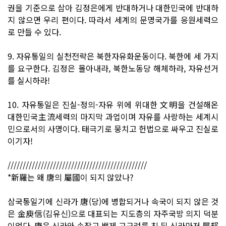
권을 기준으로 삼아 김정은에게 반대하거나 대한민국에 반대하
지 않으면 우리 편이다. 따라서 세계의 문명국가를 응원세력으
로 만들 수 있다.
9. 자유통일의 실천전략은 북한자유화운동이다. 북한에 세 가지
를 요구한다. 김정은 몰아내라, 북한노동당 해체하라, 자유선거
를 실시하라!
10. 자유통일은 진실-정의-자유 위에 위대한 文明을 건설해온
대한민국主流세력의 마지막 과업이며 자유를 사랑하는 세계시
민으로서의 사명이다. 태극기로 뭉치고 헌법으로 싸우고 진실로
이기자!
//////////////////////////////////////////////
*新羅는 왜 唐의 屬國이 되지 않았나?
삼국통일기에 신라가 唐(당)에 병합되거나 속국이 되지 않은 것
은 金庾信(김유신)으로 대표되는 지도층의 자주국방 의지 덕분
이었다. 唐은 신라와 손잡고 백제 고구려를 친 뒤 신라마저 屬邦