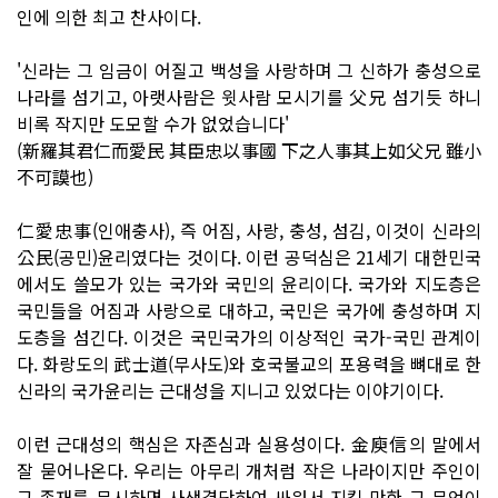
인에 의한 최고 찬사이다.
'신라는 그 임금이 어질고 백성을 사랑하며 그 신하가 충성으로
나라를 섬기고, 아랫사람은 윗사람 모시기를 父兄 섬기듯 하니
비록 작지만 도모할 수가 없었습니다'
(新羅其君仁而愛民 其臣忠以事國 下之人事其上如父兄 雖小
不可謨也)
仁愛忠事(인애충사), 즉 어짐, 사랑, 충성, 섬김, 이것이 신라의
公民(공민)윤리였다는 것이다. 이런 공덕심은 21세기 대한민국
에서도 쓸모가 있는 국가와 국민의 윤리이다. 국가와 지도층은
국민들을 어짐과 사랑으로 대하고, 국민은 국가에 충성하며 지
도층을 섬긴다. 이것은 국민국가의 이상적인 국가-국민 관계이
다. 화랑도의 武士道(무사도)와 호국불교의 포용력을 뼈대로 한
신라의 국가윤리는 근대성을 지니고 있었다는 이야기이다.
이런 근대성의 핵심은 자존심과 실용성이다. 金庾信의 말에서
잘 묻어나온다. 우리는 아무리 개처럼 작은 나라이지만 주인이
그 존재를 무시하면 사생결단하여 싸워서 지킬 만한 그 무엇이