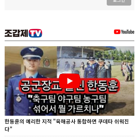
로그인
한동훈의 예리한 지적 "육해공사 통합하면 쿠데타 쉬워진
다"