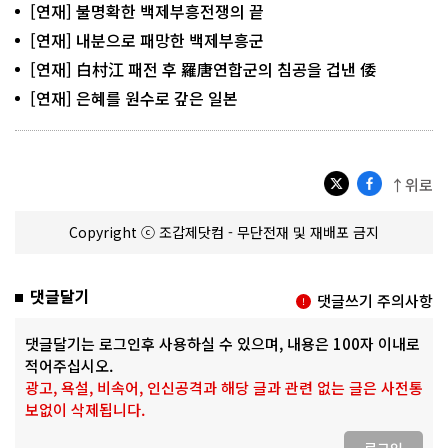
[연재] 불명확한 백제부흥전쟁의 끝
[연재] 내분으로 패망한 백제부흥군
[연재] 白村江 패전 후 羅唐연합군의 침공을 겁낸 倭
[연재] 은혜를 원수로 갚은 일본
↑위로
Copyright ⓒ 조갑제닷컴 - 무단전재 및 재배포 금지
댓글달기
댓글쓰기 주의사항
댓글달기는 로그인후 사용하실 수 있으며, 내용은 100자 이내로
적어주십시오.
광고, 욕설, 비속어, 인신공격과 해당 글과 관련 없는 글은 사전통
보없이 삭제됩니다.