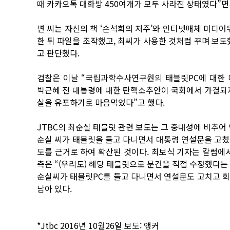
때 카카오톡 대화방 450여개가 모두 사라진 상태였다”면
변 씨는 자신의 책 ‘손석희의 저주’와 인터넷매체 미디어워
한 뒤 파일을 조작했고, 최씨가 사용한 것처럼 꾸며 보도
고 판단했다.
검찰은 이날 “국립과학수사연구원의 태블릿PC에 대한 
박근혜 전 대통령에 대한 탄핵소추안이 국회에서 가결되자,
실을 유포하기로 마음먹었다”고 했다.
JTBC의 최순실 태블릿 관련 보도는 그 중대성에 비추어
순실 씨가 태블릿을 들고 다니면서 대통령 연설문을 고쳤다
도를 근거로 하여 확산된 것이다. 최보식 기자는 칼럼에서
측은 “(우리도) 해당 태블릿으로 문건을 직접 수정했다는
순실씨가 태블릿PC를 들고 다니면서 연설문도 고치고 
남아 있다.
*Jtbc 2016년 10월26일 보도: 앵커