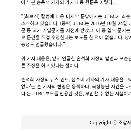
이 부분 손용석 기자의 기사 내용 원문은 이렇다.
“(최보식) 칼럼에 나온 마지막 문답에서는 JTBC가 
소개하고 있습니다. (중략) JTBC는 2016년 10월 2
문 등 국가 기밀문서를 사전에 받았고, 이 중 일부 문서
로 문건을 직접 수정한다는 보도를 한 적이 없습니다. 당
능성도 언급했습니다.”
위 기사 내용은, 앞서 언급한 손석희 사장의 발언과 모순된
른 주장을 하고 있다는 점이다.
손석희 사장의 뉴스 멘트, 심수미 기자의 기사 내용을 고
없다'는 손 기자의 변명은 옹색하다. 국정농단 사건을 
다'는 JTBC 보도를 인용한 것은, 부인할 수 없는 사실이
Copyright ⓒ 조