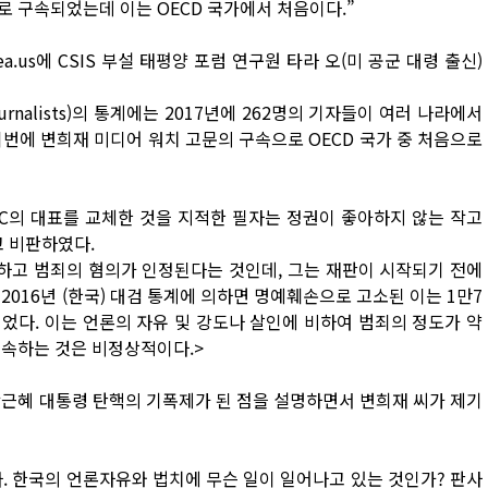
 구속되었는데 이는 OECD 국가에서 처음이다.”
ea.us에 CSIS 부설 태평양 포럼 연구원 타라 오(미 공군 대령 출신)
Journalists)의 통계에는 2017년에 262명의 기자들이 여러 나라에서
번에 변희재 미디어 워치 고문의 구속으로 OECD 국가 중 처음으로
BC의 대표를 교체한 것을 지적한 필자는 정권이 좋아하지 않는 작고
 비판하였다.
하고 범죄의 혐의가 인정된다는 것인데, 그는 재판이 시작되기 전에
016년 (한국) 대검 통계에 의하면 명예훼손으로 고소된 이는 1만7
이었다. 이는 언론의 자유 및 강도나 살인에 비하여 범죄의 정도가 약
구속하는 것은 비정상적이다.>
 박근혜 대통령 탄핵의 기폭제가 된 점을 설명하면서 변희재 씨가 제기
. 한국의 언론자유와 법치에 무슨 일이 일어나고 있는 것인가? 판사