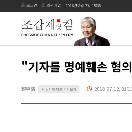
로그인
회원가입
2026년 8월 7일 15:38
"기자를 명예훼손 혐의
趙甲濟
2018-07-12, 01:1
필자의 다른 기사보기
▶