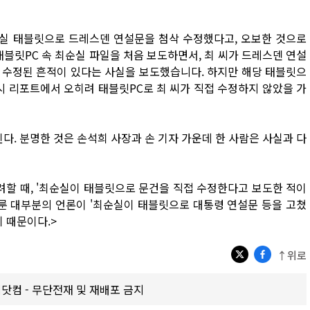
최순실 태블릿으로 드레스덴 연설문을 첨삭 수정했다고, 오보한 것으로
4일 태블릿PC 속 최순실 파일을 처음 보도하면서, 최 씨가 드레스덴 연설
는 수정된 흔적이 있다는 사실을 보도했습니다. 하지만 해당 태블릿으
시 리포트에서 오히려 태블릿PC로 최 씨가 직접 수정하지 않았을 가
다. 분명한 것은 손석희 사장과 손 기자 가운데 한 사람은 사실과 다
려할 때, '최순실이 태블릿으로 문건을 직접 수정한다고 보도한 적이
다룬 대부분의 언론이 '최순실이 태블릿으로 대통령 연설문 등을 고쳤
기 때문이다.>
↑위로
갑제닷컴 - 무단전재 및 재배포 금지