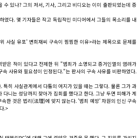
 수 있나? 그의 저서, 기사, 그리고 비디오는 이미 출판되었는데 증
하였다. 몇 기자들은 작고 독립적인 미디어에서 그들의 목소리를 내
허위 사실 유포' 변희재씨 구속이 찜찜한 이유>라는 제목으로 문제를
격받은 적이 있다고 전제한 뒤 "범죄가 소명되고 증거인멸의 염려가
 구속 사유와 필요성이 인정된다."는 판사의 구속 사유를 비판하였다.
 특히 사실관계에서 다툼의 여지가 있을 때는 그렇다. 물론 그가 과
가 다니는 성당까지 찾아가 집회를 했다고 한다. 그냥 두면 피해가 계
속한 것은 법리(法理)에 맞지 않는다. '범죄 예방' 차원의 인신 구속
다.>
 태블릿PC'에 대해 그에 걸맞은 검증을 못 했다. 그 진위를 가리지