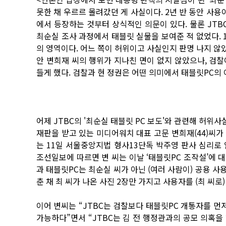
못한 채 우르르 몰려갔던 게 사실이다. 2년 반 동안 사용
에서 등장하는 것부터 상식적인 의문이 있다. 물론 JTB
최순실 조사 과정에서 태블릿 실물을 보여준 적 없었다. 
의 영역이다. 어느 쪽이 허위이고 사실인지 판명 나지 않았
안 변희재 씨의 행위가 지나친 면이 없지 않았으나, 검
들게 했다. 검찰과 현 정권은 어떤 의미에서 태블릿PC의 
어제 JTBC의 '최순실 태블릿 PC 보도'와 관련해 허위
재판을 받고 있는 미디어워치 대표 고문 변희재(44)씨가
는 11일 서울중앙지법 형사13단독 박주영 판사 심리로 
조선일보에 따르면 변 씨는 이날 ‘태블릿PC 조작설’에 
과 태블릿PC는 최순실 씨가 아닌 (여러 사람이) 공용 사
춘 채 최 씨가 나온 사진 2장만 가지고 사용자를 (최 씨로
이어 변씨는 “JTBC는 검찰보다 태블릿PC 개통자를 먼
가능하다”면서 “JTBC는 김 전 행정관과의 공모 의혹을 