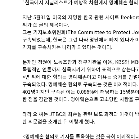
“한국에서 저널리스트가 예방적 차원에서 명예훼손 혐의로
지난 5월31일 미국의 저명한 한국 관련 사이트 freekor
씨가 쓴 글의 제목이다.
그는 기자보호위원회(The Committee to Protect 
구속되었는데, 한국은 그런 나라 명단에서 빠져 있다가 이
기자를 구속시키는 나라가 되었다는 것이다.
문재인 정권이 노동조합과 정부기관을 이용, KBS와 M
독립적인 언론까지 침묵시키기 위하여 표적으로 삼는다고
<변 씨에 대한 혐의는 명예훼손이고 이유는 증거를 인멸
구속되었다. 명예훼손 혐의로 구속되는 것은 이례적이다. 2
401명이지만 구속된 이는 0.086%에 해당하는 15명뿐
한 점을 감안한 것이다. 명예훼손으로 고소당한 사람을 
타라 오 씨는 JTBC의 최순실 관련 보도 과정과 이것이
한 의문점을 소개한 뒤 이렇게 썼다.
<명예훼손 혐의로 기자를 투옥하는 것은 극히 이례적이다