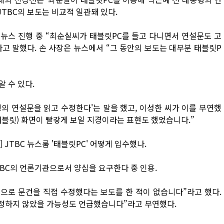
JTBC의 보도는 비교적 일관돼 있다.
6일 뉴스 진행 중 “최순실씨가 태블릿PC를 들고 다니면서 연설문도 고
고 말했다. 손 사장은 뉴스에서 “그 동안의 보도는 대부분 태블릿P
알 수 있다.
령의 연설문을 읽고 수정한다'는 말을 했고, 이성한 씨가 이를 부연했
(태블릿) 화면이 빨갛게 보일 지경이라는 표현도 했었습니다.”
개] JTBC 뉴스룸 '태블릿PC' 어떻게 입수했나.
TBC의 언론기관으로서 양심을 요구한다 중 인용.
릿으로 문건을 직접 수정했다는 보도를 한 적이 없습니다”라고 했다.
수정하지 않았을 가능성도 언급했습니다”라고 부연했다.