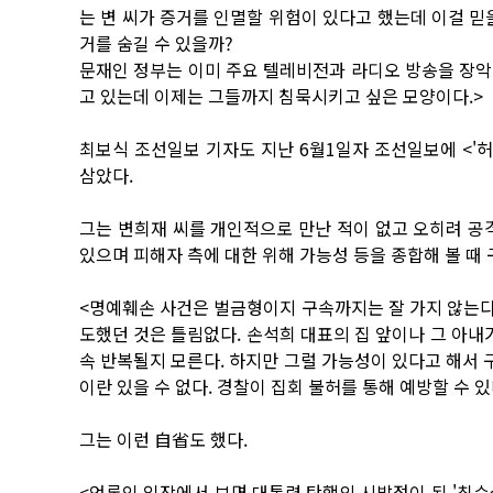
는 변 씨가 증거를 인멸할 위험이 있다고 했는데 이걸 믿을
거를 숨길 수 있을까?
문재인 정부는 이미 주요 텔레비전과 라디오 방송을 장악
고 있는데 이제는 그들까지 침묵시키고 싶은 모양이다.>
최보식 조선일보 기자도 지난 6월1일자 조선일보에 <'
삼았다.
그는 변희재 씨를 개인적으로 만난 적이 없고 오히려 공
있으며 피해자 측에 대한 위해 가능성 등을 종합해 볼 때
<명예훼손 사건은 벌금형이지 구속까지는 잘 가지 않는다.
도했던 것은 틀림없다. 손석희 대표의 집 앞이나 그 아내
속 반복될지 모른다. 하지만 그럴 가능성이 있다고 해서 구
이란 있을 수 없다. 경찰이 집회 불허를 통해 예방할 수 있
그는 이런 自省도 했다.
<언론인 입장에서 보면 대통령 탄핵의 시발점이 된 '최순실