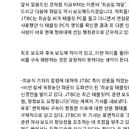
앞서 말씀드린 것처럼 지금부터는 이른바 '최순실 파일'. 
드리고 다음에 파일도 역시 보도해드리겠습니다. 저희들의
JTBC는 최순실 씨가 태블릿 PC를 들고 다니면서 연
사용했던 이 태블릿 PC의 명의를 확인한 결과 또 다른 
사람이 바로 현재 청와대에 선임 행정관으로 근무하고 있습니
최초 보도와 후속 보도에 차이가 있고, 이런 차이를 둘
씨를 구속 재판하는 것은 공정하지 못하다는 생각이 든다.
-최보식 기자의 칼럼에 대하여 JTBC 측이 반론을 하였
<비선 실세 국정농단 파문의 도화선이 된 '최순실 태블릿P
신경전을 벌이고 있다. JTBC는 최근 태블릿PC 관련 보
럼, 정정보도 요청합니다!'라는 제목의 기사를 내보냈다. 
유포' 변희재씨 구속이 찜찜한 이유에 대한 반론 형태를 취
구체적으로 담고 있다. JTBC의 위 기사는 표면적으로 
관련 자사 보도의 정당성을 강조하는 데 초점을 맞추고 있
정도 물러서는 듯한 모습을 보이고 있다는 점이다. 두 매