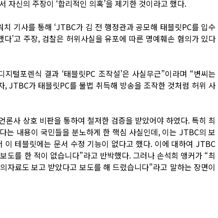
서 자신의 주장이 ‘합리적인 의혹’을 제기한 것이라고 했다.
치 기사를 통해 ‘JTBC가 김 전 행정관과 공모해 태블릿PC를 입수
했다’고 주장, 검찰은 허위사실을 유포에 따른 명예훼손 혐의가 있다
디지털포렌식 결과 ‘태블릿PC 조작설’은 사실무근”이라며 “변씨는
 JTBC가 태블릿PC를 불법 취득해 방송을 조작한 것처럼 허위 사
 언론사 상호 비판을 통하여 철저한 검증을 받았어야 하였다. 특히 최
는 내용이 국민들을 분노하게 한 핵심 사실인데, 이는 JTBC의 보
 이 테블릿에는 문서 수정 기능이 없다고 했다. 이에 대하여 JTBC
 보도를 한 적이 없습니다”라고 반박했다. 그러나 손석희 앵커가 “최
회의자료도 보고 받았다고 보도를 해 드렸습니다”라고 말하는 장면이