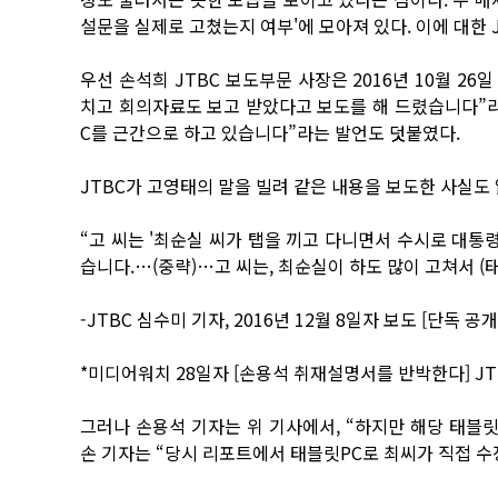
설문을 실제로 고쳤는지 여부'에 모아져 있다. 이에 대한 
우선 손석희 JTBC 보도부문 사장은 2016년 10월 2
치고 회의자료도 보고 받았다고 보도를 해 드렸습니다”라
C를 근간으로 하고 있습니다”라는 발언도 덧붙였다.
JTBC가 고영태의 말을 빌려 같은 내용을 보도한 사실도 
“고 씨는 '최순실 씨가 탭을 끼고 다니면서 수시로 대통
습니다.…(중략)…고 씨는, 최순실이 하도 많이 고쳐서 
-JTBC 심수미 기자, 2016년 12월 8일자 보도 [단독 공
*미디어워치 28일자 [손용석 취재설명서를 반박한다] J
그러나 손용석 기자는 위 기사에서, “하지만 해당 태블
손 기자는 “당시 리포트에서 태블릿PC로 최씨가 직접 