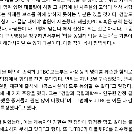
이 멈춰 있던 태블릿이 하필 그 시점에 빈 사무실의 고영태 책상 서랍
C는 취재원 보호를 위해 밝히지 못하는 부분은 있을 것이다. 검찰도
1심이 다 끝날 때에야 법원에 제출했다. 태블릿PC 의혹은 공적 논쟁
다. 사람들이 다 그렇게 믿는다 해서 진실이 되는 것은 아니다. 그동
찰이 구속영장을 청구하면서부터 '법을 동원해 입을 막는다'는 기분이
이해당사자일 수 있기 때문이다. 이런 점이 몹시 찜찜하다.>
사실을 퍼뜨려 손석희 JTBC 보도부문 사장 등의 명예를 훼손한 혐의로
 법정에서 혐의를 전면 부인했다. 변씨는 지난 5월 구속됐었다. 변씨
열린 재판에 출석해 “(공소사실에) 모두 동의할 수 없다”고 말했다.
대해 세 가지 주장을 폈다. 그는 “검찰과 국립과학수사연구원 감정 결
용했을 증거들이 훨씬 많이 나왔다”며 “그럼에도 JTBC는 이를 다 감
) 특정했다”고 했다.
저 알았는데, 이는 개통자인 김한수 전 청와대 행정관 협조 없이는 불
해소하지 못하고 있다”고 했다. 또 “JTBC가 태블릿PC를 입수했을