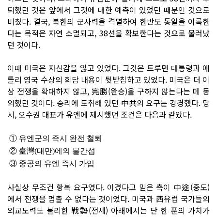
퇴했던 것은 앞에서 그것에 대한 예측이 있었던 때문인 것으로
비쳤다. 결국, 북한의 군사력을 격멸하여 한반도 통일을 이룩한
다는 목적은 자연 소멸되고, 38선을 확보한다는 것으로 물러났
던 것이다.
이때 미국은 자신감을 잃고 있었다. 그것은 트루먼 대통령과 애
틀리 영국 수상의 회담 내용이 뒷받침하고 있었다. 미국은 더 이
상 전쟁을 확대하지 않고, 完勝(완승)을 구하지 않는다는 데 동
의했던 것이다. 승리에 도취해 있던 中共의 요구는 강경했다. 당
시, 오수권 대표가 유엔에 제시했던 조건은 다음과 같았다.
① 유엔군의 즉시 완전 철퇴
② 臺灣(대만)에의 불간섭
③ 중공의 유엔 즉시 가입
사실상 무조건 항복 요구였다. 이겼다고 믿은 측이 中途(중도)
에서 전쟁을 멈출 수 없다는 것이었다. 미국과 西유럽 국가들의
외교노력도 불리한 戰勢(전세) 아래에서는 단 한 푼의 가치가