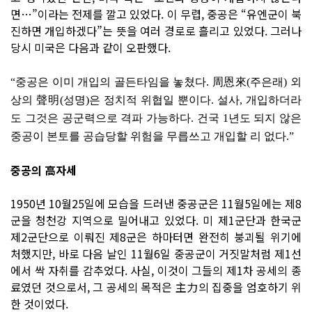
면…”이라는 전제를 깔고 있었다. 이 무렵, 중공은 “유엔군이 북
진하면 개입하겠다”는 뜻을 여러 경로로 흘리고 있었다. 그러나
당시 미국은 다음과 같이 오판했다.
“중공은 이미 개입의 골든타임을 놓쳤다. 周恩來(주은래) 외
상의 聲明(성명)은 정치적 위협일 뿐이다. 설사, 개입하더라
도 그것은 공군력으로 격파 가능하다. 건국 1년도 되지 않은
중공이 본토를 공습당할 위험을 무릅쓰고 개입할 리 없다.”
중공의 高자세
1950년 10월25일에 모습을 드러낸 중공군은 11월5일에는 제8
군을 청천강 지역으로 밀어내고 있었다. 미 제1군단과 한국군
제2군단으로 이뤄진 제8군은 하마터면 완전히 붕괴될 위기에
처했지만, 바로 다음 날인 11월6일 중공군이 거짓말처럼 제1선
에서 싹 자취를 감추었다. 사실, 이것이 그들의 제1차 공세의 종
료였던 것으로서, 그 공세의 목적은 主力의 집중을 엄호하기 위
한 것이었다.