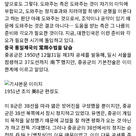
앞으로도 그렇다. 도와주는 측은 도와주는 것이 자기의 이익에
부합되고, 도와주는 정치효과와 치러야할 희생이 균형을 이룬다
고 하는 판단 아래 도와주는 것으로서, 조약이나 공약이 있기 때
문에 도와주는 것은 결코 아니다… 도움을 받는 측은 그 나름의
준비와 각오가 필요한 것이다. 지금, 대한민국은 이런 준비와 각
오가 필요한 시기에 돌입하고 있다.
중국 통일제국의 常用수법을 답습
중공군은 1950년 12월31일 제3차 공세를 발동해, 일시 서울을
점령하고 37도선까지 南下했지만, 중공군의 기본전술은 이미
한계에 이르고 말았다.
1951년 초의 美8군 편성도
미 8군은 38선을 따라 엷은 방어진을 구성했을 뿐이지만, 중공
군은 38선 북쪽에서 잠시 정지하고 있었다. 유엔은, 중공이 개입
의 목적을 달성했기 때문에 교섭을 잘 하면 평화가 오는 것 아닌
가 하고 잔뜩 기대했다. 그러나 중공군의 38선에서의 정지는 순
전히 兵站上(병참상)의 이유 때문이었고, 이미 다음 공세를 준