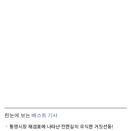
한눈에 보는
베스트 기사
통영시장 재검표에 나타난 전한길의 무식한 거짓선동!