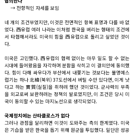
협의한다
→ 전향적인 자세를 보임
네 개의 조건부였지만, 이것은 전면적인 항복 표명과 다를 바 없
었다. 西유럽 여러 나라는 이처럼 한국을 버리는 형태의 조건에
서 타협해서라도 미국의 힘을 西유럽으로 돌리고 싶었던 것이
다.
미국은 고민했다. 西유럽의 협력 없이는 아무 일도 할 수 없는
시대에 들어왔음을 자각하며 분함을 삭히고 이 결의안에 동의했
다. 힘이 다해 싸우다가 부산에서 내쫓기는 것보다는 불명예스
럽기는 하나 北緯(북위) 37도선에서 버틸 수만 있다면, 이게 낫
다고 하는 實質(실질)을 취하려 했던 것이었다. 군사력의 부족
을 외교로써 보완하려는 정책의 발로였지만, 이 조건은 당시 미
국이 동의할 수 있는 마지노선으로 생각되었다.
국제정치에는 산타클로스가 없다
그러나 관점을 달리하면 이것이 도와주는 측의 한계였다. 미국
은 기습을 받은 한국을 돕기 위해 원군을 투입했다. 일단은 성공