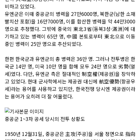
비하고 있었다.
유엔군은 이때 중공군의 병력을 27만6000명, 북한군(남한 소재
빨치산 포함)을 16만7000명, 이를 합산한 병력을 약 44만3000
명으로 추정했다. 그밖에 중국의 東北3省(동북3성·滿洲)에 대
기하고 있는 병력이 65만 명, 中國 본토로부터 東北으로 이동
중인 병력이 25만 명으로 추산되었다.
한편 한국군과 유엔군의 총 병력은 36만 명. 그러나 전투병은 한
국군 14만 명, 미국 10만 명을 합해 모두 24만 명으로 劣勢(열
세)였다. 다만, 유엔군 측은 절대적인 制空權(제공권)을 장악하
고 있었다. 현대 군사학에서는 제공권 대신에 航空優勢(항공우
세)라는 용어를 사용하고 있지만, 한국전쟁 당시엔 제공권이라
는 용어가 오히려 더 잘 어울렸다.
중공군 1~3차 공세 당시의 전투 상황도
1950년 12월31일, 중공군은 主攻(주공)을 서울 정면으로 指向