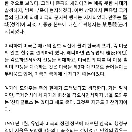
한 것으로 보였다. 그러나 중공의 개입이라는 예측 못한 사태가
발생하자, 병력 부족이 현저해졌다. 이런 상황에서 西유럽 국가
들의 권고에 의해 미국의 군사력 행사는 자제되었다. 만주는 聖
域(성역)이 되었고, 중공 본토에 대한 무력행사는 禁忌視(금기
시)되었다.
이리하여 미국은 패배의 일보 직전에 몰려 한국의 포기, 즉 미군
의 일본 철수를 결의하려 했다. 왜냐하면 西유럽의 離反(이반)
을 각오하면서까지 전쟁을 확대하고, 미국인의 피를 더 이상 흘
리며 전쟁을 계속하는 것은 미국을 제3차 대전으로 끌어들이는
두려움도 있어, 미국의 국익에 배치되기 때문이었다.
여기에 도와주는 측의 한계가 드러났다고 생각한다. 거듭 말하
지만, 국제정치에서 자기의 희생을 각오하면서까지 남을 도와주
는 ‘산타클로스’는 없다고 해도 좋다. 그것은 지금도 마찬가지이
다.
1951년 1월, 유엔과 미국의 정전 정책에 따르면 한국의 행정구
역이 서울을 포함해 3분의 1 축소되는 것이었고, 만약의 경우는