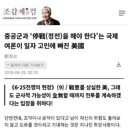
중공군과 ‘停戰(정전)을 해야 한다’는 국제
여론이 일자 고민에 빠진 美國
鄭淳台
필자의 다른 기사보기
▶
2016-06-29, 00:33
《6·25전쟁의 현장》(9) / 戰意를 상실한 美, 그래
도 군사적 가능성이 全無할 때까지 전투를 계속하겠
다는 입장을 취하다!
단언컨대, 조약이나 공약이 있다고 남이 자신의 위험도 돌아보
지 않고 도와줄 것이라고 기대하는 것은 지나친 희망사항이다.