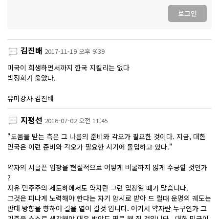
로그인
김진배
2017-11-19 오후 9:39
미국이 희생하면서까지 한국 지킬리는 없다
박정희가 옳았다.
유머강사 김진배
지평선
2016-07-02 오전 11:45
"도움을 받는 측은 그 나름의 준비와 각오가 필요한 것이다. 지금, 대한
민국은 이런 준비와 각오가 필요한 시기에 돌입하고 있다."
약자의 서글픈 입장을 현실적으로 어떻게 비굴하지 않게 수긍할 것인가
?
자유 민주주의 제도하에서도 약자란 그런 입장일 때가 많습니다.
그것은 피나게 노력해야 한다는 자기 암시로 받아 드 릴때 운명의 궤도는
반대 방향을 향하여 길을 열어 갈것 입니다. 여기서 약자란 누구인가 그
기준을 스스로 생각해야 대응 방안도 명료 해 질 것입니돠 . 대한 민국이