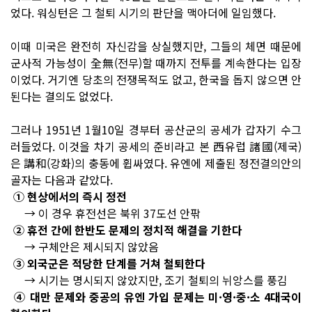
었다. 워싱턴은 그 철퇴 시기의 판단을 맥아더에 일임했다.
이때 미국은 완전히 자신감을 상실했지만, 그들의 체면 때문에
군사적 가능성이 全無(전무)할 때까지 전투를 계속한다는 입장
이었다. 거기엔 당초의 전쟁목적도 없고, 한국을 돕지 않으면 안
된다는 결의도 없었다.
그러나 1951년 1월10일 경부터 공산군의 공세가 갑자기 수그
러들었다. 이것을 차기 공세의 준비라고 본 西유럽 諸國(제국)
은 講和(강화)의 충동에 휩싸였다. 유엔에 제출된 정전결의안의
골자는 다음과 같았다.
① 현상에서의 즉시 정전
→ 이 경우 휴전선은 북위 37도선 안팎
② 휴전 간에 한반도 문제의 정치적 해결을 기한다
→ 구체안은 제시되지 않았음
③ 외국군은 적당한 단계를 거쳐 철퇴한다
→ 시기는 명시되지 않았지만, 조기 철퇴의 뉘앙스를 풍김
④ 대만 문제와 중공의 유엔 가입 문제는 미·영·중·소 4대국이