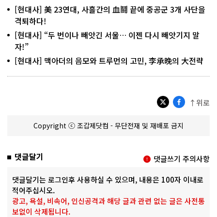
[현대사] 美 23연대, 사흘간의 血鬪 끝에 중공군 3개 사단을
격퇴하다!
[현대사] “두 번이나 빼앗긴 서울… 이젠 다시 빼앗기지 말
자!”
[현대사] 맥아더의 음모와 트루먼의 고민, 李承晩의 大전략
↑위로
Copyright ⓒ 조갑제닷컴 - 무단전재 및 재배포 금지
댓글달기
댓글쓰기 주의사항
댓글달기는 로그인후 사용하실 수 있으며, 내용은 100자 이내로
적어주십시오.
광고, 욕설, 비속어, 인신공격과 해당 글과 관련 없는 글은 사전통
보없이 삭제됩니다.