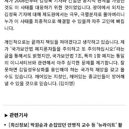
제가 2008년부터 김성욱 기자와 긴밀한 동지적 관계를 가졌던
것도 이 사태를 대응하기 위한 것이었입니다. 광야에서 외치는
김성욱 기자에 대해 제도권에서는 극우, 극렬분자로 몰아버리니
누가 이 사태를 최종적으로 해결할 수 있을까 자주 고민에 빠집
니다.
개인적으로는 끝까지 책임을 져야겠다고 생각하고 있습니다. 제
가 '국가보안법 폐지론자들을 주의하고 또 주의하십시오!'라는
글을 통해서도 밝혔지만, 국가보안법 7조, 특히 1항 폐지는 통일
의 이니셔티브와 관련해서 아주 심각한 문제를 제기합니다. 잘
못하면 김일성우상화를 용인해야 하는 국가적 재앙을 갖고 올
수도 있습니다. 깨어있는 지성인, 깨어있는 종교인들이 방어해
낼 수 있을 것으로 믿습니다. (김미영)
관련기사
▶
[최신정보] 박원순과 손잡았던 안병직 교수 등 '뉴라이트' 활