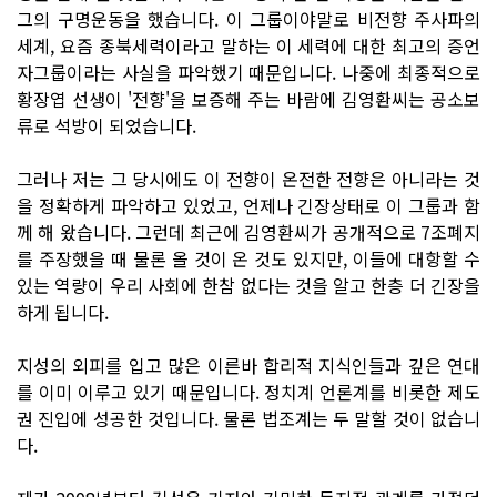
그의 구명운동을 했습니다. 이 그룹이야말로 비전향 주사파의
세계, 요즘 종북세력이라고 말하는 이 세력에 대한 최고의 증언
자그룹이라는 사실을 파악했기 때문입니다. 나중에 최종적으로
황장엽 선생이 '전향'을 보증해 주는 바람에 김영환씨는 공소보
류로 석방이 되었습니다.
그러나 저는 그 당시에도 이 전향이 온전한 전향은 아니라는 것
을 정확하게 파악하고 있었고, 언제나 긴장상태로 이 그룹과 함
께 해 왔습니다. 그런데 최근에 김영환씨가 공개적으로 7조폐지
를 주장했을 때 물론 올 것이 온 것도 있지만, 이들에 대항할 수
있는 역량이 우리 사회에 한참 없다는 것을 알고 한층 더 긴장을
하게 됩니다.
지성의 외피를 입고 많은 이른바 합리적 지식인들과 깊은 연대
를 이미 이루고 있기 때문입니다. 정치계 언론계를 비롯한 제도
권 진입에 성공한 것입니다. 물론 법조계는 두 말할 것이 없습니
다.