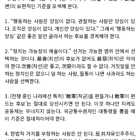
변)의 보편적인 기준을 모색해 본다.
1. “행동하는 사람은 양심이 없다. 관찰하는 사람만 양심이 있
다. 조직은 양심이 없다. 개인만 양심이 있다.” 그래서 '행동하는
양심' 같은 좋은 말만 골라서 하는 후보를 경계해야 한다.
2. “정치는 가능성의 예술이다.” 선거는 가능한 범위 안에서 선
택하는 것이다. 最善(최선)의 후보가 없어도 最惡(최악)은 막아
야 한다.次善(차선)은 좋고, 次惡이라도 할 수 없다. 거짓말을 안
하는 정치인은 없으니 덜 하는 사람, 들통이 나면 사과라도 하는
사람을 선택한다.
3. (전쟁 중인 나라에선 특히) '敵軍(적군)을 편들거나 敵軍이 편
드는 후보'는 절대로 당선시키면 안 된다. 이것 하나만 지켜도
공동체는 무너지지 않는다. 국군통수권자인 대통령을 뽑을 때
이 기준은 절대적이어야 한다.
4. 헌법적 가치를 부정하는 사람은 안 된다. 反共자유민주주의,