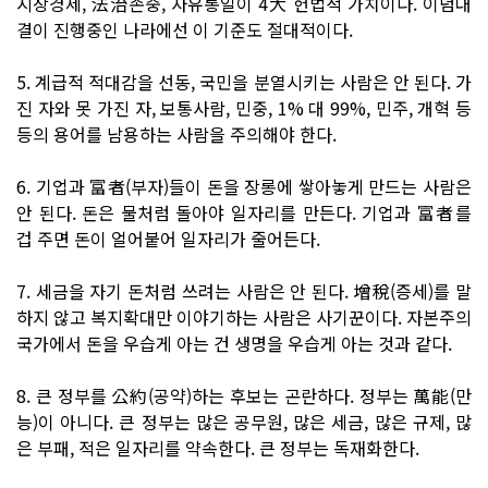
시장경제, 法治존중, 자유통일이 4大 헌법적 가치이다. 이념대
결이 진행중인 나라에선 이 기준도 절대적이다.
5. 계급적 적대감을 선동, 국민을 분열시키는 사람은 안 된다. 가
진 자와 못 가진 자, 보통사람, 민중, 1% 대 99%, 민주, 개혁 등
등의 용어를 남용하는 사람을 주의해야 한다.
6. 기업과 富者(부자)들이 돈을 장롱에 쌓아놓게 만드는 사람은
안 된다. 돈은 물처럼 돌아야 일자리를 만든다. 기업과 富者를
겁 주면 돈이 얼어붙어 일자리가 줄어든다.
7. 세금을 자기 돈처럼 쓰려는 사람은 안 된다. 增稅(증세)를 말
하지 않고 복지확대만 이야기하는 사람은 사기꾼이다. 자본주의
국가에서 돈을 우습게 아는 건 생명을 우습게 아는 것과 같다.
8. 큰 정부를 公約(공약)하는 후보는 곤란하다. 정부는 萬能(만
능)이 아니다. 큰 정부는 많은 공무원, 많은 세금, 많은 규제, 많
은 부패, 적은 일자리를 약속한다. 큰 정부는 독재화한다.