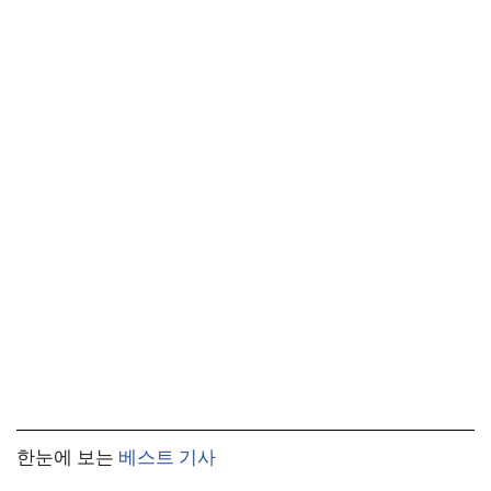
한눈에 보는
베스트 기사