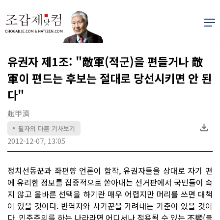
유권자 제1조: "敵軍(적군)을 편들거나 敵
軍이 편드는 후보는 절대로 당선시키면 안 된
다"
趙甲濟
필자의 다른 기사보기
▶
2012-12-07, 13:05
정치선동꾼과 좌편향 언론이 합작, 유권자들을 상대로 자기 편
에 유리한 정보를 집중적으로 쏟아내는 선거판에서 국민들이 속
지 않고 올바른 선택을 하기란 매우 어렵지만 머리를 쓰면 대책
이 있을 것이다. 반역자와 사기꾼을 가려내는 기준이 있을 것이
다. 민주주의를 하는 나라라면 어디서나 적용될 수 있는 不變(불