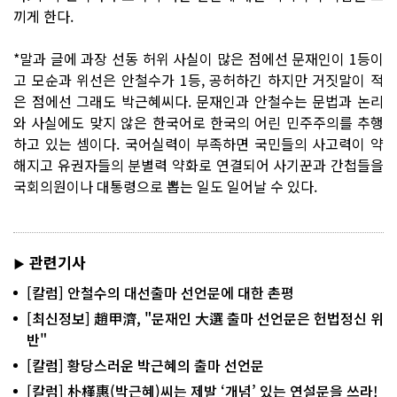
끼게 한다.
*말과 글에 과장 선동 허위 사실이 많은 점에선 문재인이 1등이
고 모순과 위선은 안철수가 1등, 공허하긴 하지만 거짓말이 적
은 점에선 그래도 박근혜씨다. 문재인과 안철수는 문법과 논리
와 사실에도 맞지 않은 한국어로 한국의 어린 민주주의를 추행
하고 있는 셈이다. 국어실력이 부족하면 국민들의 사고력이 약
해지고 유권자들의 분별력 약화로 연결되어 사기꾼과 간첩들을
국회의원이나 대통령으로 뽑는 일도 일어날 수 있다.
관련기사
▶
[칼럼] 안철수의 대선출마 선언문에 대한 촌평
[최신정보] 趙甲濟, "문재인 大選 출마 선언문은 헌법정신 위
반"
[칼럼] 황당스러운 박근혜의 출마 선언문
[칼럼] 朴槿惠(박근혜)씨는 제발 ‘개념’ 있는 연설문을 쓰라!