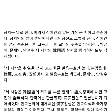
정치는 말로 한다. 따라서 정치인의 말은 가장 큰 힘이고 수준이
다. 정치인의 말이 혼탁해지면 국민정신도 그렇게 된다. 정치인
의 말의 수준은 국어 교육과 국민 교양의 수준을 암시한다. 박근
혜, 문재인, 안철수 세 사람의 韓國語 실력을 평가하면 모두 낙
제점이다.
*세 사람은 本名을 쓰지 않고 한글 발음부호만 쓴다. 본명은 朴
槿惠, 文在寅, 安哲秀이고 발음부호는 박근혜, 문재인, 안철수
다.
*세 사람은 韓國語의 위기를 부른 현재의 語文정책에 대한 고
민이 全無하다. 한국어는 한글專用-漢字말살로 절름발이가 되
어버렸다. 민족문화의 매개체인 漢字말살은 민족의식과 국가정
체성의 말살로 이어진다. 교사, 학부모, 학생들의 절대 다수가