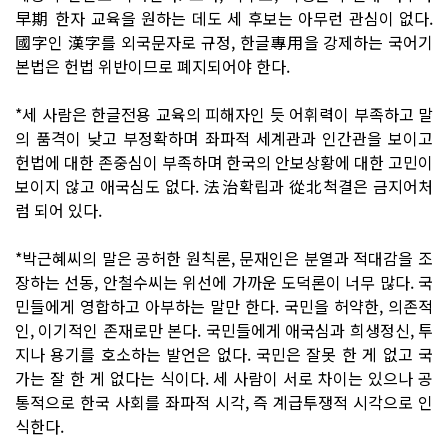
早期 한자 교육을 원하는 데도 세 후보는 아무런 관심이 없다.
國字인 漢字를 외국문자로 규정, 한글專用을 강제하는 국어기
본법은 헌법 위반이므로 폐지되어야 한다.
*세 사람은 한글전용 교육의 피해자인 듯 어휘력이 부족하고 말
의 품격이 낮고 부정확하며 좌파적 세계관과 인간관을 보이고
헌법에 대한 존중심이 부족하며 한국의 안보상황에 대한 고민이
보이지 않고 애국심도 없다. 法治확립과 從北척결은 금지어처
럼 되어 있다.
*박근혜씨의 말은 공허한 원칙론, 문재인은 분열과 적대감을 조
장하는 선동, 안철수씨는 위선에 가까운 도덕론이 너무 많다. 국
민들에게 영합하고 아부하는 말만 한다. 국민을 허약한, 의존적
인, 이기적인 존재로만 본다. 국민들에게 애국심과 희생정신, 투
지나 용기를 호소하는 발언은 없다. 국민은 잘못 한 게 없고 국
가는 잘 한 게 없다는 식이다. 세 사람이 서로 차이는 있으나 공
통적으로 한국 사회를 좌파적 시각, 즉 계급투쟁적 시각으로 인
식한다.