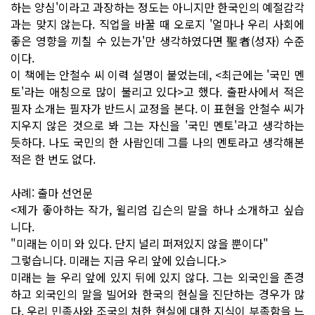
하는 양심'이라고 과장하는 정도는 아니지만 한국인의 예절감각
과는 맞지 않는다. 직업을 바꿀 때 오로지 '얼마나 우리 사회에
좋은 영향을 끼칠 수 있는가'만 생각하였다면 聖者(성자) 수준
이다.
이 책에는 안철수 씨 이력 설명이 붙었는데, <최근에는 '국민 멘
토'라는 애칭으로 많이 불리고 있다>고 했다. 출판사에서 적은
필자 소개는 필자가 반드시 교정을 본다. 이 표현을 안철수 씨가
지우지 않은 것으로 봐 그는 자신을 '국민 멘토'라고 생각하는
듯하다. 나도 국민의 한 사람인데 그를 나의 멘토라고 생각해본
적은 한 번도 없다.
사례: 출마 선언문
<제가 좋아하는 작가, 윌리엄 깁슨의 말을 하나 소개하고 싶습
니다.
"미래는 이미 와 있다. 단지 널리 퍼져있지 않을 뿐이다"
그렇습니다. 미래는 지금 우리 앞에 있습니다.>
미래는 늘 우리 앞에 있지 뒤에 있지 않다. 그는 외국인을 존경
하고 외국인의 말을 빌어와 한국의 현실을 진단하는 경우가 많
다. 우리 민족사와 조국의 처한 현실에 대한 지식이 부족함을 느