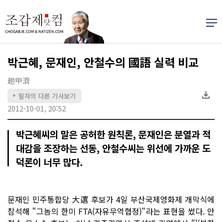
박근혜, 문재인, 안철수의 國語 실력 비교
趙甲濟
필자의 다른 기사보기
▶
2012-10-01, 20:52
박근혜씨의 말은 공허한 원칙론, 문재인은 분열과 적
대감을 조장하는 선동, 안철수씨는 위선에 가까운 도
덕론이 너무 많다.
문재인 민주통합당 大選 후보가 4일 부산국제영화제 개막식에
참석해 "그놈의 한미 FTA(자유무역협정)"라는 표현을 썼다. 안