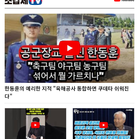
한동훈의 예리한 지적 "육해공사 통합하면 쿠데타 쉬워진
다"