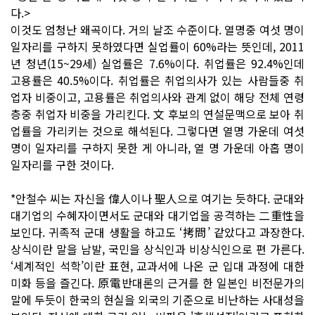
다.>
이것도 엄청난 왜곡이다. 거의 날조 수준이다. 열명중 여섯 명이
일자리를 구하지 못하였다면 실업률이 60%라는 뜻인데, 2011
년 청년(15~29세) 실업률은 7.6%이다. 취업률은 92.4%인데
고용률은 40.5%이다. 취업률은 취업의사가 있는 사람들중 취
업자 비중이고, 고용률은 취업의사와 관계 없이 해당 전체 연령
층중 취업자 비중을 가리킨다. 文 후보의 연설문맥으로 보아 취
업률을 가리키는 것으로 해석된다. 그렇다면 열명 가운데 여섯
명이 일자리를 구하지 못한 게 아니라, 열 명 가운데 아홉 명이
일자리를 구한 것이다.
*안철수 씨는 자신을 偉人이나 聖人으로 여기는 듯하다. 군대와
대기업의 수혜자이면서도 군대와 대기업을 공격하는 二重性을
보인다. 귀족적 군대 생활을 하고도 ‘拷問’ 같았다고 과장한다.
상식이란 말을 남발, 국민을 상식인과 비상식인으로 편 가른다.
‘세계적인 석학’이란 표현, 교과서에 나온 군 입대 과정에 대한
미화 등을 즐긴다. 原電반대론의 근거를 한 일본인 비전문가의
말에 두듯이 한국의 현실을 외국의 기준으로 비난하는 사대성을