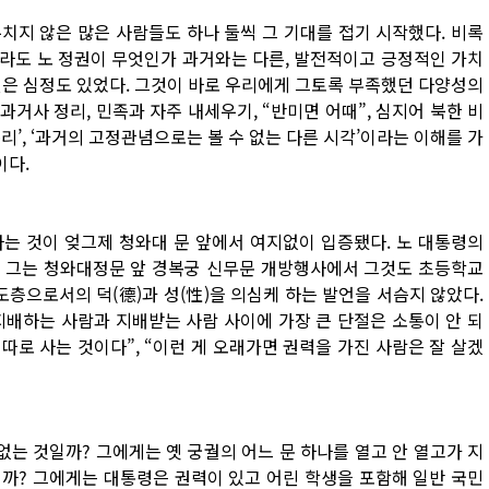
치지 않은 많은 사람들도 하나 둘씩 그 기대를 접기 시작했다. 비록
라도 노 정권이 무엇인가 과거와는 다른, 발전적이고 긍정적인 가치
싶은 심정도 있었다. 그것이 바로 우리에게 그토록 부족했던 다양성의
거사 정리, 민족과 자주 내세우기, “반미면 어때”, 심지어 북한 비
’, ‘과거의 고정관념으로는 볼 수 없는 다른 시각’이라는 이해를 가
이다.
는 것이 엊그제 청와대 문 앞에서 여지없이 입증됐다. 노 대통령의
다. 그는 청와대정문 앞 경복궁 신무문 개방행사에서 그것도 초등학교
도층으로서의 덕(德)과 성(性)을 의심케 하는 발언을 서슴지 않았다.
지배하는 사람과 지배받는 사람 사이에 가장 큰 단절은 소통이 안 되
 따로 사는 것이다”, “이런 게 오래가면 권력을 가진 사람은 잘 살겠
는 것일까? 그에게는 옛 궁궐의 어느 문 하나를 열고 안 열고가 지
까? 그에게는 대통령은 권력이 있고 어린 학생을 포함해 일반 국민