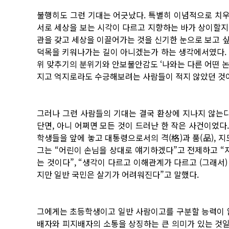
불행히도 그런 기대는 어긋났다. 특별히 이념적으로 치우
서로 세상을 보는 시각이 다르고 지향하는 바가 상이할지
관을 갖고 세상을 이끌어가는 것을 신기한 눈으로 보고 
덕목을 키워나가는 길이 아니겠는가 하는 생각에서였다. 과
위 맞추기의 분위기와 안보불안감도 ‘나와는 다른 어떤 논리
지고 억지로라도 수긍해보려는 사람들이 적지 않았던 것
그러나 그런 사람들의 기대는 결국 환상에 지나지 않는다
단면, 아니 어쩌면 모든 것이 드러난 한 작은 사건이었
학생들을 앞에 놓고 대통령으로서의 격(格)과 품(品), 지
그는 “어린이 손님을 상대로 얘기하겠다”고 전제하고 “
는 것이다”, “생각이 다르고 이해관계가 다르고 (그래서)
지만 일반 국민은 살기가 어려워진다”고 말했다.
그에게는 초등학생이고 일반 사람이고를 구분할 능력이 없
배자와 피지배자의 소통을 상징하는 큰 의미가 있는 것일