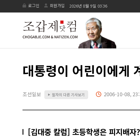
로그인
회원가입
2026년 8월 9일 03:36
대통령이 어린이에게 
조선일보
2006-10-08, 23
필자의 다른 기사보기
▶
[김대중 칼럼] 초등학생은 피지배자