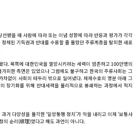
당선됐을 때 사람에 따라 또는 이념 성향에 따라 반응과 평가가 각각
에 정체된 기득권과 반대를 수용할 줄 몰랐던 주류계층을 탈피한 새로
.
아왔다. 북쪽에 대한민국을 멸망시키려는 세력이 엄존하고 100만명의
 불가피한 측면은 있었으나 그럼에도 불구하고 한국의 주류사회는 그
 가차없이 사회의 테두리 밖으로 밀어냈다. 체제수호의 명분 아래 그
력의 장기화를 위해 반대세력을 물리적으로 봉쇄하는 과정에서 적지
 과거 다양성을 몰각한 ‘일방통행 정치’가 막을 내리고 이제 ‘보통사
정의 순리(順理)였다고 해도 과언이 아니다.