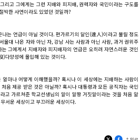
 그리고 그에게는 그런 지배와 피지배, 권력자와 국민이라는 구도를
 절박한 사연이라도 있었던 것일까?
긋나는 언급이 아닐 것이다. 편가르기의 달인(達人)이라고 불릴 정도
, 서울대 나온 자와 아닌 자, 강남 사는 사람과 아닌 사람, 과거 권위주
악하는 그에게서 지배자와 피지배자의 언급은 오히려 자연스러운 것인
(沒)다양성에 몰입해 있는 것이다.
을 얼마나 어떻게 이해했을까? 혹시나 이 세상에는 지배하는 사람이
 처음 제공 받은 것은 아닐까? 혹시나 대통령과 모든 공직자는 국민
이라고 가르쳐준 학교선생님의 말이 말짱 거짓말이라는 것을 처음 알
로 무서운 세상이고 부끄러운 세상이다.
↑위로