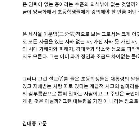
은 권력이 없는 층이라는 수준의 의식밖에 없는 것일까?
굳이 양극화해서 초등학생들에게 강의해야 할 만큼 어떤
온 세상을 이분법(二分法)적으로 보는 그로서는 크게 어
로 모든 사물을 있는 자와 없는 자, 가진 자와 못 가진 자
의 시대 가해자와 피해자, 강대국과 약소국 등으로 파
지도 모른다. 그는 이미 과거 정권과 조금도 차이없는 몰
그러나 그런 설교(?)를 들은 초등학생들은 대통령의 말
있고 지배받는 사람 따로 있다는 계급적 사고의 실마리를
의 심부름꾼으로 뽑혀 일하는 사람이고 그 주인은 국민
게 된 것은 아닐까? 그런 대통령을 가진 이 나라는 참으
김대중 고문