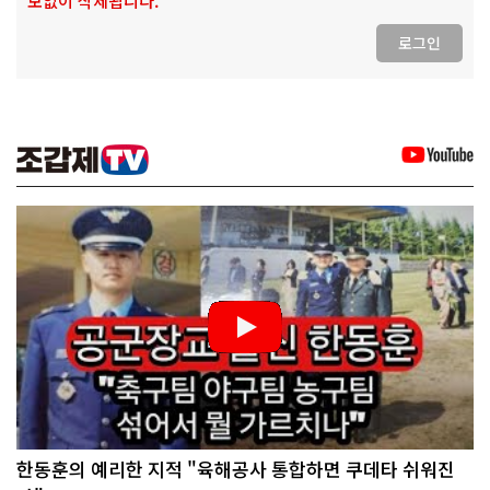
보없이 삭제됩니다.
로그인
한동훈의 예리한 지적 "육해공사 통합하면 쿠데타 쉬워진