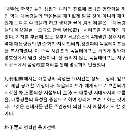
同時代 한국인들의 생활과 나라의 진로에 크나큰 영향력을 끼
친 역대 대통령들의 연설문을 재미없게 읽을 것이 아니라 재미
있게 느껴볼 수 없을까 하고 생각한 끝에 月刊朝鮮은 「대통령
들의 육성證言―오디오 한국 現代史」 시리즈를 기획하게 되
었다. 기자를 부산에 있는 정부기록보존소에 4개월간 상주시켜
역대 대통령들의 연설·회의·지시·인터뷰.생일파티 녹음테이프들
을 복사하였다. 이 수백 시간분의 녹음테이프는 거의가 청와대
경호실에서 넘긴 것들이다. 잘 들리지 않는 녹음테이프는 지구
레코드에서 음성改善처리를 통해 명료하게 만들었다.
月刊朝鮮에서는 대통령의 육성을 10시간분 정도로 정리, 앞으
로 매달 공개할 예정이다. 녹음테이프가 체계적으로 보존되기
시작한 朴正熙의장 시절부터 金泳三 대통령 시대까지의 흐름
을, 대통령들의 육성을 중심으로 하여 정리해 보려고 하는 것이
다. 그것은 현대사를 만든 주인공에 의한 역사 해설이기도 할 것
이다.
朴正熙의 정확한 용어선택