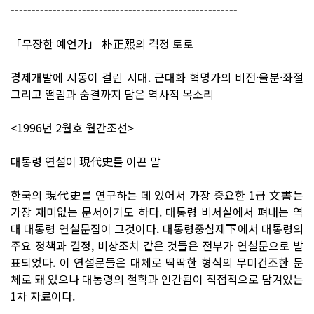
------------------------------------------------------
「무장한 예언가」 朴正熙의 격정 토로
경제개발에 시동이 걸린 시대. 근대화 혁명가의 비전·울분·좌절
그리고 떨림과 숨결까지 담은 역사적 목소리
<1996년 2월호 월간조선>
대통령 연설이 現代史를 이끈 말
한국의 現代史를 연구하는 데 있어서 가장 중요한 1급 文書는
가장 재미없는 문서이기도 하다. 대통령 비서실에서 펴내는 역
대 대통령 연설문집이 그것이다. 대통령중심제下에서 대통령의
주요 정책과 결정, 비상조치 같은 것들은 전부가 연설문으로 발
표되었다. 이 연설문들은 대체로 딱딱한 형식의 무미건조한 문
체로 돼 있으나 대통령의 철학과 인간됨이 직접적으로 담겨있는
1차 자료이다.