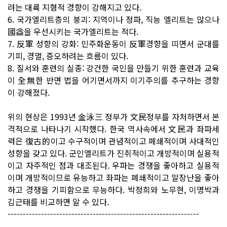
려는 대륙 지형적 경향이 강해지고 있다.
6. 국가엘리트층의 붕괴: 지역이나 정파, 직능 엘리트는 많으나
國益을 우선시키는 국가엘리트는 적다.
7. 反軍 성향의 강화: 민주화운동이 反軍경향을 띠면서 군대를
기피, 경멸, 증오하려는 흐름이 있다.
8. 질서와 훈련의 실종: 강건한 국민을 만들기 위한 훈련과 교육
이 全無한 반면 법을 어기면서까지 이기주의를 추구하는 경향
이 강해졌다.
위의 현상은 1993년 金泳三 정부가 文民정부를 자처하면서 본
격적으로 나타나기 시작했다. 한국 역사속에서 文民과 좌파세
력은 復古的이고 수구적이며 관념적이고 폐쇄적이며 사대적인
성향을 갖고 있다. 군인엘리트가 진취적이고 개방적이며 실용적
이고 자주적인 점과 대조된다. 우파는 경쟁을 좋아하고 실용적
이며 개방적이므로 유능하고 좌파는 폐쇄적이고 말장난을 좋아
하고 경쟁을 기피함으로 무능하다. 박정희와 노무현, 이명박과
김근태를 비교하면 알 수 있다.
---------------------------------------------------------------