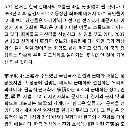
5.31 선거는 한국 현대사의 흐름을 바꿀 分水嶺이 될 것이다. 1
998년 이후 집권세력으로 등장한 좌파에 대해서 다수 국민들이
'이제 보니 당신들은 아니야'라고 선고한 선거였기 때문이다. 이
선거 이후 反좌파 民心은 이제 커다란 여론의 흐름으로 굳어지
고 있다. 좌파들도 자신감을 상실하고, 살 길을 찾고 있다. 2007
년 12월 선거에서 反좌파 후보가 대통령에 당선되면 국가 정상
화의 길이 열릴 것이라는 희망도 넓게 퍼지고 있다. 이 국가 정
상화는 단순히 우파 지도체제로 돌아가는 復古的인 것이 되어
선 안될 것이다.
李承晩 朴正熙가 주도했던 국민국가 건설과 근대화 과정은 성
공했지만 그 성공에 걸맞는 의식의 근대화와 선진화는 우리의
과제이다. 물질적 근대화에 後續하는 의식의 근대화는 정치, 언
론, 學界, 사법, 그리고 시민사회의 문제이다. 경제와 군사 및 과
학으로 대표되는 實際의 세계에서 한국은 일류국가 문턱을 넘
었다. 정신세계에선 후진성을 면하지 못하고 있다. 그 원인은 전
통적인 前근대성과 좌익이념이 결합되어 한국의 선진화를 막아
왔기 때문이다. 한국 역사의 선진화 흐름에 대한 이런 守舊的 도