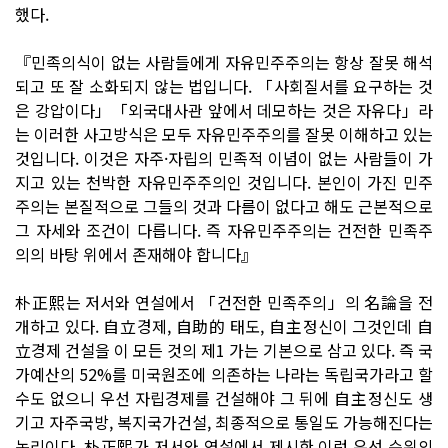
했다.
『민족의식이 없는 사람들에게 자유민주주의는 항상 잘못 해석
되고 또 잘 소화되지 않는 법입니다. 「사회질서를 요구하는 것
은 강압이다」「외국대사관 앞에서 데모하는 것은 자유다」라
는 이러한 사고방식은 모두 자유민주주의를 잘못 이해하고 있는
것입니다. 이것은 자주·자립의 민족적 이념이 없는 사람들이 가
지고 있는 천박한 자유민주주의인 것입니다. 본인이 가진 민주
주의는 본질적으로 그들의 것과 다름이 없다고 해도 근본적으로
그 자세와 조건이 다릅니다. 즉 자유민주주의는 건전한 민족주
의의 바탕 위에서 존재해야 합니다』
朴正熙는 저서와 연설에서 「건전한 민족주의」의 名論을 전
개하고 있다. 自立경제, 自助的 태도, 自主정신이 그것인데 自
立경제 건설을 이 모든 것의 제1 가는 기본으로 삼고 있다. 즉 국
가예산의 52%를 미국원조에 의존하는 나라는 독립국가라고 할
수도 없으니 우선 자립경제를 건설해야 그 뒤에 自主정신도 생
기고 자주국방, 복지국가건설, 최종적으로 통일도 가능해진다는
논리이다. 朴正熙가 저서와 연설에서 제시한 이런 우선 순위의