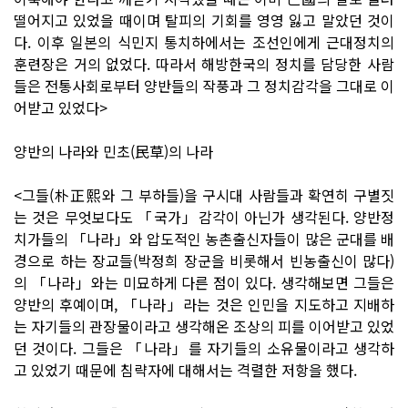
떨어지고 있었을 때이며 탈피의 기회를 영영 잃고 말았던 것이
다. 이후 일본의 식민지 통치하에서는 조선인에게 근대정치의
훈련장은 거의 없었다. 따라서 해방한국의 정치를 담당한 사람
들은 전통사회로부터 양반들의 작풍과 그 정치감각을 그대로 이
어받고 있었다>
양반의 나라와 민초(民草)의 나라
<그들(朴正熙와 그 부하들)을 구시대 사람들과 확연히 구별짓
는 것은 무엇보다도 「국가」감각이 아닌가 생각된다. 양반정
치가들의 「나라」와 압도적인 농촌출신자들이 많은 군대를 배
경으로 하는 장교들(박정희 장군을 비롯해서 빈농출신이 많다)
의 「나라」와는 미묘하게 다른 점이 있다. 생각해보면 그들은
양반의 후예이며, 「나라」라는 것은 인민을 지도하고 지배하
는 자기들의 관장물이라고 생각해온 조상의 피를 이어받고 있었
던 것이다. 그들은 「나라」를 자기들의 소유물이라고 생각하
고 있었기 때문에 침략자에 대해서는 격렬한 저항을 했다.