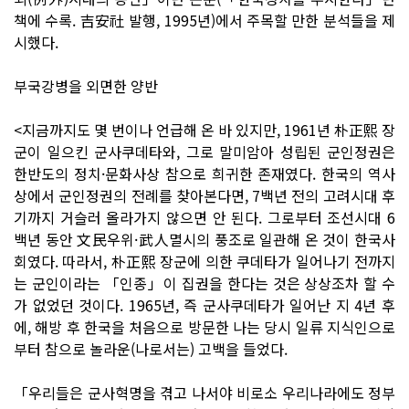
책에 수록. 吉安社 발행, 1995년)에서 주목할 만한 분석들을 제
시했다.
부국강병을 외면한 양반
<지금까지도 몇 번이나 언급해 온 바 있지만, 1961년 朴正熙 장
군이 일으킨 군사쿠데타와, 그로 말미암아 성립된 군인정권은
한반도의 정치·문화사상 참으로 희귀한 존재였다. 한국의 역사
상에서 군인정권의 전례를 찾아본다면, 7백년 전의 고려시대 후
기까지 거슬러 올라가지 않으면 안 된다. 그로부터 조선시대 6
백년 동안 文民우위·武人멸시의 풍조로 일관해 온 것이 한국사
회였다. 따라서, 朴正熙 장군에 의한 쿠데타가 일어나기 전까지
는 군인이라는 「인종」이 집권을 한다는 것은 상상조차 할 수
가 없었던 것이다. 1965년, 즉 군사쿠데타가 일어난 지 4년 후
에, 해방 후 한국을 처음으로 방문한 나는 당시 일류 지식인으로
부터 참으로 놀라운(나로서는) 고백을 들었다.
「우리들은 군사혁명을 겪고 나서야 비로소 우리나라에도 정부