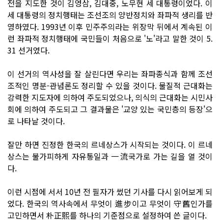
전을 지도한 것이 김영삼, 김대중, 노무현 세 대통령이었다. 이
세 대통령의 정치행태는 조선조의 양반정치와 좌파적 생리를 반
영하였다. 1993년 이후 민주주의라는 위장막 뒤에서 계속된 이
런 좌파적 정치행태에 국민들이 처음으로 '노'라고 말한 것이 5.
31 선거였다.
이 선거의 역사성을 잘 살린다면 우리는 좌파종식과 함께 조선
조적인 명분-관념론도 정리할 수 있을 것이다. 물질적 근대화는
강력한 지도자에 의하여 주도되었으나, 의식의 근대화는 시민사
회에 의하여 주도되고 그 결과물은 '교양 있는 국민층의 등장'으
로 나타날 것이다.
잘만 하면 진정한 한국의 르네상스가 시작되는 것이다. 이 르네
상스는 불가피하게 자유통일과 一流국가로 가는 길을 열 것이
다.
이런 시점에 서서 10년 전 필자가 썼던 기사를 다시 읽어보게 되
었다. 한국의 역사속에서 무엇이 進步이고 무엇이 守舊인가를
고민하면서 朴正熙를 하나의 기준점으로 설정하여 쓴 글이다.