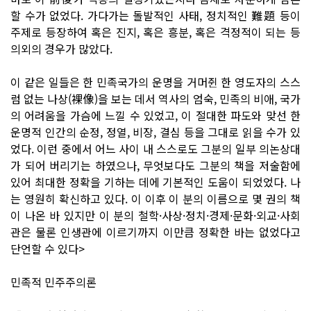
할 수가 없었다. 가다가는 돌발적인 사태, 정치적인 難題 등이
주제로 등장하여 혹은 진지, 혹은 흥분, 혹은 격정적이 되는 등
의외의 경우가 많았다.
이 같은 일들은 한 민족국가의 운명을 거머쥔 한 영도자의 스스
럼 없는 나상(裸像)을 보는 데서 역사의 엄숙, 민족의 비애, 국가
의 어려움을 가슴에 느낄 수 있었고, 이 절대한 파도와 맞선 한
운명적 인간의 순정, 정열, 비장, 결심 등을 그대로 읽을 수가 있
었다. 이런 중에서 어느 사이 내 스스로도 그분의 일부 의논상대
가 되어 버리기는 하였으나, 무엇보다도 그분의 책을 저술함에
있어 최대한 정확을 기하는 데에 기본적인 도움이 되었었다. 나
는 영원히 확신하고 있다. 이 이후 이 분의 이름으로 몇 권의 책
이 나온 바 있지만 이 분의 철학·사상·정치·경제·문화·외교·사회
관은 물론 인생관에 이르기까지 이만큼 정확한 바는 없었다고
단언할 수 있다>
민족적 민주주의론