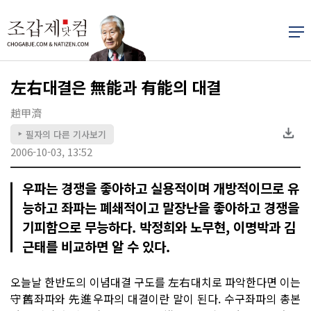
左右대결은 無能과 有能의 대결
趙甲濟
필자의 다른 기사보기
▶
2006-10-03, 13:52
우파는 경쟁을 좋아하고 실용적이며 개방적이므로 유
능하고 좌파는 폐쇄적이고 말장난을 좋아하고 경쟁을
기피함으로 무능하다. 박정희와 노무현, 이명박과 김
근태를 비교하면 알 수 있다.
오늘날 한반도의 이념대결 구도를 左右대치로 파악한다면 이는
守舊좌파와 先進우파의 대결이란 말이 된다. 수구좌파의 총본