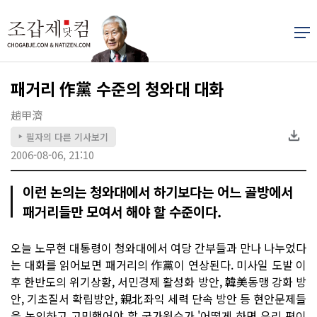
패거리 作黨 수준의 청와대 대화
趙甲濟
필자의 다른 기사보기
▶
2006-08-06, 21:10
이런 논의는 청와대에서 하기보다는 어느 골방에서
패거리들만 모여서 해야 할 수준이다.
오늘 노무현 대통령이 청와대에서 여당 간부들과 만나 나누었다
는 대화를 읽어보면 패거리의 作黨이 연상된다. 미사일 도발 이
후 한반도의 위기상황, 서민경제 활성화 방안, 韓美동맹 강화 방
안, 기초질서 확립방안, 親北좌익 세력 단속 방안 등 현안문제들
을 논의하고 고민했어야 할 국가원수가 '어떻게 하면 우리 편이