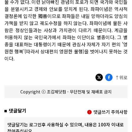
울 수가 없다. 이런 낡아빠진 관념의 포로가 되면 국가와 국민들
을 분열시키고 경제와 안보를 망치게 된다. 좌파이념은 역사적
결정론에 입각한 獨善이므로 좌파들은 내일 망하더라도 양심의
가책을 받지 않고 궤도수정을 하지 않는다. 좌파이념에 물든 사
람은 정상인들과는 사상과 가치관이 다르기 때문이다. 계급을
허용하지 않는 국민국가에서 좌파는 이단이요 별종이다. 그 별
종을 대표하는 대통령이기 때문에 관심사 자체가 자기 편의 '영
원한 행복'(따라서 상대편의 영원한 불행)을 벗어나지 못하는 것
이다.
↑위로
Copyright ⓒ 조갑제닷컴 - 무단전재 및 재배포 금지
댓글달기
댓글쓰기 주의사항
댓글달기는 로그인후 사용하실 수 있으며, 내용은 100자 이내로
적어주십시오.