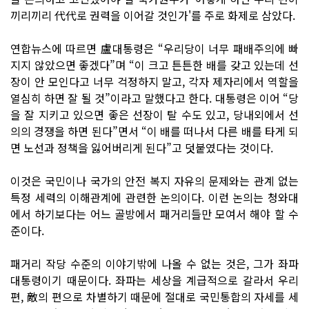
끼리끼리 代代로 권력을 이어갈 것인가'를 주로 화제로 삼았다.
연합뉴스에 따르면 盧대통령은 “우리당이 너무 패배주의에 빠
지지 않았으면 좋겠다”며 “이 크고 튼튼한 배를 갖고 있는데 선
장이 안 모인다고 너무 걱정하지 말고, 각자 제자리에서 역할을
열심히 하면 잘 될 것”이라고 말했다고 한다. 대통령은 이어 “당
을 잘 지키고 있으면 좋은 선장이 탈 수도 있고, 당내외에서 선
의의 경쟁을 하면 된다”면서 “이 배를 떠나서 다른 배를 타게 되
면 노선과 정책을 잃어버리게 된다”고 덧붙였다는 것이다.
이것은 국민이나 국가의 안전 복지 자유의 문제와는 관계 없는
특정 세력의 이해관계에 관련한 논의이다. 이런 논의는 청와대
에서 하기보다는 어느 골방에서 패거리들만 모여서 해야 할 수
준이다.
패거리 작당 수준의 이야기밖에 나올 수 없는 것은, 그가 좌파
대통령이기 때문이다. 좌파는 세상을 계급적으로 갈라서 우리
편, 敵의 편으로 차별하기 때문에 절대로 국민통합의 자세를 세