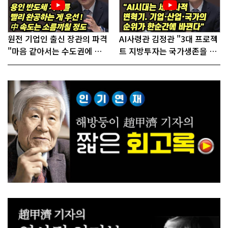
원전 기업인 출신 장관의 파격
AI사령관 김정관 "3대 프로젝
"마음 같아서는 수도권에 원
트 지방투자는 국가생존을 건
전 짓고싶다"
대전략"