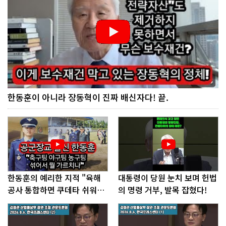
한동훈이 아니라 장동혁이 진짜 배신자다! 끝.
한동훈의 예리한 지적 "육해
대통령이 당원 눈치 보며 헌법
공사 통합하면 쿠데타 쉬워진
의 명령 거부, 발목 잡혔다!
다"