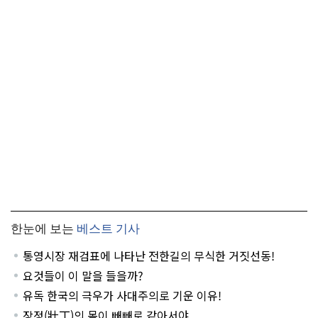
한눈에 보는
베스트 기사
통영시장 재검표에 나타난 전한길의 무식한 거짓선동!
요것들이 이 말을 들을까?
유독 한국의 극우가 사대주의로 기운 이유!
장정(壯丁)의 몸이 빼빼로 같아서야