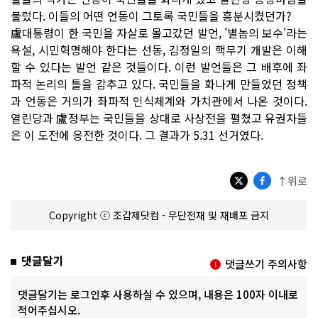
불렀다. 이들의 어떤 언동이 그토록 국민들을 흥분시켰던가?
盧대통령이 한 국민을 자살로 몰고갔던 발언, '별놈의 보수'라는
욕설, 시민혁명해야 한다는 선동, 김정일의 핵무기 개발은 이해
할 수 있다는 발언 같은 것들이다. 이런 발언들은 그 배후에 좌
파적 논리의 틀을 감추고 있다. 국민들을 화나게 만들었던 정책
과 언동은 거의가 좌파적 인식체계와 가치관에서 나온 것이다.
열린당과 盧정부는 국민들을 상대로 사상전을 펼쳤고 유권자들
은 이 도전에 응전한 것이다. 그 결과가 5.31 선거였다.
↑위로
Copyright ⓒ 조갑제닷컴 - 무단전재 및 재배포 금지
댓글달기
댓글쓰기 주의사항
댓글달기는 로그인후 사용하실 수 있으며, 내용은 100자 이내로
적어주십시오.