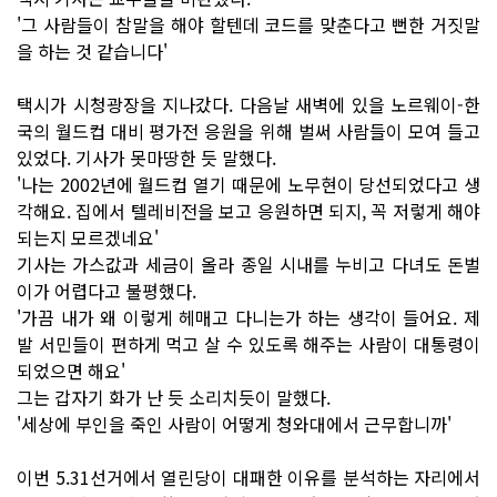
'그 사람들이 참말을 해야 할텐데 코드를 맞춘다고 뻔한 거짓말
을 하는 것 같습니다'
택시가 시청광장을 지나갔다. 다음날 새벽에 있을 노르웨이-한
국의 월드컵 대비 평가전 응원을 위해 벌써 사람들이 모여 들고
있었다. 기사가 못마땅한 듯 말했다.
'나는 2002년에 월드컵 열기 때문에 노무현이 당선되었다고 생
각해요. 집에서 텔레비전을 보고 응원하면 되지, 꼭 저렇게 해야
되는지 모르겠네요'
기사는 가스값과 세금이 올라 종일 시내를 누비고 다녀도 돈벌
이가 어렵다고 불평했다.
'가끔 내가 왜 이렇게 헤매고 다니는가 하는 생각이 들어요. 제
발 서민들이 편하게 먹고 살 수 있도록 해주는 사람이 대통령이
되었으면 해요'
그는 갑자기 화가 난 듯 소리치듯이 말했다.
'세상에 부인을 죽인 사람이 어떻게 청와대에서 근무합니까'
이번 5.31선거에서 열린당이 대패한 이유를 분석하는 자리에서