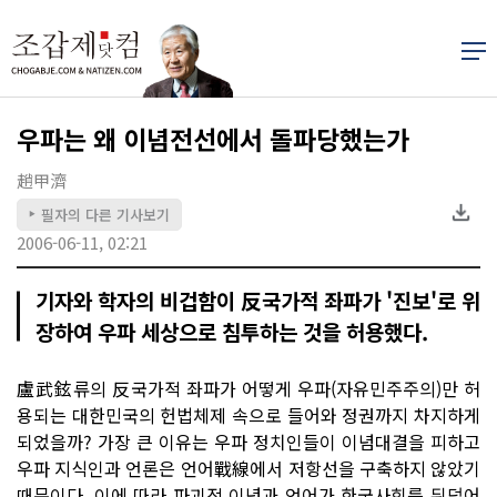
우파는 왜 이념전선에서 돌파당했는가
趙甲濟
필자의 다른 기사보기
▶
2006-06-11, 02:21
기자와 학자의 비겁함이 反국가적 좌파가 '진보'로 위
장하여 우파 세상으로 침투하는 것을 허용했다.
盧武鉉류의 反국가적 좌파가 어떻게 우파(자유민주주의)만 허
용되는 대한민국의 헌법체제 속으로 들어와 정권까지 차지하게
되었을까? 가장 큰 이유는 우파 정치인들이 이념대결을 피하고
우파 지식인과 언론은 언어戰線에서 저항선을 구축하지 않았기
때문이다. 이에 따라 파괴적 이념과 언어가 한국사회를 뒤덮어