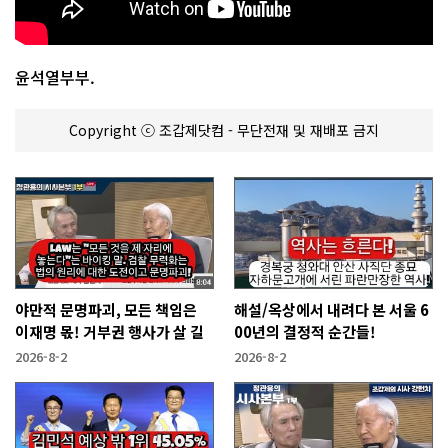
윤석열부부.
Copyright ⓒ 조갑제닷컴 - 무단전재 및 재배포 금지
야만적 문명파괴, 모든 책임은
해설/옥상에서 내려다 본 서울 6
이재명 몫! 거부권 행사가 살 길
00년의 결정적 순간들!
2026-8-2
2026-8-2