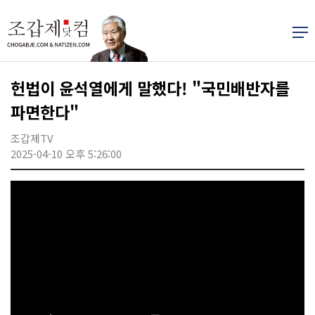
헌법이 윤석열에게 말했다! "국민배반자를
파면한다"
조갑제TV
2025-04-10 오후 5:26:00