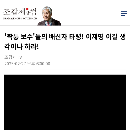
'짝퉁 보수'들의 배신자 타령! 이재명 이길 생
각이나 하라!
조갑제TV
2025-02-27 오후 6:00:00