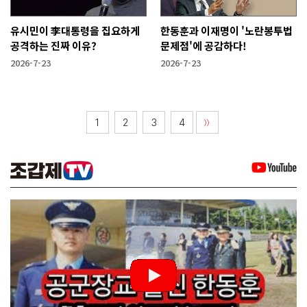
유시민이 李대통령을 집요하게
한동훈과 이재명이 '노란봉투법
공격하는 진짜 이유?
문제점'에 공감하다!
2026-7-23
2026-7-23
1
2
3
4
〉〉