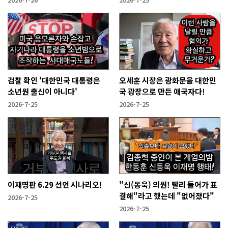
검찰 확인 '대한민국 대통령은
오세훈 시장은 광화문을 대한민
소년원 출신이 아니다'
국 광장으로 만든 애국자다!
2026-7-25
2026-7-25
이재명판 6.29 선언 시나리오!
"신(동욱) 의원! 빨리 들어가 표
결해"라고 했는데 "없어졌다"
2026-7-25
2026-7-25