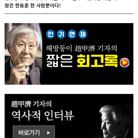
람은 한동훈 한 사람뿐이다!