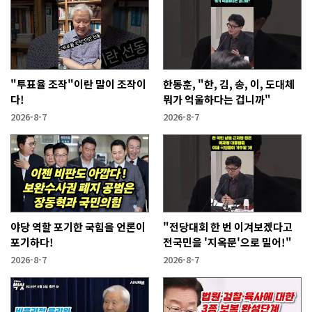
"투표율 조작"이란 말이 조작이
한동훈, "한, 김, 송, 이, 도대체
다!
뭐가 억울하다는 겁니까"
2026-8-7
2026-8-7
야당 역할 포기한 국힘을 언론이
"전당대회 한 번 이겨보겠다고
포기하다!
전국민을 '지옥문'으로 밀어!"
2026-8-7
2026-8-7