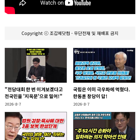
Copyright ⓒ 조갑제닷컴 - 무단전재 및 재배포 금지
"전당대회 한 번 이겨보겠다고
국힘은 이미 극우파에 먹혔다.
전국민을 '지옥문'으로 밀어!"
한동훈 창당이 답!
2026-8-7
2026-8-7