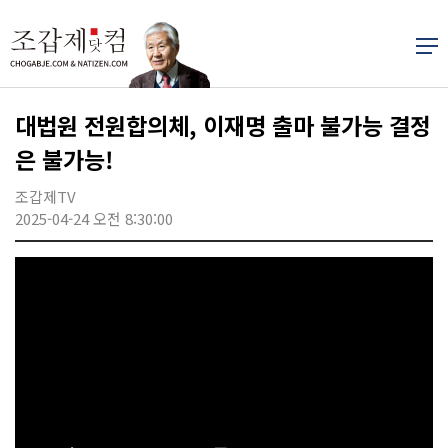
대법원 전원합의체, 이재명 출마 불가능 결정
은 불가능!
조갑제TV
2025-04-24 오전 8:30:00