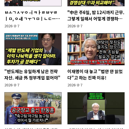
ㅂㅗㄱㅅㅜㅇㅢ ㅋㅏㄹㅂㅜㄹ
"中은 주6일, 밤 12시까지 근무.
ㅣㅁ, ㅇㅙ ㄱㅜㄱㅁㅣㄴㄷㅡㄹ
그렇게 일해서 어떻게 경쟁하냐
ㅇㅣ ㄷㅏㅇㅎㅐㅇㅑ ㅎㅏㄴㅏ?
반문하더라"
2026-8-7
2026-8-7
"반도체는 유일하게 남은 전략
이재명이 대 놓고 "법안 안 읽었
자산. 세금 外 정부개입 없어야"
다"고 하는 진짜 이유!
2026-8-7
2026-8-7