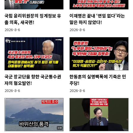
국힘 윤리위원장의 징계정보 유
이재명은 끝내 ‘연임 없다’라는
출 의혹, 새국면!
말은 하지 않았다!
2026-8-6
2026-8-6
국군 장교단을 향한 국군통수권
한동훈의 실명팩폭에 기죽은 민
자의 혐오발언!
주당!
2026-8-6
2026-8-6