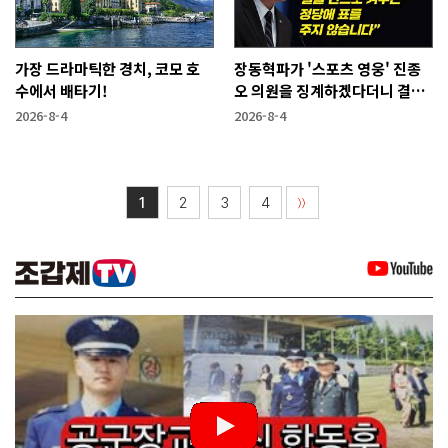
가장 드라마틱한 경치, 코모 호
장동혁파가 '스포츠 영웅' 진종
수에서 배타기!
오 의원을 징계하겠다더니 결국
···
2026-8-4
2026-8-4
1
2
3
4
〉〉