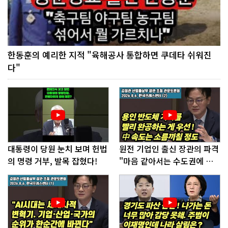
한동훈의 예리한 지적 "육해공사 통합하면 쿠데타 쉬워진
다"
대통령이 당원 눈치 보며 헌법
원전 기업인 출신 장관의 파격
의 명령 거부, 발목 잡혔다!
"마음 같아서는 수도권에 원
전 짓고싶다"