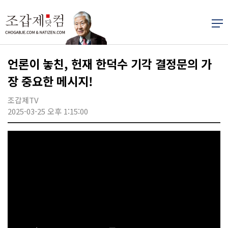
언론이 놓친, 헌재 한덕수 기각 결정문의 가
장 중요한 메시지!
조갑제TV
2025-03-25 오후 1:15:00