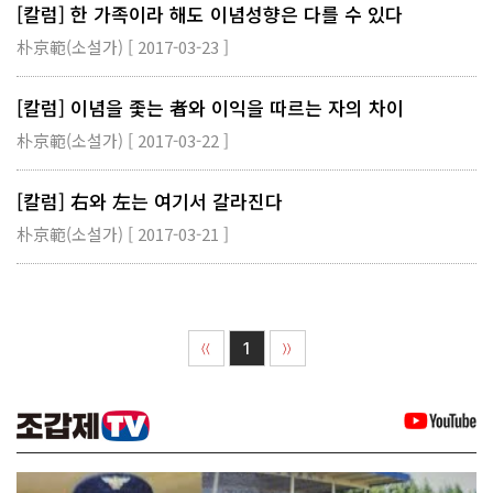
[칼럼] 한 가족이라 해도 이념성향은 다를 수 있다
朴京範(소설가) [ 2017-03-23 ]
[칼럼] 이념을 좇는 者와 이익을 따르는 자의 차이
朴京範(소설가) [ 2017-03-22 ]
[칼럼] 右와 左는 여기서 갈라진다
朴京範(소설가) [ 2017-03-21 ]
1
〈〈
〉〉