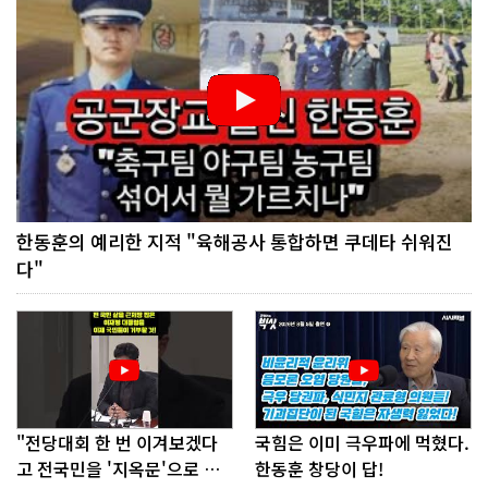
한동훈의 예리한 지적 "육해공사 통합하면 쿠데타 쉬워진
다"
"전당대회 한 번 이겨보겠다
국힘은 이미 극우파에 먹혔다.
고 전국민을 '지옥문'으로 밀
한동훈 창당이 답!