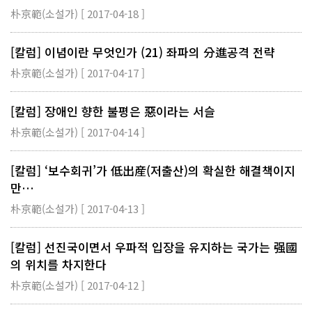
朴京範(소설가) [ 2017-04-18 ]
[칼럼] 이념이란 무엇인가 (21) 좌파의 分進공격 전략
朴京範(소설가) [ 2017-04-17 ]
[칼럼] 장애인 향한 불평은 惡이라는 서슬
朴京範(소설가) [ 2017-04-14 ]
[칼럼] ‘보수회귀’가 低出産(저출산)의 확실한 해결책이지
만…
朴京範(소설가) [ 2017-04-13 ]
[칼럼] 선진국이면서 우파적 입장을 유지하는 국가는 强國
의 위치를 차지한다
朴京範(소설가) [ 2017-04-12 ]