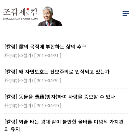
[칼럼] 靈의 목적에 부합하는 삶의 추구
朴京範(소설가) [ 2017-04-21 ]
[칼럼] 왜 자연보호는 진보주의로 인식되고 있는가
朴京範(소설가) [ 2017-04-20 ]
[칼럼] 동물을 憑藉(빙자)하여 사람을 증오할 수 있나
朴京範(소설가) [ 2017-04-19 ]
[칼럼] 외줄 타는 광대 같이 불안한 올바른 이념적 가치관
의 유지