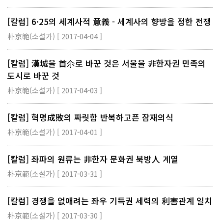
[칼럼] 6·25의 세계사적 意義 - 세계사의 향방을 정한 전쟁
朴京範(소설가) [ 2017-04-04 ]
[칼럼] 漢城을 首尒로 바꾼 것은 서울을 非한자권 민족의
도시로 바꾼 것
朴京範(소설가) [ 2017-04-03 ]
[칼럼] 혁명成敗의 짜릿함 반복하고픈 잠재의식
朴京範(소설가) [ 2017-04-01 ]
[칼럼] 좌파의 원류는 非한자 문화권 북방人 계열
朴京範(소설가) [ 2017-03-31 ]
[칼럼] 경쟁을 없애려는 좌우 기득권 세력의 利害관계 일치
朴京範(소설가) [ 2017-03-30 ]