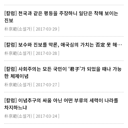
[칼럼] 천국과 같은 평등을 주장하니 일단은 착해 보이는
진보
朴京範(소설가) [ 2017-03-29 ]
[칼럼] 보수와 진보를 막론, 애국심의 가치는 否定 못 해…
朴京範(소설가) [ 2017-03-28 ]
[칼럼] 사회주의는 모든 국민이 ‘君子’가 되었을 때나 가능
한 체제이념
朴京範(소설가) [ 2017-03-27 ]
[칼럼] 이념추구의 싸움 아닌 어떤 부류의 세력이 나라를
차지하느냐
朴京範(소설가) [ 2017-03-24 ]