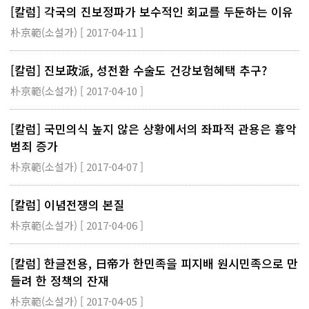
[칼럼] 각국의 진보정파가 보수적인 회교를 두둔하는 이유
朴京範(소설가) [ 2017-04-11 ]
[칼럼] 진보政派, 성전환 수술도 건강보험혜택 추구?
朴京範(소설가) [ 2017-04-10 ]
[칼럼] 국민의식 높지 않은 상황에서의 좌파적 관용은 흉악
범죄 증가
朴京範(소설가) [ 2017-04-07 ]
[칼럼] 이념전쟁의 본질
朴京範(소설가) [ 2017-04-06 ]
[칼럼] 한글전용, 日帝가 한민족을 피지배 원시민족으로 만
들려 한 정책의 잔재
朴京範(소설가) [ 2017-04-05 ]