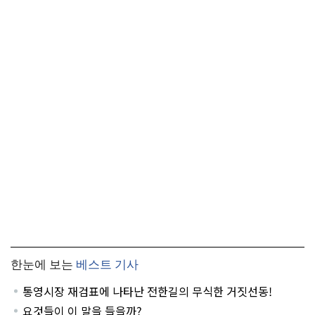
한눈에 보는
베스트 기사
통영시장 재검표에 나타난 전한길의 무식한 거짓선동!
요것들이 이 말을 들을까?