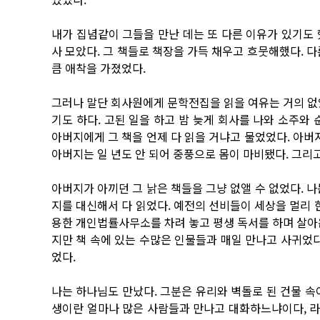
내가 집념같이 그들을 만난 데는 또 다른 이유가 있기
사 모았다. 그 책들로 책장을 가득 채우고 흐뭇해했다. 
큼 애착을 가졌었다.
그러나 말단 회사원에게 문학전집을 읽을 여유는 거의 없
기도 하다. 고된 일을 하고 밤 늦게 회사를 나와 소주와
아버지에게 그 책을 언제 다 읽을 거냐고 물었었다. 아버
아버지는 일 년도 안 되어 중풍으로 몸이 마비됐다. 그리고
아버지가 아끼던 그 낡은 책들을 그냥 없앨 수 없었다. 
지를 대신해서 다 읽었다. 예전의 선비들이 세상을 멀리 
용한 개인법률사무소를 차려 놓고 평생 독서를 하며 살아
지만 책 속에 있는 수많은 인물들과 매일 만나고 사귀었다
었다.
나는 하나님도 만났다. 그분은 유리와 벽돌로 된 건물 속
생이란 얼마나 많은 사람들과 만나고 대화하느냐이다, 라고