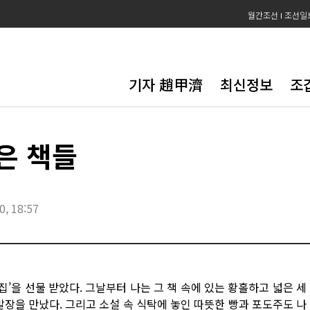
월간조선
조선일
기자 趙甲濟
최신정보
조
은 책들
0, 18:57
집’을 선물 받았다. 그날부터 나는 그 책 속에 있는 황홀하고 넓은 세
발장을 만났다. 그리고 소설 속 식탁에 놓인 따뜻한 빵과 포도주도 나