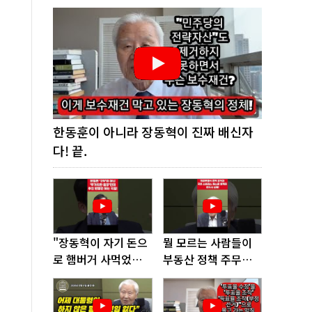
한동훈이 아니라 장동혁이 진짜 배신자
다! 끝.
"장동혁이 자기 돈으
뭘 모르는 사람들이
로 햄버거 사먹었다
부동산 정책 주무르
고? 너무 없어 보인
다가 여기까지 왔다!
다"