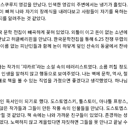
 스쿠루지 영감을 만났다. 인색한 영감의 주변에서는 냉기가 흘렀다.
혼이 빠져 나와 자기의 장례식을 내려다보고 사람들이 자기를 욕하는
지를 알려주는 것 같았다.
 문학 전집이 빼곡하게 꽂혀 있었다. 외톨이 이고 돈이 없는 소년에
만났고 허클베리핀을 만났다. 한국문학전집을 통해 6.25 전쟁 무렵의
 이름 없는 피난민들과 함께 눈이 하얗게 덮인 산속의 동굴에서 찬바
는 작가의 ‘쟈카르’라는 소설 속의 테러리스트였다. 소름 끼칠 정도
인생을 말하지 않고 행동으로 보여주었다. 나는 벽에 문학, 역사, 철
대로 책을 볼 수 있는 직업을 가졌으면 좋겠다고 생각했었다. 하나님
 독서인이 되기로 했다. 도스토엡스키, 톨스토이, 아나톨 프랑스,
수많은 작가들과 그들이 만든 작품 속의 인물들을 만났다. 도스토엡스
힐 것 같았다. 책 속에는 나와 가까운 친구들이 있었다. 존경하는 성
있었다. 노력하지 않고 게을렀다면 자칫하면 그들을 못 만나고 끝날 수