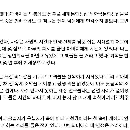
도 했다. 아버지는 박봉에도 월부로 세계문학전집과 한국문학전집들을
다른 것은 빌려주어도 그 책들은 절대 남들에게 빌려주지 않았다. 그만
었다. 사장은 사원의 시간과 인생 전체를 담보 잡은 시대였기 때문이
 순대 몇 점으로 하루의 피로를 풀던 아버지에게 시간이 없었다. 나는
지는 정년퇴직을 하면 여유있게 그 책들을 볼 거라고 했다. 퇴직을 한
 몇 년 후에 저세상으로 갔다.
나는 묘한 의무감을 가지고 그 책들을 정독하기 시작했다. 그리고 아버
한 채 산 속에 초막을 지어놓고 평생 책을 읽었듯이 나도 뒷골목의 조
온 셈이다. 자주 만나지 못하는 세상 친구들과는 점점 사이가 멀어졌
. 그들은 시간의 바다 위에 떠서 늙지 않고 내게 속삭이며 가르쳐주
이나 금십자가 은십자가 속이 아니고 성경이라는 책 속에 계셨다. 인
 하는 소리를 들은 적이 있다. 그런 의미에서 내 인생은 초라하다.