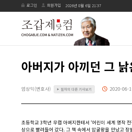
로그인
회원가입
2026년 8월 6일 21:37
아버지가 아끼던 그 낡
엄상익(변호사)
2020-06-1
필자의 다른 기사보기
▶
​초등학교 3학년 무렵 아버지한테서 ‘어린이 세계 명작 전
상으로 빨려들어 갔다. 그 책 속에서 암굴왕을 만났고 장